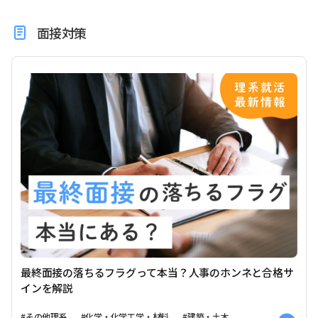
面接対策
最終面接の落ちるフラグって本当？人事のホンネと合格サ
インを解説
#その他理系
#化学・化学工学・材料
#建築・土木