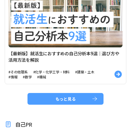
【最新版】就活生におすすめの自己分析本9選｜選び方や
活用方法を解説
#その他理系
#化学・化学工学・材料
#建築・土木
#情報
#数学
#機械
もっと見る
自己PR