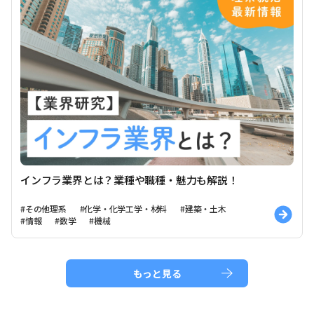
インフラ業界とは？業種や職種・魅力も解説！
#その他理系
#化学・化学工学・材料
#建築・土木
#情報
#数学
#機械
もっと見る