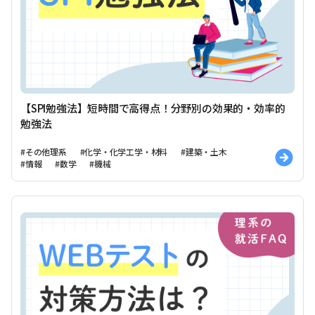
【SPI勉強法】短時間で高得点！分野別の効果的・効率的
勉強法
#その他理系
#化学・化学工学・材料
#建築・土木
#情報
#数学
#機械