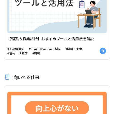
【理系の職業診断】おすすめツールと活用法を解説
#その他理系
#化学・化学工学・材料
#建築・土木
#情報
#数学
#機械
向いてる仕事