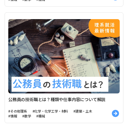
公務員の技術職とは？種類や仕事内容について解説
#その他理系
#化学・化学工学・材料
#建築・土木
#情報
#数学
#機械