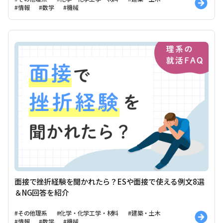
#情報
#数学
#機械
面接で挫折経験を聞かれたら？ESや面接で使える例文8選
＆NG回答を紹介
#その他理系
#化学・化学工学・材料
#建築・土木
#情報
#数学
#機械