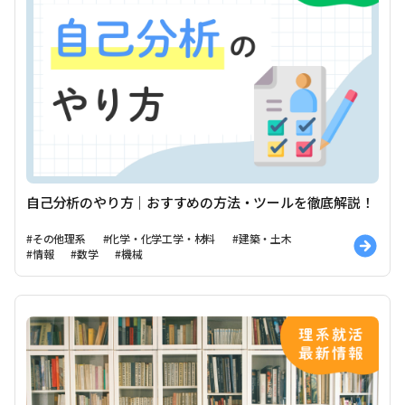
自己分析のやり方｜おすすめの方法・ツールを徹底解説！
#その他理系
#化学・化学工学・材料
#建築・土木
#情報
#数学
#機械