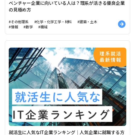
ベンチャー企業に向いている人は？理系が活きる優良企業
の見極め方
#その他理系
#化学・化学工学・材料
#建築・土木
#情報
#数学
#機械
就活生に人気なIT企業ランキング｜人気企業に就職する方