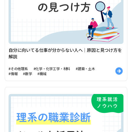
自分に向いてる仕事が分からない人へ｜原因と見つけ方を
解説
#その他理系
#化学・化学工学・材料
#建築・土木
#情報
#数学
#機械