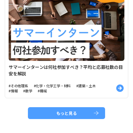
サマーインターンは何社参加すべき？平均と応募社数の目
安を解説
#その他理系
#化学・化学工学・材料
#建築・土木
#情報
#数学
#機械
もっと見る