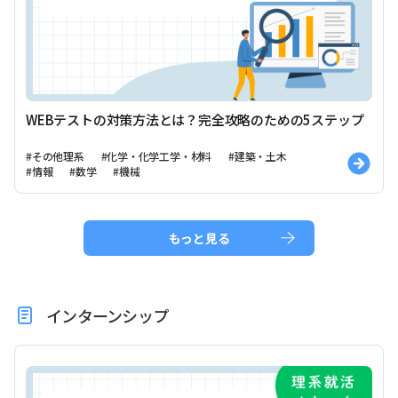
WEBテストの対策方法とは？完全攻略のための5ステップ
#その他理系
#化学・化学工学・材料
#建築・土木
#情報
#数学
#機械
もっと見る
インターンシップ