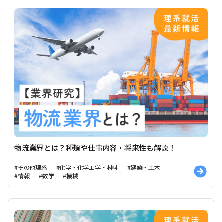
物流業界とは？種類や仕事内容・将来性も解説！
#その他理系
#化学・化学工学・材料
#建築・土木
#情報
#数学
#機械