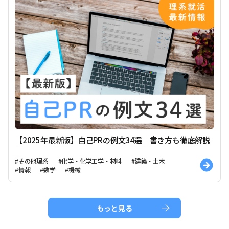
【2025年最新版】自己PRの例文34選｜書き方も徹底解説
#その他理系
#化学・化学工学・材料
#建築・土木
#情報
#数学
#機械
もっと見る