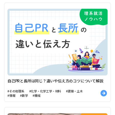
自己PRと長所は同じ？違いや伝え方のコツについて解説
#その他理系
#化学・化学工学・材料
#建築・土木
#情報
#数学
#機械