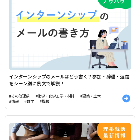
インターンシップのメールはどう書く？参加・辞退・返信
をシーン別に例文で解説！
#その他理系
#化学・化学工学・材料
#建築・土木
#情報
#数学
#機械