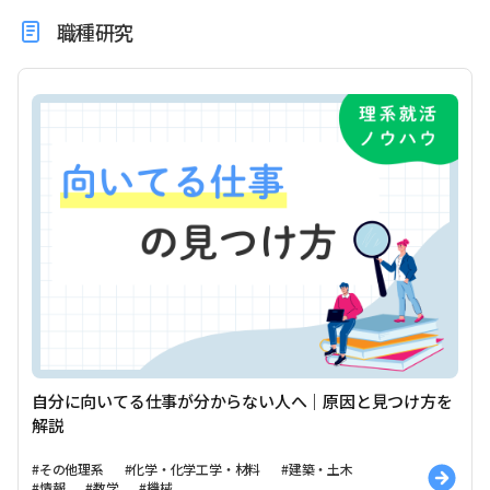
職種研究
自分に向いてる仕事が分からない人へ｜原因と見つけ方を
解説
#その他理系
#化学・化学工学・材料
#建築・土木
#情報
#数学
#機械