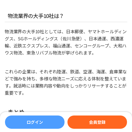
物流業界の大手10社は？
物流業界の大手10社としては、日本郵便、ヤマトホールディン
グス、SGホールディングス（佐川急便）、日本通運、西濃運
輸、近鉄エクスプレス、福山通運、センコーグループ、大和ハ
ウス物流、東急リバブル物流が挙げられます。
これらの企業は、それぞれ陸運、鉄道、空運、海運、倉庫業な
どで強みを持ち、多様な物流ニーズに応える体制を整えていま
す。就活時には業務内容や動向をしっかりリサーチすることが
重要です。
まとめ
ログイン
会員登録
物流業界とは、生産者から消費者へ商品を効率的に届けるため