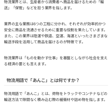
物流業界とは、生産者から消費者へ商品を届けるための「輸
送」「保管」などを担う業界を指します。
業界の主な業務は6つの工程に分かれ、それぞれが効率的かつ
安全に商品を流通させるために重要な役割を果たしています。
また、この業界は陸運や鉄道、空運、海運といったさまざまな
輸送手段を活用して商品を届けるのが特徴です。
物流業界は「ものを動かす仕事」を基盤としながら社会を支え
る経済の要とも言えます。
物流用語で「あんこ」とは何ですか？
物流用語で「あんこ」とは、荷物をトラックやコンテナなどの
輸送方法で隙間なく積み込む際の緩衝材や詰め物を指します。