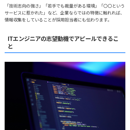
「技術志向の強さ」「若手でも裁量がある環境」「〇〇という
サービスに惹かれた」など、企業ならではの特徴に触れれば、
情報収集をしていることが採用担当者にも伝わります。
ITエンジニアの志望動機でアピールできるこ
と