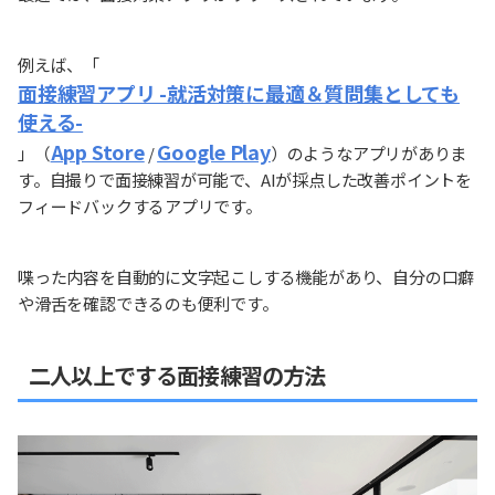
例えば、「
面接練習アプリ -就活対策に最適＆質問集としても
使える-
App Store
Google Play
」（
/
）のようなアプリがありま
す。自撮りで面接練習が可能で、AIが採点した改善ポイントを
フィードバックするアプリです。
喋った内容を自動的に文字起こしする機能があり、自分の口癖
や滑舌を確認できるのも便利です。
二人以上でする面接練習の方法