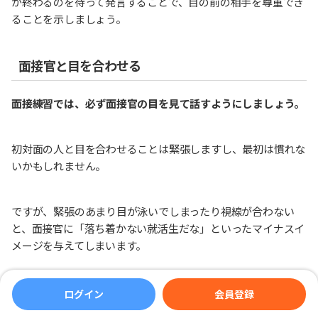
が終わるのを待って発言することで、目の前の相手を尊重でき
ることを示しましょう。
面接官と目を合わせる
面接練習では、必ず面接官の目を見て話すようにしましょう。
初対面の人と目を合わせることは緊張しますし、最初は慣れな
いかもしれません。
ですが、緊張のあまり目が泳いでしまったり視線が合わない
と、面接官に「落ち着かない就活生だな」といったマイナスイ
メージを与えてしまいます。
どうしても人の目を見るのが苦手な方は、相手の眉間を見ると
ログイン
会員登録
ころから始めて、日頃の生活から相手の目を見て話すように心