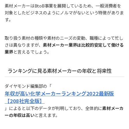
素材メーカーはBtoB事業を展開しているため、一般消費者を
対象としたビジネスのようにノルマがないという特徴がありま
す。
取り扱う素材の種類や素材のニーズの変動、職種によって忙し
さは異なりますが、
素材メーカー業界は比較的安定して働ける
業界
と言えるでしょう。
ランキングに見る素材メーカーの年収と将来性
ダイヤモンド編集部の「
年収が高い化学メーカーランキング2022最新版
【208社完全版】
」によると以下のデータが判明しており、全体的に
素材メーカ
ーの年収は高い
と言えます。