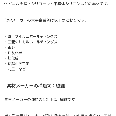
化ビニル樹脂・シリコーン・半導体シリコンなどの素材です。
化学メーカーの大手企業例は以下のとおりです。
・富士フイルムホールディングス
・三菱ケミカルホールディングス
・東レ
・住友化学
・旭化成
・信越化学工業
・花王 など
素材メーカーの種類②：繊維
素材メーカーの種類の2つ目は、
繊維
です。
繊維系の素材メーカーが取り扱うのは、衣料用の繊維や、工業