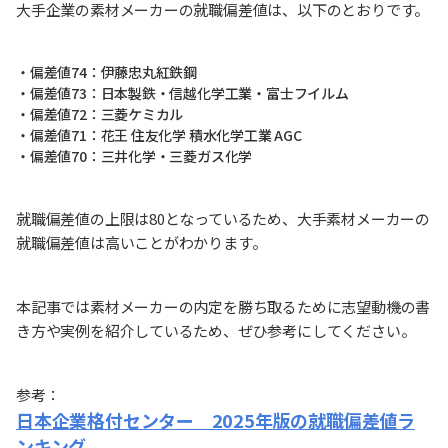
大手企業の素材メーカーの就職偏差値は、以下のとおりです。
・偏差値74：伊藤忠丸紅鉄鋼
・偏差値73：日本製鉄・信越化学工業・富士フイルム
・偏差値72：三菱ケミカル
・偏差値71：花王 住友化学 積水化学工業 AGC
・偏差値70：三井化学・三菱ガス化学
就職偏差値の上限は80となっているため、大手素材メーカーの
就職偏差値は高いことがわかります。
本記事では素材メーカーの内定を勝ち取るために志望動機の書
き方や実例を紹介しているため、ぜひ参考にしてください。
参考：
日本企業格付センター 2025年版の就職偏差値ラ
ンキング