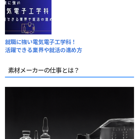
就職に強い電気電子工学科！
活躍できる業界や就活の進め方
素材メーカーの仕事とは？