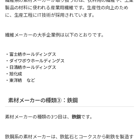
製品の材料に使われる産業用繊維です。生産性の向上のため
に、生産工程にIT技術が採用されています。
繊維メーカーの大手企業例は以下のとおりです。
・富士紡ホールディングス
・ダイワボウホールディングス
・日清紡ホールディングス
・旭化成
・東洋紡 など
素材メーカーの種類③：鉄鋼
素材メーカーの種類の3つ目は、
鉄鋼
です。
鉄鋼系の素材メーカーは、鉄鉱石とコークスから剛鉄を製造す