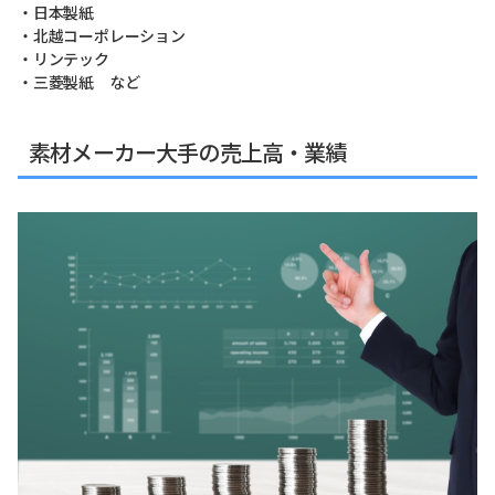
・日本製紙
・北越コーポレーション
・リンテック
・三菱製紙 など
素材メーカー大手の売上高・業績