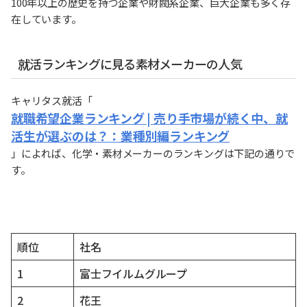
100年以上の歴史を持つ企業や財閥系企業、巨大企業も多く存
在しています。
就活ランキングに見る素材メーカーの人気
キャリタス就活「
就職希望企業ランキング | 売り手市場が続く中、就
活生が選ぶのは？：業種別編ランキング
」によれば、化学・素材メーカーのランキングは下記の通りで
す。
順位
社名
1
富士フイルムグループ
2
花王