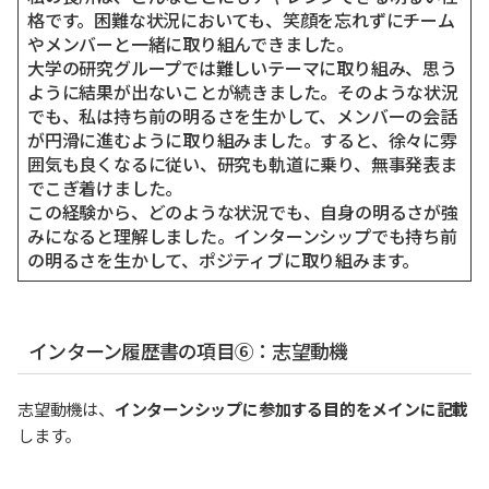
格です。困難な状況においても、笑顔を忘れずにチーム
やメンバーと一緒に取り組んできました。
大学の研究グループでは難しいテーマに取り組み、思う
ように結果が出ないことが続きました。そのような状況
でも、私は持ち前の明るさを生かして、メンバーの会話
が円滑に進むように取り組みました。すると、徐々に雰
囲気も良くなるに従い、研究も軌道に乗り、無事発表ま
でこぎ着けました。
この経験から、どのような状況でも、自身の明るさが強
みになると理解しました。インターンシップでも持ち前
の明るさを生かして、ポジティブに取り組みます。
インターン履歴書の項目⑥：志望動機
志望動機は、
インターンシップに参加する目的をメインに記載
します。