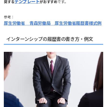
テンプレート
奨する
がおすすめ
です。
参考：
厚生労働省 青森労働局 厚生労働省履歴書様式例
インターンシップの履歴書の書き方・例文