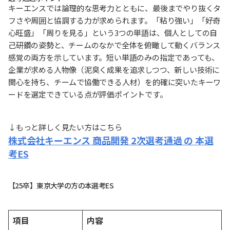
キーエンスでは論理的な思考力とともに、最後までやり抜くタ
フさや周囲と協調する力が求められます。「粘り強い」「好奇
心旺盛」「周りを見る」という3つの単語は、個人としての自
己研鑽の姿勢と、チームのなかで全体を俯瞰して動くバランス
感覚の両方を示しています。短い単語のみの指定であっても、
企業が求める人物像（泥臭く成果を追求しつつ、新しい技術に
関心を持ち、チームで協働できる人材）を的確に突いたキーワ
ードを選定できている点が評価ポイントです。
↓もっと詳しく見たい方はこちら
株式会社キーエンス 商品開発 2次選考通過 の 本選
考ES
【25卒】東京大学の方の本選考ES
項目
内容