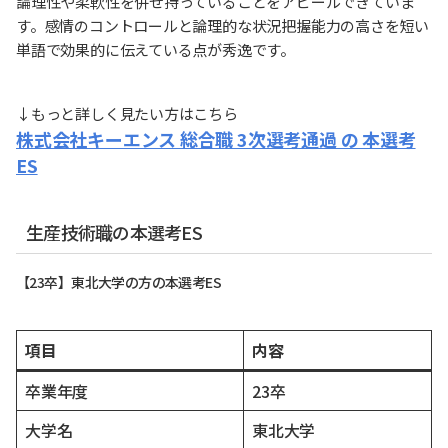
論理性や柔軟性を併せ持っていることをアピールできていま
す。感情のコントロールと論理的な状況把握能力の高さを短い
単語で効果的に伝えている点が秀逸です。
↓もっと詳しく見たい方はこちら
株式会社キーエンス 総合職 3次選考通過 の 本選考
ES
生産技術職の本選考ES
【23卒】東北大学の方の本選考ES
項目
内容
卒業年度
23卒
大学名
東北大学