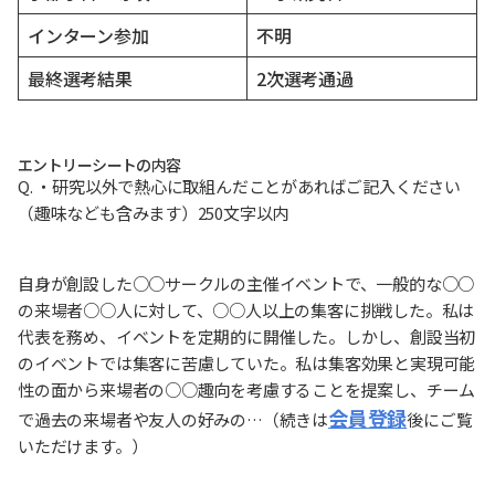
インターン参加
不明
最終選考結果
2次選考通過
エントリーシートの内容
Q. ・研究以外で熱心に取組んだことがあればご記入ください
（趣味なども含みます）250文字以内
自身が創設した○○サークルの主催イベントで、一般的な○○
の来場者○○人に対して、○○人以上の集客に挑戦した。私は
代表を務め、イベントを定期的に開催した。しかし、創設当初
のイベントでは集客に苦慮していた。私は集客効果と実現可能
性の面から来場者の○○趣向を考慮することを提案し、チーム
会員登録
で過去の来場者や友人の好みの…（続きは
後にご覧
いただけます。）