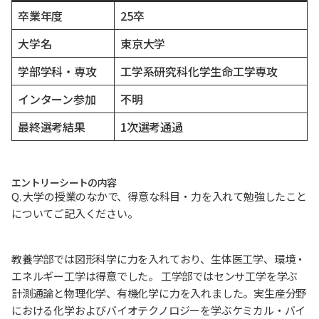
卒業年度
25卒
大学名
東京大学
学部学科・専攻
工学系研究科化学生命工学専攻
インターン参加
不明
最終選考結果
1次選考通過
エントリーシートの内容
Q. 大学の授業のなかで、得意な科目・力を入れて勉強したこと
についてご記入ください。
教養学部では図形科学に力を入れており、生体医工学、環境・
エネルギー工学は得意でした。 工学部ではセンサ工学を学ぶ
計測通論と物理化学、有機化学に力を入れました。実生産分野
における化学およびバイオテクノロジーを学ぶケミカル・バイ