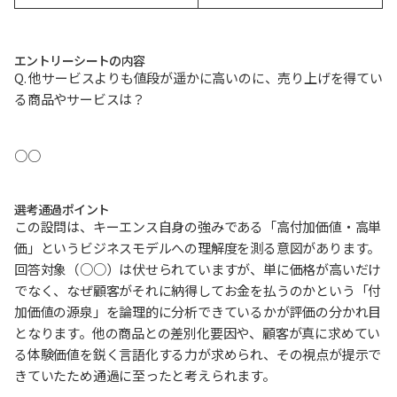
エントリーシートの内容
Q. 他サービスよりも値段が遥かに高いのに、売り上げを得てい
る商品やサービスは？
○○
選考通過ポイント
この設問は、キーエンス自身の強みである「高付加価値・高単
価」というビジネスモデルへの理解度を測る意図があります。
回答対象（○○）は伏せられていますが、単に価格が高いだけ
でなく、なぜ顧客がそれに納得してお金を払うのかという「付
加価値の源泉」を論理的に分析できているかが評価の分かれ目
となります。他の商品との差別化要因や、顧客が真に求めてい
る体験価値を鋭く言語化する力が求められ、その視点が提示で
きていたため通過に至ったと考えられます。