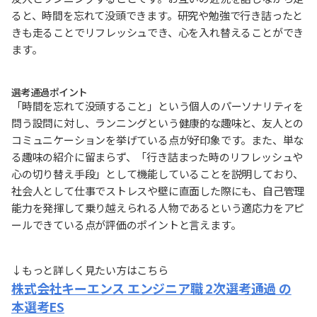
ると、時間を忘れて没頭できます。研究や勉強で行き詰ったと
きも走ることでリフレッシュでき、心を入れ替えることができ
ます。
選考通過ポイント
「時間を忘れて没頭すること」という個人のパーソナリティを
問う設問に対し、ランニングという健康的な趣味と、友人との
コミュニケーションを挙げている点が好印象です。また、単な
る趣味の紹介に留まらず、「行き詰まった時のリフレッシュや
心の切り替え手段」として機能していることを説明しており、
社会人として仕事でストレスや壁に直面した際にも、自己管理
能力を発揮して乗り越えられる人物であるという適応力をアピ
ールできている点が評価のポイントと言えます。
↓もっと詳しく見たい方はこちら
株式会社キーエンス エンジニア職 2次選考通過 の
本選考ES