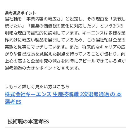
選考通過ポイント
選社軸を「事業内容の幅広さ」と設定し、その理由を「挑戦し
続けたい」「自身の価値観の変化に対応したい」という2つの
明確な理由で論理的に説明しています。キーエンスは多様な業
界向けに幅広い製品を展開しているため、この選社軸は企業の
実態と見事にマッチしています。また、将来的なキャリアの広
がりや自己成長を見据えた視点を持っていることが伝わり、向
上心の高さと企業研究の深さを同時にアピールできている点が
選考通過の大きなポイントと言えます。
↓もっと詳しく見たい方はこちら
株式会社キーエンス 生産技術職 2次選考通過 の 本
選考ES
技術職の本選考ES