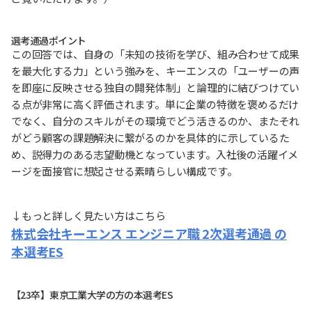
選考通過ポイント
この回答では、自身の「未知の技術を学び、組み合わせて成果
を最大化する力」という強みを、キーエンスの「ユーザーの声
を即座に反映させる独自の開発体制」と論理的に結びつけてい
る点が非常に高く評価されます。単に企業の特徴を褒めるだけ
でなく、自分のスキルがその環境でどう活きるのか、またそれ
がどう顧客の課題解決に繋がるのかを具体的に示しているた
め、説得力のある志望動機となっています。入社後の活躍イメ
ージを面接官に想起させる素晴らしい構成です。
↓もっと詳しく見たい方はこちら
株式会社キーエンス エンジニア職 2次選考通過 の
本選考ES
【23卒】東京工業大学の方の本選考ES