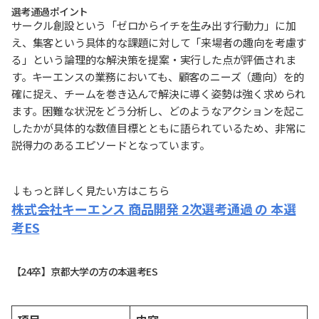
選考通過ポイント
サークル創設という「ゼロからイチを生み出す行動力」に加
え、集客という具体的な課題に対して「来場者の趣向を考慮す
る」という論理的な解決策を提案・実行した点が評価されま
す。キーエンスの業務においても、顧客のニーズ（趣向）を的
確に捉え、チームを巻き込んで解決に導く姿勢は強く求められ
ます。困難な状況をどう分析し、どのようなアクションを起こ
したかが具体的な数値目標とともに語られているため、非常に
説得力のあるエピソードとなっています。
↓もっと詳しく見たい方はこちら
株式会社キーエンス 商品開発 2次選考通過 の 本選
考ES
【24卒】京都大学の方の本選考ES