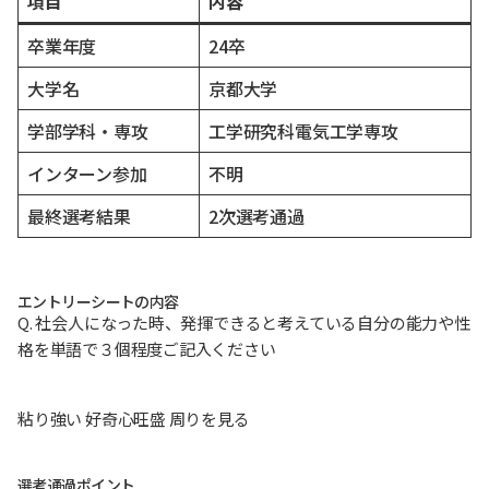
項目
内容
卒業年度
24卒
大学名
京都大学
学部学科・専攻
工学研究科電気工学専攻
インターン参加
不明
最終選考結果
2次選考通過
エントリーシートの内容
Q. 社会人になった時、発揮できると考えている自分の能力や性
格を単語で３個程度ご記入ください
粘り強い 好奇心旺盛 周りを見る
選考通過ポイント