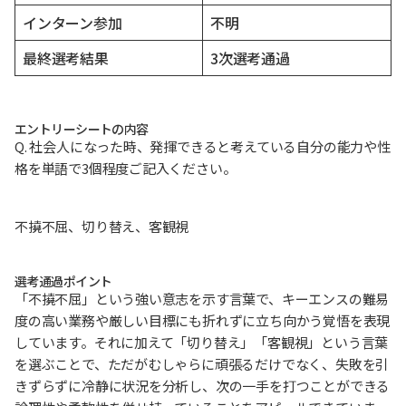
インターン参加
不明
最終選考結果
3次選考通過
エントリーシートの内容
Q. 社会人になった時、発揮できると考えている自分の能力や性
格を単語で3個程度ご記入ください。
不撓不屈、切り替え、客観視
選考通過ポイント
「不撓不屈」という強い意志を示す言葉で、キーエンスの難易
度の高い業務や厳しい目標にも折れずに立ち向かう覚悟を表現
しています。それに加えて「切り替え」「客観視」という言葉
を選ぶことで、ただがむしゃらに頑張るだけでなく、失敗を引
きずらずに冷静に状況を分析し、次の一手を打つことができる