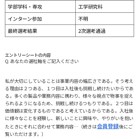
学部学科・専攻
工学研究科
インターン参加
不明
最終選考結果
2次選考通過
エントリーシートの内容
Q. あなたの選社軸をご記入ください
私が大切にしていることは事業内容の幅広さである。そう考え
る理由は２つある、１つ目は入社後も挑戦し続けたいからであ
る。多くの製品や業務内容に携わり、様々な視点で物事を捉え
られるようになるため、挑戦し続けるつもりである。２つ目は
価値観は変化するものであると考えているからである。入社後
に様々なことを経験し、新しいことに興味や、やりがいを抱い
会員登録
たときにそれに合わせて業務内容…（続きは
後にご
覧いただけます。）