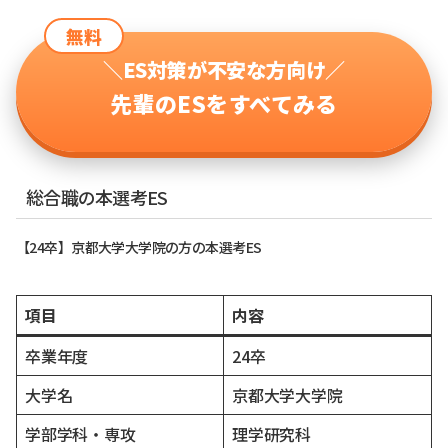
無料
＼ES対策が不安な方向け／
先輩のESをすべてみる
総合職の本選考ES
【24卒】京都大学大学院の方の本選考ES
項目
内容
卒業年度
24卒
大学名
京都大学大学院
学部学科・専攻
理学研究科