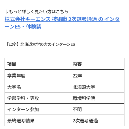
↓もっと詳しく見たい方はこちら
株式会社キーエンス 技術職 2次選考通過 の インタ
ーンES・体験談
【22卒】北海道大学の方のインターンES
項目
内容
卒業年度
22卒
大学名
北海道大学
学部学科・専攻
環境科学院
インターン参加
不明
最終選考結果
2次選考通過