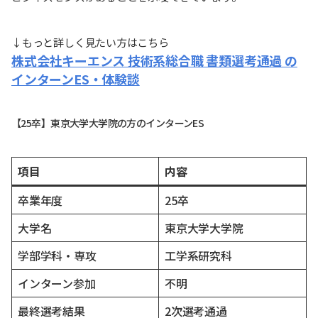
↓もっと詳しく見たい方はこちら
株式会社キーエンス 技術系総合職 書類選考通過 の
インターンES・体験談
【25卒】東京大学大学院の方のインターンES
項目
内容
卒業年度
25卒
大学名
東京大学大学院
学部学科・専攻
工学系研究科
インターン参加
不明
最終選考結果
2次選考通過