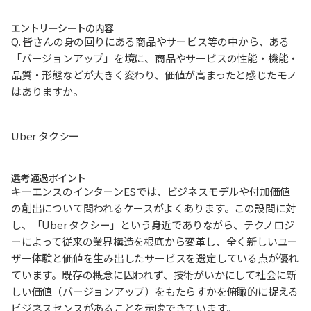
エントリーシートの内容
Q. 皆さんの身の回りにある商品やサービス等の中から、ある
「バージョンアップ」を境に、商品やサービスの性能・機能・
品質・形態などが大きく変わり、価値が高まったと感じたモノ
はありますか。
Uber タクシー
選考通過ポイント
キーエンスのインターンESでは、ビジネスモデルや付加価値
の創出について問われるケースがよくあります。この設問に対
し、「Uber タクシー」という身近でありながら、テクノロジ
ーによって従来の業界構造を根底から変革し、全く新しいユー
ザー体験と価値を生み出したサービスを選定している点が優れ
ています。既存の概念に囚われず、技術がいかにして社会に新
しい価値（バージョンアップ）をもたらすかを俯瞰的に捉える
ビジネスセンスがあることを示唆できています。