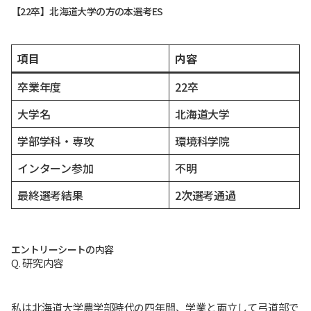
【22卒】北海道大学の方の本選考ES
項目
内容
卒業年度
22卒
大学名
北海道大学
学部学科・専攻
環境科学院
インターン参加
不明
最終選考結果
2次選考通過
エントリーシートの内容
Q. 研究内容
私は北海道大学農学部時代の四年間、学業と両立して弓道部で