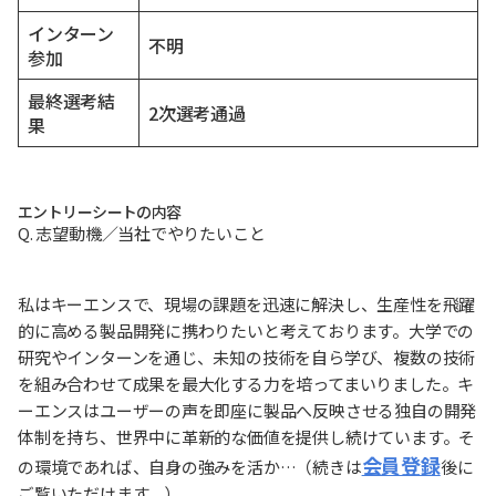
インターン
不明
参加
最終選考結
2次選考通過
果
エントリーシートの内容
Q. 志望動機／当社でやりたいこと
私はキーエンスで、現場の課題を迅速に解決し、生産性を飛躍
的に高める製品開発に携わりたいと考えております。大学での
研究やインターンを通じ、未知の技術を自ら学び、複数の技術
を組み合わせて成果を最大化する力を培ってまいりました。キ
ーエンスはユーザーの声を即座に製品へ反映させる独自の開発
体制を持ち、世界中に革新的な価値を提供し続けています。そ
会員登録
の環境であれば、自身の強みを活か…（続きは
後に
ご覧いただけます。）