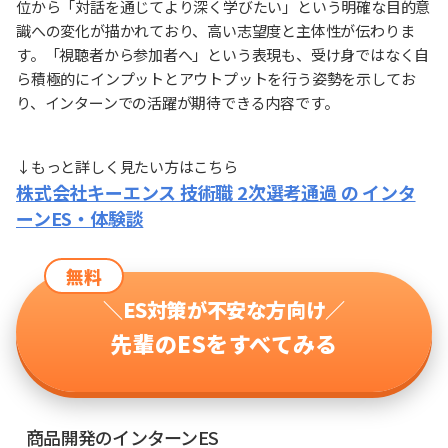
位から「対話を通じてより深く学びたい」という明確な目的意
識への変化が描かれており、高い志望度と主体性が伝わりま
す。「視聴者から参加者へ」という表現も、受け身ではなく自
ら積極的にインプットとアウトプットを行う姿勢を示してお
り、インターンでの活躍が期待できる内容です。
↓もっと詳しく見たい方はこちら
株式会社キーエンス 技術職 2次選考通過 の インタ
ーンES・体験談
無料
＼ES対策が不安な方向け／
先輩のESをすべてみる
商品開発のインターンES