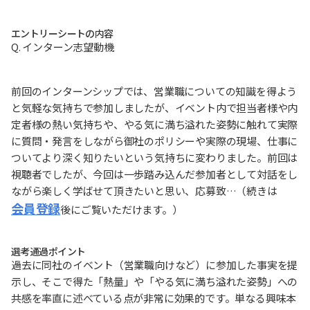
エントリーシートの内容
Q. インターン志望動機
前回のインターンシップでは、営業職についての知識を得よう
と気軽な気持ちで参加しましたが、イベント内で担当者様や内
定者様の熱い気持ちや、やる気に満ち溢れた姿勢に触れて実際
に質問・発言をしながら御社のポリシーや実際の現場、仕事に
ついてより深く知りたいという気持ちに変わりました。前回は
視聴者でしたが、今回は一歩踏み込んだ参加者として対話をし
ながら楽しく学ばせて頂きたいと思い、応募致…（続きは
会員登録
後にご覧いただけます。）
選考通過ポイント
過去に同社のイベント（営業職向けなど）に参加した事実を提
示し、そこで得た「熱量」や「やる気に満ち溢れた姿勢」への
共感を率直に述べている点が非常に効果的です。単なる興味本