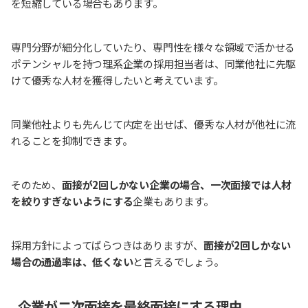
を短縮している場合もあります。
専門分野が細分化していたり、専門性を様々な領域で活かせる
ポテンシャルを持つ理系企業の採用担当者は、同業他社に先駆
けて優秀な人材を獲得したいと考えています。
同業他社よりも先んじて内定を出せば、優秀な人材が他社に流
れることを抑制できます。
そのため、
面接が2回しかない企業の場合、一次面接では人材
を絞りすぎないようにする
企業もあります。
採用方針によってばらつきはありますが、
面接が2回しかない
場合の通過率は、低くない
と言えるでしょう。
企業が二次面接を最終面接にする理由