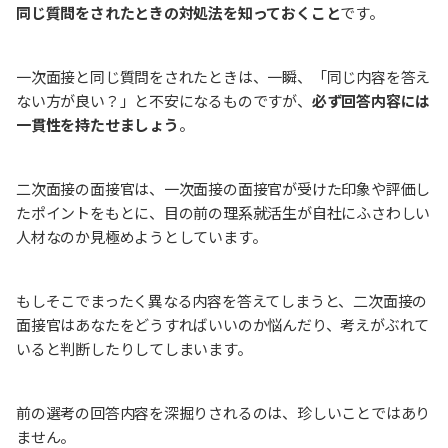
同じ質問をされたときの対処法を知っておくこと
です。
一次面接と同じ質問をされたときは、一瞬、「同じ内容を答え
ない方が良い？」と不安になるものですが、
必ず回答内容には
一貫性を持たせましょう
。
二次面接の面接官は、一次面接の面接官が受けた印象や評価し
たポイントをもとに、目の前の理系就活生が自社にふさわしい
人材なのか見極めようとしています。
もしそこでまったく異なる内容を答えてしまうと、二次面接の
面接官はあなたをどうすればいいのか悩んだり、考えがぶれて
いると判断したりしてしまいます。
前の選考の回答内容を深掘りされるのは、珍しいことではあり
ません。