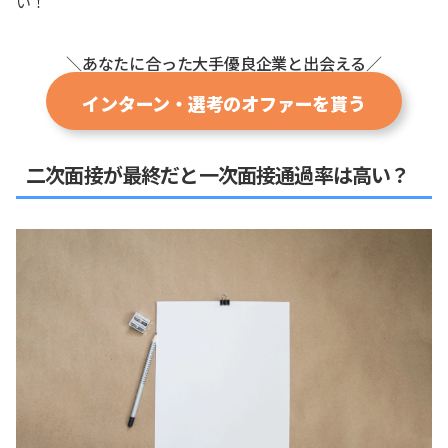
い！
＼あなたに合った大手優良企業と出会える／
インターン・選考のオファーを貰う
二次面接が最終だと一次面接通過率は高い？