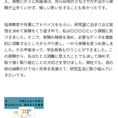
え、実際にゼミに所属後は、先行研究の少なさや力不足から実
験が上手くいかず、悔しい思いをすることも多かったです。
指導教官や先輩にアドバイスをもらい、研究室に泊まり込む覚
悟を決めて実験をくり返す中で、私は◎◎◎◎という課題に気
づきました。そこで、実験の精度を高め、必要なデータを徹底
的に収集するところからやり直し、一から実験を見つめ直しま
した。その甲斐あって、学会発表も行うことができました。こ
の経験から、私はたとえ困難に思えたことでも決して諦めず、
粘り強く取り組むことの大切さを学びました。御社でも、目の
前の結果だけでなく将来を見据えて、研究生活に取り組んでい
きたいです。