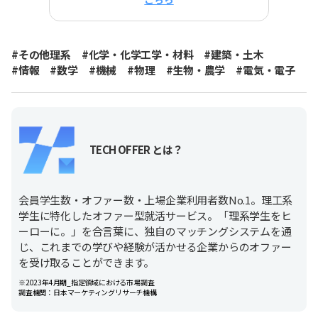
#その他理系
#化学・化学工学・材料
#建築・土木
#情報
#数学
#機械
#物理
#生物・農学
#電気・電子
TECH OFFER とは？
会員学生数・オファー数・上場企業利用者数No.1。理工系
学生に特化したオファー型就活サービス。「理系学生をヒ
ーローに。」を合言葉に、独自のマッチングシステムを通
じ、これまでの学びや経験が活かせる企業からのオファー
を受け取ることができます。
※2023年4月期_指定領域における市場調査
調査機関：日本マーケティングリサーチ機構