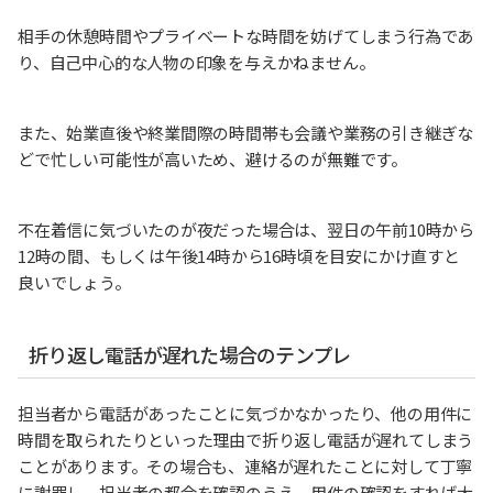
相手の休憩時間やプライベートな時間を妨げてしまう行為であ
り、自己中心的な人物の印象を与えかねません。
また、始業直後や終業間際の時間帯も会議や業務の引き継ぎな
どで忙しい可能性が高いため、避けるのが無難です。
不在着信に気づいたのが夜だった場合は、翌日の午前10時から
12時の間、もしくは午後14時から16時頃を目安にかけ直すと
良いでしょう。
折り返し電話が遅れた場合のテンプレ
担当者から電話があったことに気づかなかったり、他の用件に
時間を取られたりといった理由で折り返し電話が遅れてしまう
ことがあります。その場合も、連絡が遅れたことに対して丁寧
に謝罪し、担当者の都合を確認のうえ、用件の確認をすれば大