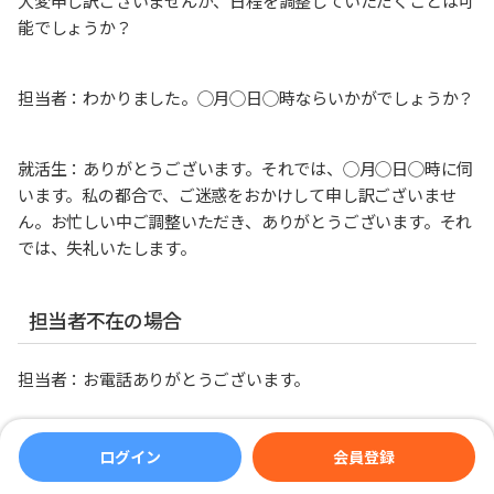
大変申し訳ございませんが、日程を調整していただくことは可
能でしょうか？
担当者：わかりました。◯月◯日◯時ならいかがでしょうか？
就活生：ありがとうございます。それでは、◯月◯日◯時に伺
います。私の都合で、ご迷惑をおかけして申し訳ございませ
ん。お忙しい中ご調整いただき、ありがとうございます。それ
では、失礼いたします。
担当者不在の場合
担当者：お電話ありがとうございます。
株式会社◎◎総務部の◎◎でございます。
ログイン
会員登録