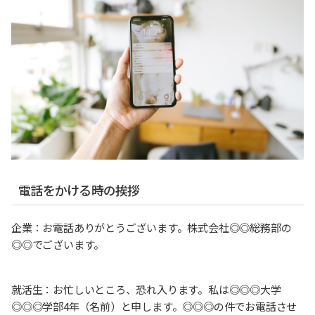
電話をかける時の挨拶
企業：お電話ありがとうございます。株式会社◎◎総務部の
◎◎でございます。
就活生：お忙しいところ、恐れ入ります。私は◎◎◎大学
◎◎◎学部4年（名前）と申します。◎◎◎の件でお電話させ