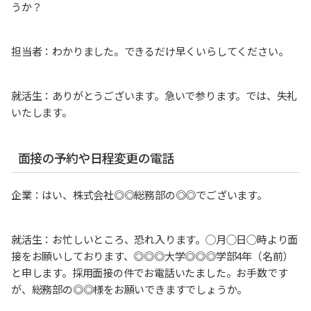
うか？
担当者：わかりました。できるだけ早くいらしてください。
就活生：ありがとうございます。急いで参ります。では、失礼
いたします。
面接の予約や日程変更の電話
企業：はい、株式会社◎◎総務部の◎◎でございます。
就活生：お忙しいところ、恐れ入ります。◯月◯日◯時より面
接をお願いしております、◎◎◎大学◎◎◎学部4年（名前）
と申します。採用面接の件でお電話いたました。お手数です
が、総務部の◎◎様をお願いできますでしょうか。