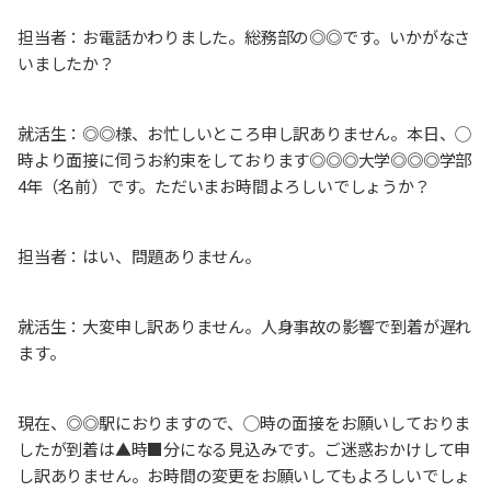
担当者：お電話かわりました。総務部の◎◎です。いかがなさ
いましたか？
就活生：◎◎様、お忙しいところ申し訳ありません。本日、◯
時より面接に伺うお約束をしております◎◎◎大学◎◎◎学部
4年（名前）です。ただいまお時間よろしいでしょうか？
担当者：はい、問題ありません。
就活生：大変申し訳ありません。人身事故の影響で到着が遅れ
ます。
現在、◎◎駅におりますので、◯時の面接をお願いしておりま
したが到着は▲時■分になる見込みです。ご迷惑おかけして申
し訳ありません。お時間の変更をお願いしてもよろしいでしょ