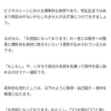
ビジネスシーンにおける標準的な挨拶であり、学生生活ではあ
まり馴染みがないかもしれませんが必ず身につけておきましょ
う。
なぜなら、「お世話になっております」の一言には相手への敬
意と関係性を良好に築きたいという意思が込められているため
です。
「もしもし」や、いきなり自分の名前を名乗って用件を話し始
めるのはマナー違反です。
具体的な流れとしては、以下のように挨拶・自己紹介・用件を
簡潔に伝えます。
「お世話になっております。わたくし、〇〇大学の〇〇と申し