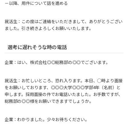
－以降、用件について話を進める
就活生：この度はご連絡をいただきまして、ありがとうござい
ました。引き続きよろしくお願いいたします。
選考に遅れそうな時の電話
企業：はい、株式会社◎◎総務部の◎◎でございます。
就活生：お忙しいところ、恐れ入ります。本日、◯時より面接
をお願いしております、◎◎◎大学◎◎◎学部4年（名前）と
申します。採用面接の件でお電話いたました。お手数ですが、
総務部の◎◎様をお願いできますでしょうか。
企業：わかりました。少々お待ちください。