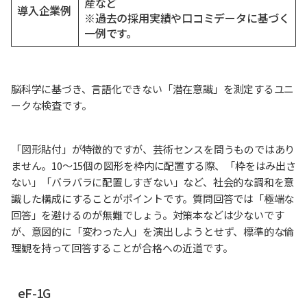
産など
導入企業例
※過去の採用実績や口コミデータに基づく
一例です。
脳科学に基づき、言語化できない「潜在意識」を測定するユニ
ークな検査です。
「図形貼付」が特徴的ですが、芸術センスを問うものではあり
ません。10〜15個の図形を枠内に配置する際、「枠をはみ出さ
ない」「バラバラに配置しすぎない」など、社会的な調和を意
識した構成にすることがポイントです。質問回答では「極端な
回答」を避けるのが無難でしょう。対策本などは少ないです
が、意図的に「変わった人」を演出しようとせず、標準的な倫
理観を持って回答することが合格への近道です。
eF-1G