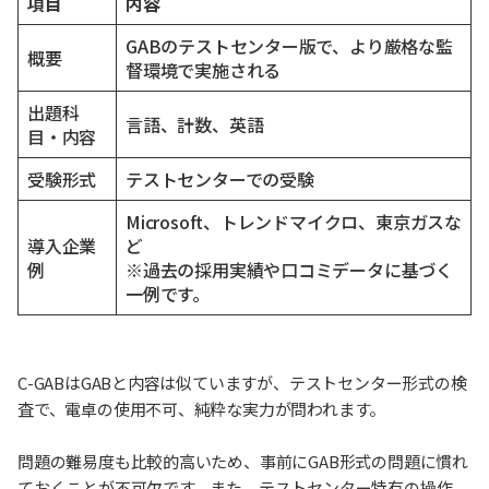
項目
内容
GABのテストセンター版で、より厳格な監
概要
督環境で実施される
出題科
言語、計数、英語
目・内容
受験形式
テストセンターでの受験
Microsoft、トレンドマイクロ、東京ガスな
導入企業
ど
例
※過去の採用実績や口コミデータに基づく
一例です。
C-GABはGABと内容は似ていますが、テストセンター形式の検
査で、電卓の使用不可、純粋な実力が問われます。
問題の難易度も比較的高いため、事前にGAB形式の問題に慣れ
ておくことが不可欠です。また、テストセンター特有の操作