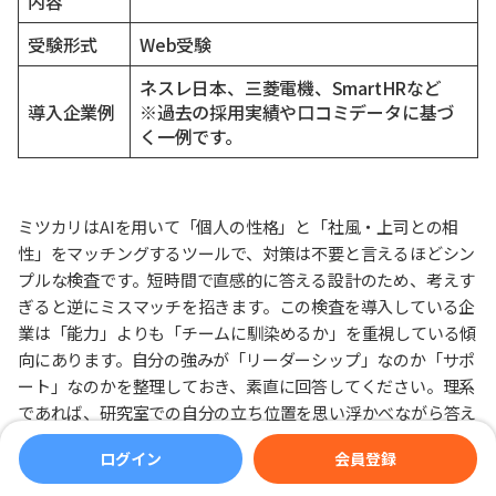
内容
受験形式
Web受験
ネスレ日本、三菱電機、SmartHRなど
導入企業例
※過去の採用実績や口コミデータに基づ
く一例です。
ミツカリはAIを用いて「個人の性格」と「社風・上司との相
性」をマッチングするツールで、対策は不要と言えるほどシン
プルな検査です。短時間で直感的に答える設計のため、考えす
ぎると逆にミスマッチを招きます。この検査を導入している企
業は「能力」よりも「チームに馴染めるか」を重視している傾
向にあります。自分の強みが「リーダーシップ」なのか「サポ
ート」なのかを整理しておき、素直に回答してください。理系
であれば、研究室での自分の立ち位置を思い浮かべながら答え
ると一貫性が出ます。
ログイン
会員登録