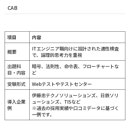
CAB
項目
内容
ITエンジニア職向けに設計された適性検査
概要
で、論理的思考力を重視
出題科
暗号、法則性、命令表、フローチャートな
目・内容
ど
受験形式
Webテストやテストセンター
伊藤忠テクノソリューションズ、日鉄ソリ
導入企業
ューションズ、TISなど
例
※過去の採用実績や口コミデータに基づく
一例です。