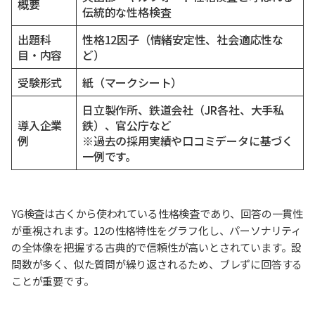
概要
伝統的な性格検査
出題科
性格12因子（情緒安定性、社会適応性な
目・内容
ど）
受験形式
紙（マークシート）
日立製作所、鉄道会社（JR各社、大手私
導入企業
鉄）、官公庁など
例
※過去の採用実績や口コミデータに基づく
一例です。
YG検査は古くから使われている性格検査であり、回答の一貫性
が重視されます。12の性格特性をグラフ化し、パーソナリティ
の全体像を把握する古典的で信頼性が高いとされています。設
問数が多く、似た質問が繰り返されるため、ブレずに回答する
ことが重要です。