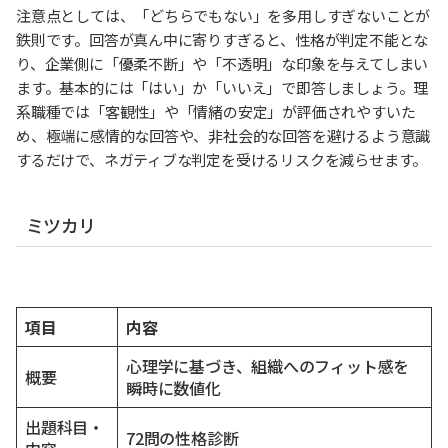
注意点としては、「どちらでもない」を多用しすぎないことが
鉄則です。回答が真ん中に寄りすぎると、性格が判定不能とな
り、企業側に「優柔不断」や「不透明」な印象を与えてしまい
ます。基本的には「はい」か「いいえ」で即答しましょう。理
系職種では「客観性」や「情緒の安定」が評価されやすいた
め、極端に感情的な回答や、非社会的な回答を避けるよう意識
するだけで、ネガティブな判定を受けるリスクを減らせます。
ミツカリ
項目
内容
心理学に基づき、組織へのフィット感を
概要
瞬時に数値化
出題科目・
72問の性格診断