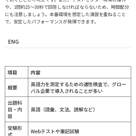
や、1問約25〜30秒で回答しなければならないため、時間配分
にも注意しましょう。本番環境を想定した演習を重ねること
で、安定したパフォーマンスが発揮できます。
ENG
項目
内容
英語力を測定するための適性検査で、グロー
概要
バル企業で導入されることが多い
出題科
目・内
英語（語彙、文法、読解など）
容
受験形
Webテストや筆記試験
式