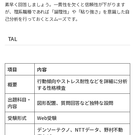
素早く回答しましょう。一貫性を欠くと信頼性が下がります
が、理系職種であれば「論理性」や「粘り強さ」を意識した自
己分析を行っておくとスムーズです。
TAL
項目
内容
行動傾向やストレス耐性などを詳細に分析
概要
する性格検査
出題科目・
図形配置、質問回答など独特な設問
内容
受験形式
Web受験
デンソーテクノ、NTTデータ、野村不動