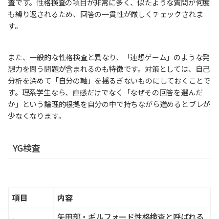
査です。性格検査の項目が非常に多く、似たような質問が何度
も繰り返されるため、回答の一貫性が厳しくチェックされま
す。
また、一般的な性格検査と異なり、「連想ゲーム」のような発
想力を問う問題が含まれるのも特徴です。対策としては、自己
分析を深めて「自分の軸」を揺るぎないものにしておくことで
す。理系学生なら、直感だけでなく「なぜその回答を選んだ
か」という論理的根拠を自分の中で持ちながら進めるとブレが
少なくなります。
YG検査
項目
内容
矢田部・ギルフォード性格検査と呼ばれる