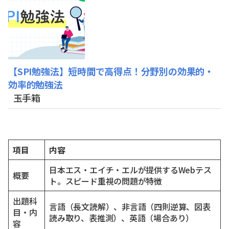
【SPI勉強法】短時間で高得点！分野別の効果的・
効率的勉強法
玉手箱
項目
内容
日本エス・エイチ・エルが提供するWebテス
概要
ト。スピード重視の問題が特徴
出題科
言語（長文読解）、非言語（四則逆算、図表
目・内
読み取り、表推測）、英語（場合あり）
容