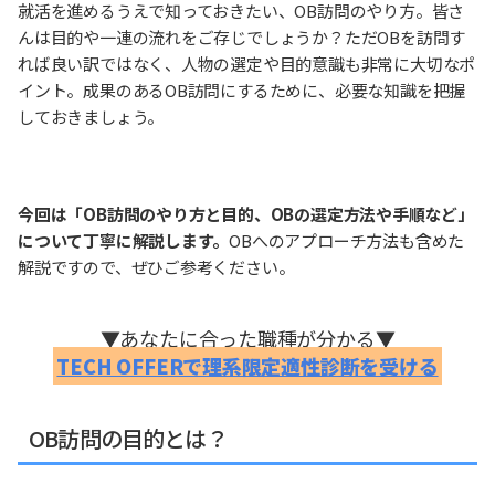
就活を進めるうえで知っておきたい、OB訪問のやり方。皆さ
んは目的や一連の流れをご存じでしょうか？ただOBを訪問す
れば良い訳ではなく、人物の選定や目的意識も非常に大切なポ
イント。成果のあるOB訪問にするために、必要な知識を把握
しておきましょう。
今回は「OB訪問のやり方と目的、OBの選定方法や手順など」
について丁寧に解説します。
OBへのアプローチ方法も含めた
解説ですので、ぜひご参考ください。
▼あなたに合った職種が分かる▼
TECH OFFERで理系限定適性診断を受ける
OB訪問の目的とは？