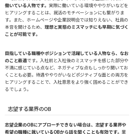
働いている人物です。
実際に働いている環境ややりがいなどを
ヒアリングすることは、就活のモチベーションにも繋がりま
す。また、ホームページや企業説明会では知りえない、社員の
本音を聞けるため、
理想と実態のミスマッチにも早期に気づく
ことが可能です。
目指している職種やポジションで活躍している人物なら、なお
のこと最適
です。入社前と入社後のミスマッチを感じた部分や
不満に感じている点など、ネガティブな点もしっかり聞いてお
くことも必要。待遇ややりがいなどポジティブな面との両方を
ヒアリングすることで、入社意思をより強く固めることができ
るでしょう。
志望する業界のOB
志望企業のOBにアプローチできない場合は、志望する業界や
希望の職種に就いているOBから話を聞くことも有効です。
業