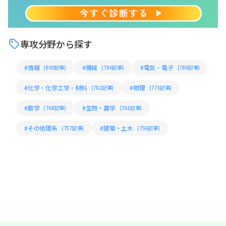
専攻分野から探す
#情報
#機械
#電気・電子
(800記事)
(786記事)
(786記事)
#化学・化学工学・材料
#物理
(782記事)
(773記事)
#数学
#生物・農学
(768記事)
(761記事)
#その他理系
#建築・土木
(757記事)
(756記事)