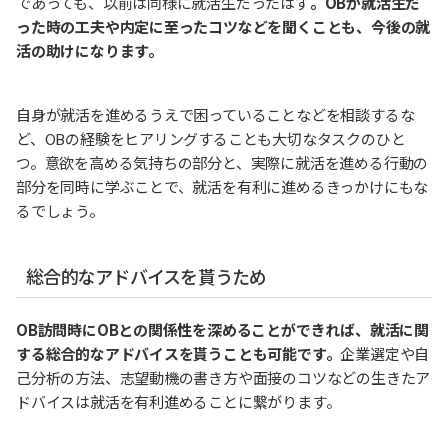
であっても、以前は同様に就活生だったはず
。OBが就活生だ
った時の工夫や内定に至ったコツなどを聞くことも、今後の就
活の助けになります。
自身が就活を進めるうえで困っていることなどを相談するな
ど、OBの経験をヒアリングすることも大切なタスクのひと
つ。意欲を高める気持ちの部分と、実際に就活を進める行動の
部分を同時に学ぶことで、就活を有利に進めるきっかけにもな
るでしょう。
総合的なアドバイスを貰うため
OB訪問時にOBとの関係性を深めることができれば、就活に関
する総合的なアドバイスを貰うことも可能です。
企業選定や自
己分析の方法、志望動機の書き方や面接のコツなどの生きたア
ドバイスは就活を有利進めることに繋がります。