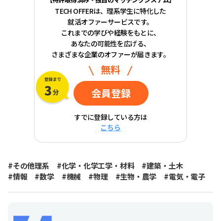
TECH OFFERは、理系学生に特化した
就活オファーサービスです。
これまでの学びや経験をもとに、
あなたの可能性を広げる、
さまざまな企業のオファーが届きます。
無料
会員登録
すでに登録している方は
こちら
#その他理系
#化学・化学工学・材料
#建築・土木
#情報
#数学
#機械
#物理
#生物・農学
#電気・電子