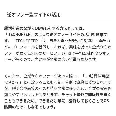
逆オファー型サイトの活用
就活を進めながらOB探しをする方法としては、
「TECHOFFER」のような逆オファーサイトの活用も良策で
す。
「TECHOFFER」は、自身の専門分野や希望職種・業界な
どのプロフィールを登録しておけば、興味を持った企業からオ
ファーが届く仕組みのサービス。1年間で平均20社程度のオフ
ァーが届くので、内定率が非常に高い特徴もあります。
そのため、企業からオファーがあった際に、「OB訪問は可能
ですか？」と打診することも可能。判断は企業に委ねられます
が、説明会や面接のへの招待も非常に多いため、企業の実態を
知りやすいメリットもあります。
チャット機能で関係性を築く
こともできるため、できるだけ早期に登録しておくことでOB
訪問の助けにもなるでしょう。