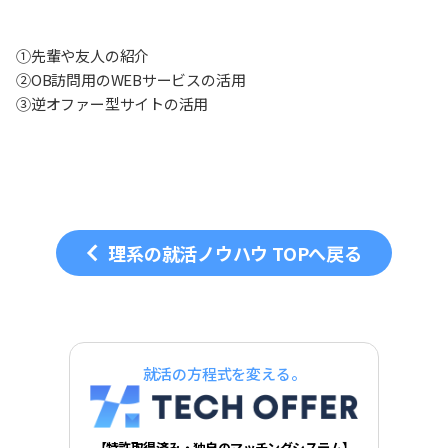
①先輩や友人の紹介
②OB訪問用のWEBサービスの活用
③逆オファー型サイトの活用
理系の就活ノウハウ TOPへ戻る
就活の方程式を変える。
【特許取得済み・独自のマッチングシステム】