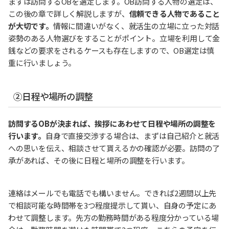
まずは訪問するOBを選定します。OB訪問する人物の選定は、
この後の章で詳しく解説しますが、
信頼できる人物であること
が大切です。
情報に間違いがなく、就活生の立場に立った対話
姿勢のある人物選びをすることがポイント。立場を利用して金
銭などの要求をされるケースも存在しますので、OB選定は慎
重に行いましょう。
②日程や場所の調整
訪問するOBが決まれば、挨拶にあわせて日程や場所の調整を
行います。
自身で直接交渉する場合は、まずは自己紹介と就活
への思いを伝え、相談させて貰えるかの確認が必要。訪問の了
承があれば、その後に日程と場所の調整を行います。
連絡はメールでも電話でも構いません。できれば2週間以上先
で相談可能な時間帯を3つ程度提示して貰い、自身の予定にあ
わせて調整します。先方の勤務時間がある程度分かっている場