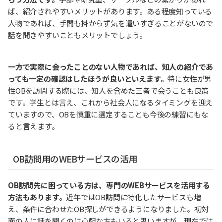
ば、紹介されやすいメリットがあります。ある程度知っている
人物であれば、手間も掛からず気を遣いすぎることがないので
話を聞きやすいこともメリットでしょう。
一方で実際に会ったことのない人物であれば、知人の紹介であ
っても一定の確認はしたほうが良いといえます。
特に女性が男
性OBを訪問する際には、知人を含めた三者で会うことも良策
です。学生とは言え、これから社会人になるタイミングを迎え
ていますので、OBを慎重に選定することも今後の練習にもな
ると言えます。
OB訪問用のWEBサービスの活用
OB訪問先に困っている方は、専門のWEBサービスを活用する
方法もあります。
近年ではOB訪問に特化したサービスも増
え、条件に合わせたOB探しができるようになりました。初対
面の人に話を聞くのは心配な方もいると思いますが、現在では