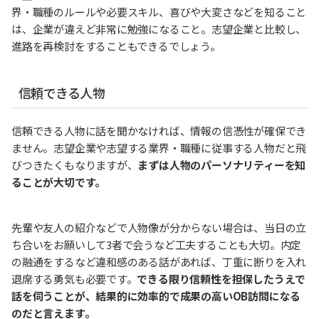
界・職種のルールや必要スキル、喜びや大変さなどを知ること
は、企業が違えど非常に勉強になること。志望企業と比較し、
進路を再検討をすることもできるでしょう。
信頼できる人物
信頼できる人物に話を聞かなければ、情報の信憑性が確保でき
ません。志望企業や志望する業界・職種に従事する人物だと飛
びつきたくもなりますが、
まずは人物のパーソナリティーを知
ることが大切です。
先輩や友人の紹介などで人物像が分からない場合は、当日の立
ち合いをお願いして3者で会うなど工夫することも大切。内定
の融通をするなど違和感のある話があれば、丁重に断りを入れ
退席する勇気も必要です。
できる限り信頼性を担保したうえで
話を伺うことが、結果的に効率的で成果の高いOB訪問になる
のだと言えます。