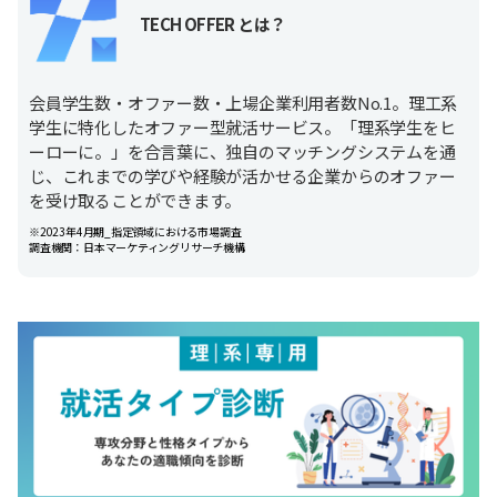
TECH OFFER とは？
会員学生数・オファー数・上場企業利用者数No.1。理工系
学生に特化したオファー型就活サービス。「理系学生をヒ
ーローに。」を合言葉に、独自のマッチングシステムを通
じ、これまでの学びや経験が活かせる企業からのオファー
を受け取ることができます。
※2023年4月期_指定領域における市場調査
調査機関：日本マーケティングリサーチ機構