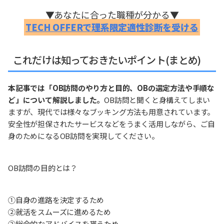
▼あなたに合った職種が分かる▼
TECH OFFERで理系限定適性診断を受ける
これだけは知っておきたいポイント(まとめ)
本記事では「OB訪問のやり方と目的、OBの選定方法や手順な
ど」について解説しました。
OB訪問と聞くと身構えてしまい
ますが、現代では様々なブッキング方法も用意されています。
安全性が担保されたサービスなどをうまく活用しながら、ご自
身のためになるOB訪問を実現してください。
OB訪問の目的とは？
①自身の進路を決定するため
②就活をスムーズに進めるため
③総合的なアドバイスを貰うため