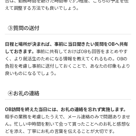
合は、勤務時間を避けた時間帯で3つ程度、こちらの予定を伝
えて調整する方法でも良いでしょう。
③質問の送付
日程と場所が決まれば、事前に当日聞きたい質問をOBへ共有
しておきます。
事前に共有しておけばOBも回答をまとめやす
く、より就活生のためになる情報を教えてくれるもの。OBの
負担を考慮し事前に送付しておくことで、あなたの印象もより
良いものになるでしょう。
④お礼の連絡
OB訪問を終えた当日には、お礼の連絡を忘れず実施します。
相手の業務を考慮したうえで、メール連絡のみで問題ありませ
ん。忙しい中時間を割いて会って貰ったことへのお礼と感想な
どを添え、丁寧にお礼の言葉を伝えることが大切です。