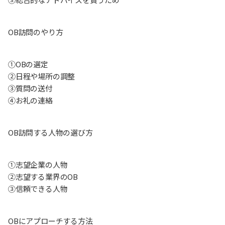
OB訪問のやり方
①OBの選定
②日程や場所の調整
③質問の送付
④お礼の連絡
OB訪問する人物の選び方
①志望企業の人物
②志望する業界のOB
③信頼できる人物
OBにアプローチする方法