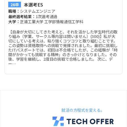
本選考ES
26卒
職種：
システムエンジニア
最終選考結果：
1次選考通過
大学：
芝浦工業大学 工学部情報通信工学科
【自身が大切にしてきた考えと、それを活かした学生時代の取
り組み（学業、サークル等内容は問いません）(300)】私が大
切にしている考えは、粘り強くコツコツと取り組むことです。
この姿勢は資格取得への挑戦で発揮されました。最初に挑戦し
たITパスポートでは、初回は不合格でしたが、この経験が「時
間がかかっても挑戦する精神」のきっかけとなりました。その
後、学習を継続し、2度目の挑戦で合格しました。 次に、デ
ー…
就活の方程式を変える。