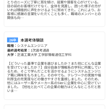
とりのニーズに丁寧に耳を傾け、提案や接客を心がけている。
目の前のお客様だけでなく、全体を見渡し、困った様子の方が
いれば積極的に声をかけるように努めてきた。これにより、お
客様に感謝の言葉をいただくことも多く、職場のメンバーとの
関係も向…
本選考体験談
26卒
職種：
システムエンジニア
最終選考結果：
1次選考通過
大学：
芝浦工業大学 工学部情報通信工学科
【どういった基準で企業を選びましたか？また他にどんな企業
を受けていましたか？】自分自身が情報系の学科に所属してい
るため、そこで学んだことを活かせるようにシステムエンジニ
ア職に興味をもちました。その中でも、テレワークの実施や福
利厚生の充実度などの働きやすさを重視しました。そのため、
他にはユーザー系やメーカー系のSIerに企業を中心に受けてい
ました。【他社と比べてこの企業の魅力はどんなところだと思
いま…