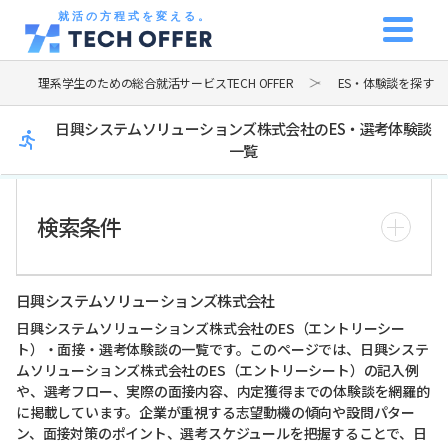
就活の方程式を変える。
理系学生のための総合就活サービスTECH OFFER
ES・体験談を探す
日興システムソリューションズ株式会社のES・選考体験談
一覧
検索条件
日興システムソリューションズ株式会社
日興システムソリューションズ株式会社のES（エントリーシー
ト）・面接・選考体験談の一覧です。このページでは、日興システ
ムソリューションズ株式会社のES（エントリーシート）の記入例
や、選考フロー、実際の面接内容、内定獲得までの体験談を網羅的
に掲載しています。企業が重視する志望動機の傾向や設問パター
ン、面接対策のポイント、選考スケジュールを把握することで、日