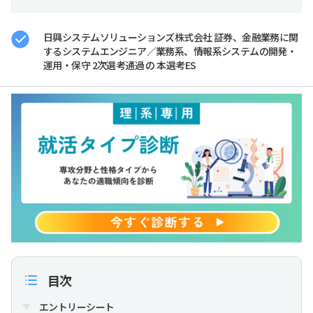
日興システムソリューションズ株式会社 証券、金融業務に関
するシステムエンジニア／業務系、情報系システムの開発・
運用・保守 2次選考通過 の 本選考ES
目次
エントリーシート