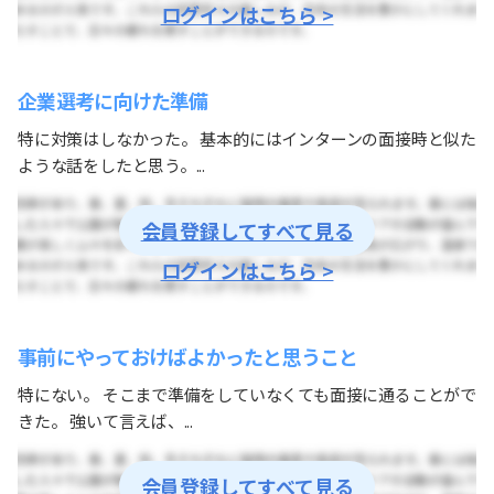
ログインはこちら >
企業選考に向けた準備
特に対策はしなかった。 基本的にはインターンの面接時と似た
ような話をしたと思う。...
会員登録してすべて見る
ログインはこちら >
事前にやっておけばよかったと思うこと
特にない。 そこまで準備をしていなくても面接に通ることがで
きた。 強いて言えば、...
会員登録してすべて見る