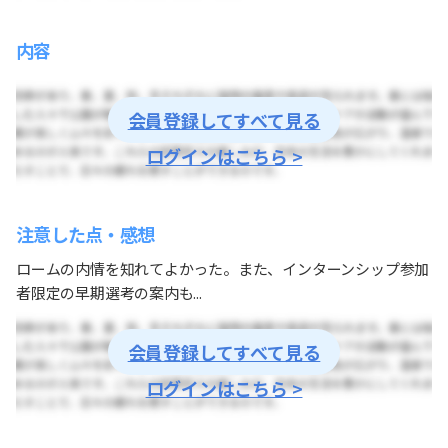
内容
会員登録してすべて見る
ログインはこちら >
注意した点・感想
ロームの内情を知れてよかった。また、インターンシップ参加
者限定の早期選考の案内も...
会員登録してすべて見る
ログインはこちら >