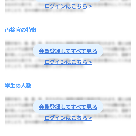
ログインはこちら >
面接官の特徴
会員登録してすべて見る
ログインはこちら >
学生の人数
会員登録してすべて見る
ログインはこちら >