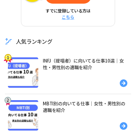
すでに登録している方は
こちら
人気ランキング
INFJ（提唱者）に向いてる仕事10選｜女
性・男性別の適職を紹介
MBTI別の向いてる仕事｜女性・男性別の
適職を紹介