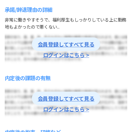
承諾/辞退理由の詳細
非常に働きやすそうで、福利厚生もしっかりしている上に勤務
地もよかったので悪くない...
会員登録してすべて見る
ログインはこちら >
内定後の課題の有無
会員登録してすべて見る
ログインはこちら >
内定後の拘束、研修など