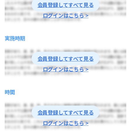
会員登録してすべて見る
ログインはこちら >
実施時期
会員登録してすべて見る
ログインはこちら >
時間
会員登録してすべて見る
ログインはこちら >