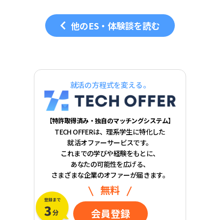
他のES・体験談を読む
就活の方程式を変える。
【特許取得済み・独自のマッチングシステム】
TECH OFFERは、理系学生に特化した
就活オファーサービスです。
これまでの学びや経験をもとに、
あなたの可能性を広げる、
さまざまな企業のオファーが届きます。
無料
会員登録