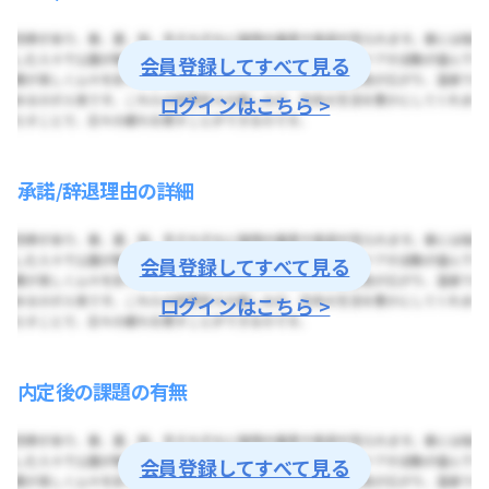
会員登録してすべて見る
ログインはこちら >
承諾/辞退理由の詳細
会員登録してすべて見る
ログインはこちら >
内定後の課題の有無
会員登録してすべて見る