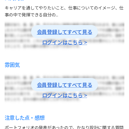
キャリアを通してやりたいこと、仕事についてのイメージ、仕
事の中で発揮できる自分の...
会員登録してすべて見る
ログインはこちら >
雰囲気
会員登録してすべて見る
ログインはこちら >
注意した点・感想
ポートフォリオの発表があったので、かなり設計に関する質問