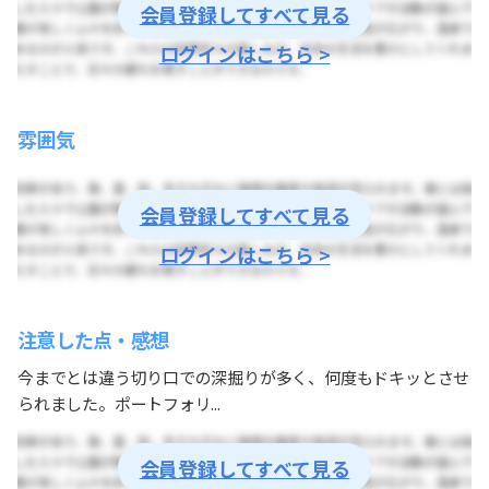
会員登録してすべて見る
ログインはこちら >
雰囲気
会員登録してすべて見る
ログインはこちら >
注意した点・感想
今までとは違う切り口での深掘りが多く、何度もドキッとさせ
られました。ポートフォリ...
会員登録してすべて見る