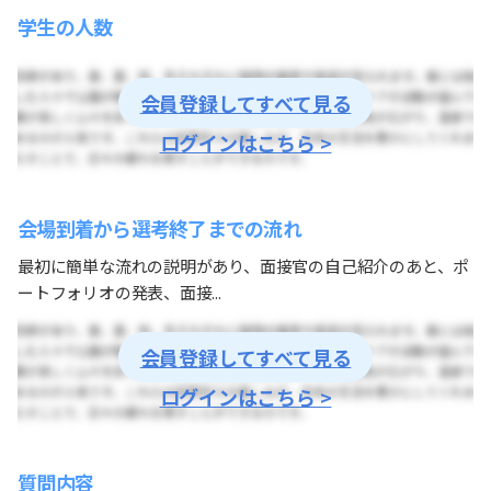
学生の人数
会員登録してすべて見る
ログインはこちら >
会場到着から選考終了までの流れ
最初に簡単な流れの説明があり、面接官の自己紹介のあと、ポ
ートフォリオの発表、面接...
会員登録してすべて見る
ログインはこちら >
質問内容