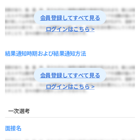
会員登録してすべて見る
ログインはこちら >
結果通知時期および結果通知方法
会員登録してすべて見る
ログインはこちら >
一次選考
面接名