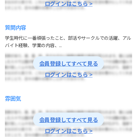
ログインはこちら >
質問内容
学生時代に一番頑張ったこと、部活やサークルでの活躍、アル
バイト経験、学業の内容、...
会員登録してすべて見る
ログインはこちら >
雰囲気
会員登録してすべて見る
ログインはこちら >