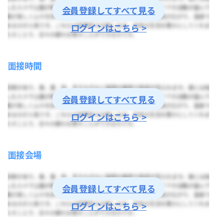
会員登録してすべて見る
ログインはこちら >
面接時間
会員登録してすべて見る
ログインはこちら >
面接会場
会員登録してすべて見る
ログインはこちら >