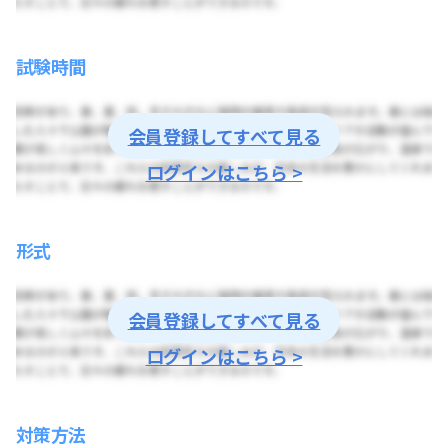
試験時間
会員登録してすべて見る
ログインはこちら >
形式
会員登録してすべて見る
ログインはこちら >
対策方法