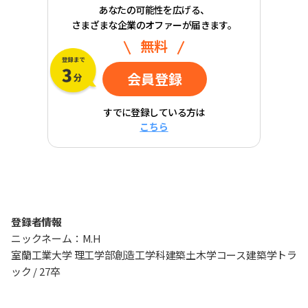
あなたの可能性を広げる、
さまざまな企業のオファーが届きます。
無料
会員登録
すでに登録している方は
こちら
登録者情報
ニックネーム：M.H
室蘭工業大学 理工学部創造工学科建築土木学コース建築学トラ
ック / 27卒