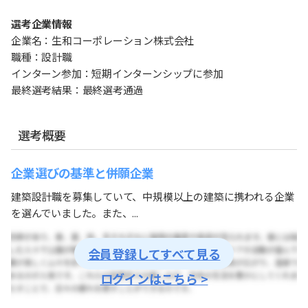
選考企業情報
企業名：生和コーポレーション株式会社
職種：設計職
インターン参加：短期インターンシップに参加
最終選考結果：最終選考通過
選考概要
企業選びの基準と併願企業
建築設計職を募集していて、中規模以上の建築に携われる企業
を選んでいました。また、...
会員登録してすべて見る
ログインはこちら >