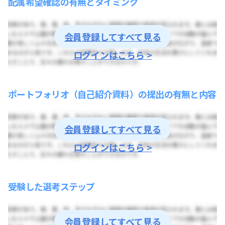
配属希望確認の有無とタイミング
会員登録してすべて見る
ログインはこちら >
ポートフォリオ（自己紹介資料）の提出の有無と内容
会員登録してすべて見る
ログインはこちら >
受験した選考ステップ
会員登録してすべて見る