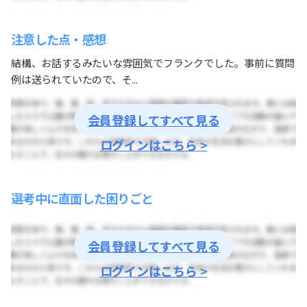
注意した点・感想
結構、お話するみたいな雰囲気でフランクでした。事前に質問
例は送られていたので、そ...
会員登録してすべて見る
ログインはこちら >
選考中に直面した困りごと
会員登録してすべて見る
ログインはこちら >