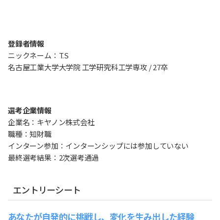
登録者情報
ニックネーム：T.S
名古屋工業大学大学院 工学研究科工学専攻 / 27卒
選考企業情報
企業名：キヤノン株式会社
職種：知財職
インターン参加：インターンシップには参加していない
最終選考結果：2次選考通過
エントリーシート
あなたが自発的に挑戦し、変化を生み出した経験