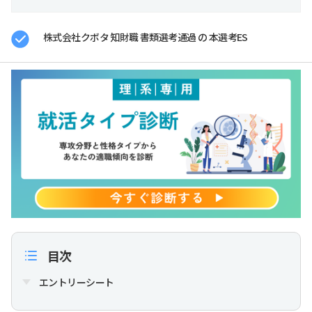
株式会社クボタ 知財職 書類選考通過 の 本選考ES
目次
エントリーシート