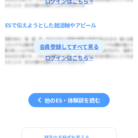
ログインはこちら >
ESで伝えようとした就活軸やアピール
会員登録してすべて見る
ログインはこちら >
他のES・体験談を読む
就活の方程式を変える。