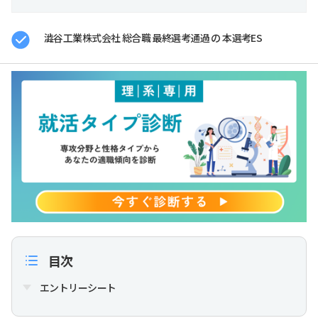
澁谷工業株式会社 総合職 最終選考通過 の 本選考ES
目次
エントリーシート