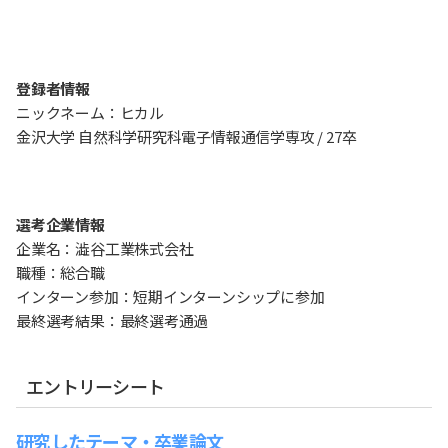
登録者情報
ニックネーム：ヒカル
金沢大学 自然科学研究科電子情報通信学専攻 / 27卒
選考企業情報
企業名：澁谷工業株式会社
職種：総合職
インターン参加：短期インターンシップに参加
最終選考結果：最終選考通過
エントリーシート
研究したテーマ・卒業論文