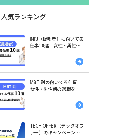
人気ランキング
INFJ（提唱者）に向いてる
仕事10選｜女性・男性別
の適職を紹介
MBTI別の向いてる仕事｜
女性・男性別の適職を紹
介
TECH OFFER（テックオフ
ァー）のキャンペーン一