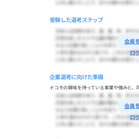
受験した選考ステップ
会員
ロ
企業選考に向けた準備
ドコモの興味を持っている事業や強みと、将
会員
ロ