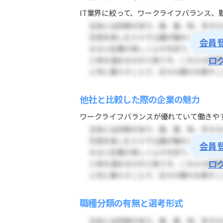
IT業界に絞って、ワークライフバランス、勤
会員
ロ
他社と比較した際の企業の魅力
ワークライフバランスが優れていて働きやす
会員
ロ
職種分類の有無と選考形式