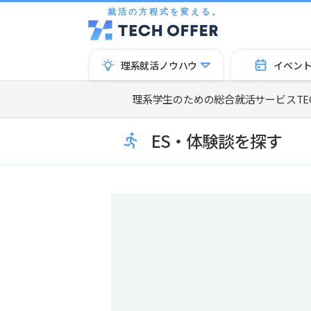
就活の方程式を変える。
理系就活ノウハウ
イベン
理系学生のための総合就活サービスTECH
ES・体験談を探す