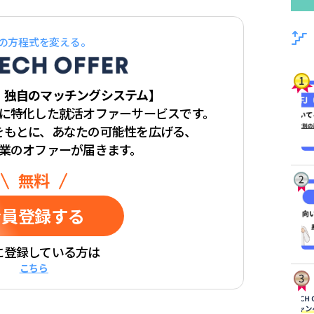
の方程式を変える。
・独自のマッチングシステム】
学生に特化した
就活オファーサービスです。
をもとに、
あなたの可能性を広げる、
業のオファーが届きます。
無料
会員登録
する
に登録している方は
こちら