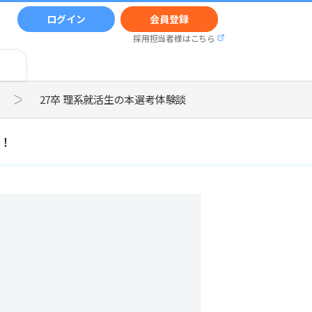
ログイン
会員登録
採用担当者様はこちら
27卒 理系就活生の本選考体験談
！