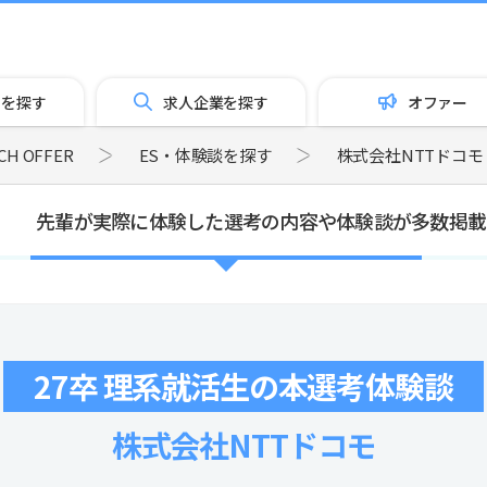
トを探す
求人企業を探す
オファー
 OFFER
ES・体験談を探す
株式会社NTTドコモ
先輩が実際に体験した選考の内容や体験談が多数掲載
27卒 理系就活生の本選考体験談
株式会社NTTドコモ