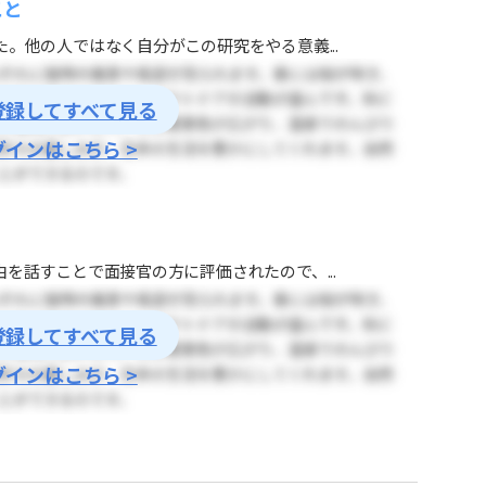
こと
。他の人ではなく自分がこの研究をやる意義...
登録してすべて見る
グインはこちら >
を話すことで面接官の方に評価されたので、...
登録してすべて見る
グインはこちら >