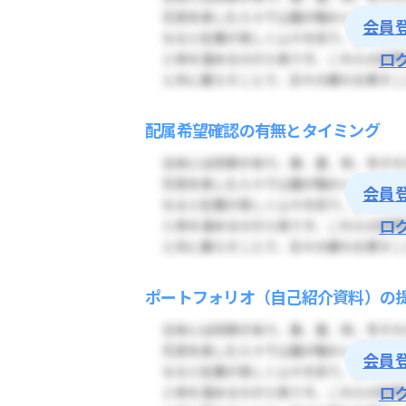
会員
ロ
配属希望確認の有無とタイミング
会員
ロ
ポートフォリオ（自己紹介資料）の
会員
ロ