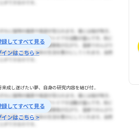
登録してすべて見る
グインはこちら >
来成し遂げたい夢、自身の研究内容を結び付...
登録してすべて見る
グインはこちら >