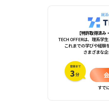
就活
【特許取得済み
TECH OFFERは、理系
これまでの学びや経験
さまざまな企
すで