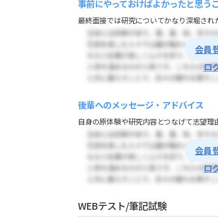
事前にやっておけばよかったと思う
最終面接では研究についてかなり深堀された
会員
ロ
後輩へのメッセージ・アドバイス
自身の原体験や研究内容とつなげて志望理由
会員
ロ
WEBテスト/筆記試験