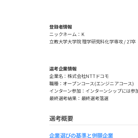
登録者情報
ニックネーム：K
立教大学大学院 理学研究科化学専攻 / 27卒
選考企業情報
企業名：株式会社NTTドコモ
職種：オープンコース(エンジニアコース)
インターン参加：インターンシップには参
最終選考結果：最終選考落選
選考概要
企業選びの基準と併願企業