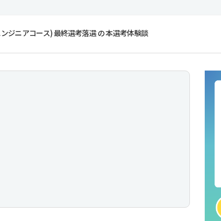
エンジニアコース) 最終選考落選 の 本選考体験談