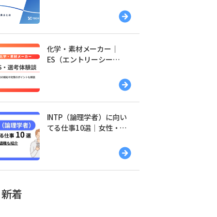
覧｜友達紹介・特典まと
め
化学・素材メーカー｜
ES（エントリーシー
ト）・選考体験談一覧
INTP（論理学者）に向い
てる仕事10選｜女性・男
性別の適職を紹介
新着