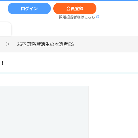
ログイン
会員登録
採用担当者様はこちら
26卒 理系就活生の本選考ES
！