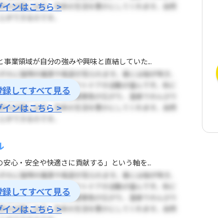
グインはこちら >
事業領域が自分の強みや興味と直結していた...
登録してすべて見る
グインはこちら >
ル
安心・安全や快適さに貢献する」という軸を...
登録してすべて見る
グインはこちら >