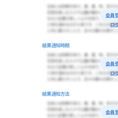
会員
ロ
結果通知時期
会員
ロ
結果通知方法
会員