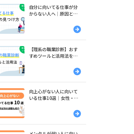
自分に向いてる仕事が分
からない人へ｜原因と見
つけ方を解説
【理系の職業診断】おす
すめツールと活用法を解
説
向上心がない人に向いて
いる仕事10選｜女性・男
性別の適職を紹介
メンタルが弱い人に向い