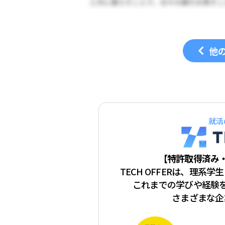
他
就活
【特許取得済み
TECH OFFERは、理系
これまでの学びや経験
さまざまな企