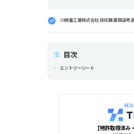
川崎重工業株式会社 技術職 書類選考通過
目次
エントリーシート
就活
【特許取得済み