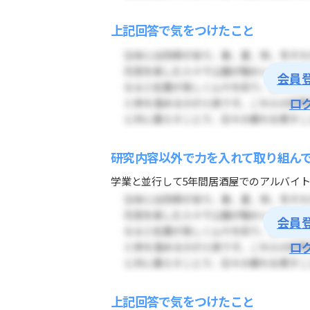
上記回答で気をつけたこと
会員
ロ
研究内容以外で力を入れて取り組ん
学業と並行して5年間居酒屋でのアルバイト
会員
ロ
上記回答で気をつけたこと