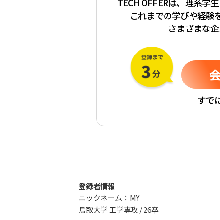
TECH OFFERは、理系
これまでの学びや経験
さまざまな企
すで
登録者情報
ニックネーム：MY
鳥取大学 工学専攻 / 26卒