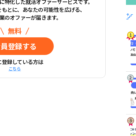
学生に特化した
就活オファーサービスです。
をもとに、
あなたの可能性を広げる、
業のオファーが届きます。
無料
会員登録
する
に登録している方は
こちら