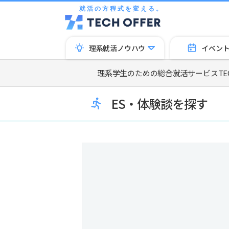
就活の方程式を変える。
理系就活ノウハウ
イベン
理系学生のための総合就活サービスTECH
ES・体験談を探す