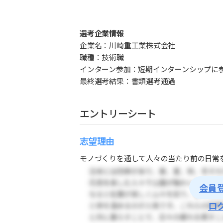
選考企業情報
企業名：川崎重工業株式会社
職種：技術職
インターン参加：短期インターンシップに
最終選考結果：書類選考通過
エントリーシート
志望理由
モノづくりを通して人々の当たり前の日常を
会員
ロ