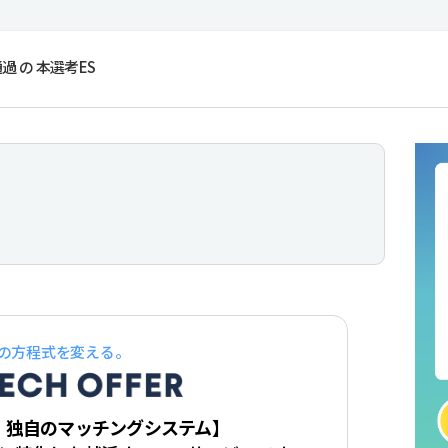
 の 本選考ES
の方程式を変える。
・独自のマッチングシステム】