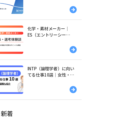
覧｜友達紹介・特典まと
め
化学・素材メーカー｜
ES（エントリーシー
ト）・選考体験談一覧
INTP（論理学者）に向い
てる仕事10選｜女性・男
性別の適職を紹介
新着