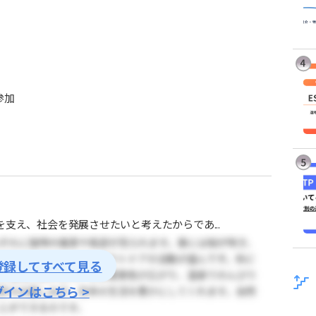
参加
支え、社会を発展させたいと考えたからであ...
登録してすべて見る
グインはこちら >