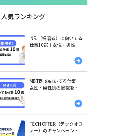
人気ランキング
INFJ（提唱者）に向いてる
仕事10選｜女性・男性別
の適職を紹介
MBTI別の向いてる仕事｜
女性・男性別の適職を紹
介
TECH OFFER（テックオフ
ァー）のキャンペーン一