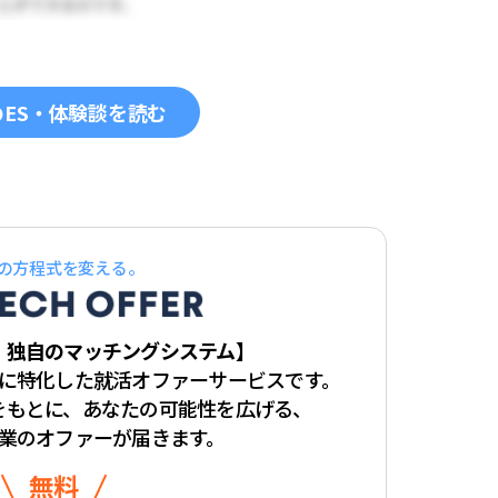
のES・体験談を読む
の方程式を変える。
・独自のマッチングシステム】
学生に特化した
就活オファーサービスです。
をもとに、
あなたの可能性を広げる、
業のオファーが届きます。
無料