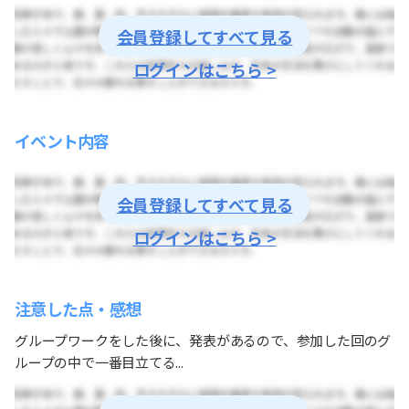
会員登録してすべて見る
ログインはこちら >
イベント内容
会員登録してすべて見る
ログインはこちら >
注意した点・感想
グループワークをした後に、発表があるので、参加した回のグ
ループの中で一番目立てる...