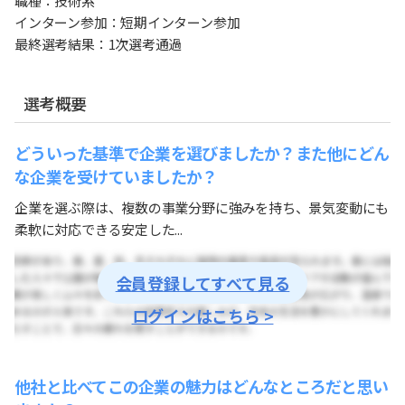
職種：技術系
インターン参加：短期インターン参加
最終選考結果：1次選考通過
選考概要
どういった基準で企業を選びましたか？また他にどん
な企業を受けていましたか？
企業を選ぶ際は、複数の事業分野に強みを持ち、景気変動にも
柔軟に対応できる安定した...
会員登録してすべて見る
ログインはこちら >
他社と比べてこの企業の魅力はどんなところだと思い