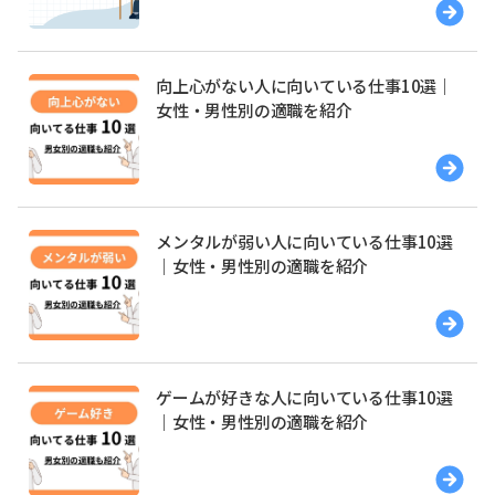
向上心がない人に向いている仕事10選｜
女性・男性別の適職を紹介
メンタルが弱い人に向いている仕事10選
｜女性・男性別の適職を紹介
ゲームが好きな人に向いている仕事10選
｜女性・男性別の適職を紹介