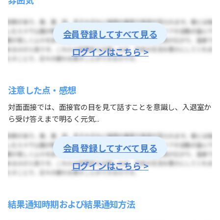
会員登録してすべて見る
ログインはこちら >
注意した点・感想
対面面接では、面接官の目を見て話すことを意識し、入退室か
ら受け答えまで明るく元気...
会員登録してすべて見る
ログインはこちら >
結果通知時期および結果通知方法