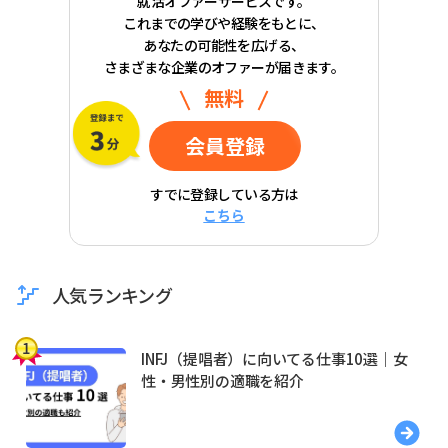
就活オファーサービスです。
これまでの学びや経験をもとに、
あなたの可能性を広げる、
さまざまな企業のオファーが届きます。
無料
会員登録
すでに登録している方は
こちら
人気ランキング
INFJ（提唱者）に向いてる仕事10選｜女
性・男性別の適職を紹介