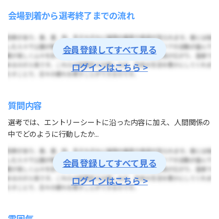
会場到着から選考終了までの流れ
会員登録してすべて見る
ログインはこちら >
質問内容
選考では、エントリーシートに沿った内容に加え、人間関係の
中でどのように行動したか...
会員登録してすべて見る
ログインはこちら >
雰囲気