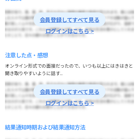
会員登録してすべて見る
ログインはこちら >
注意した点・感想
オンライン形式での面接だったので、いつも以上にはきはきと
聞き取りやすいように話す...
会員登録してすべて見る
ログインはこちら >
結果通知時期および結果通知方法