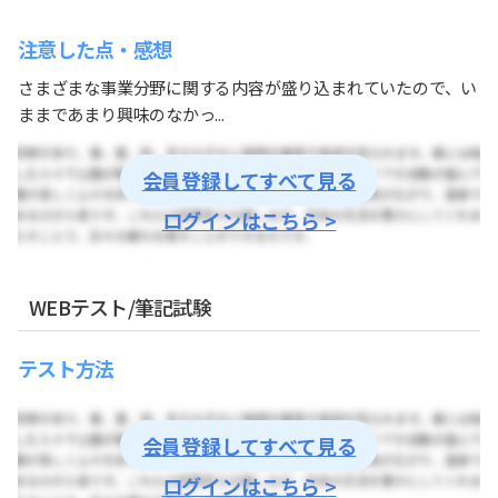
注意した点・感想
さまざまな事業分野に関する内容が盛り込まれていたので、い
ままであまり興味のなかっ...
会員登録してすべて見る
ログインはこちら >
WEBテスト/筆記試験
テスト方法
会員登録してすべて見る
ログインはこちら >