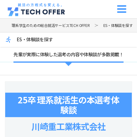
就活の方程式を変える。
理系学生のための総合就活サービスTECH OFFER
ES・体験談を探す
ES・体験談を探す
先輩が実際に体験した選考の内容や体験談が多数掲載！
25卒 理系就活生の本選考体
験談
川崎重工業株式会社