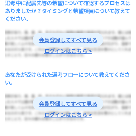
選考中に配属先等の希望について確認するプロセスは
ありましたか？タイミングと希望項目について教えて
ください。
会員登録してすべて見る
ログインはこちら >
あなたが受けられた選考フローについて教えてくださ
い。
会員登録してすべて見る
ログインはこちら >