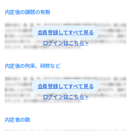
内定後の課題の有無
会員登録してすべて見る
ログインはこちら >
内定後の拘束、研修など
会員登録してすべて見る
ログインはこちら >
内定者の数