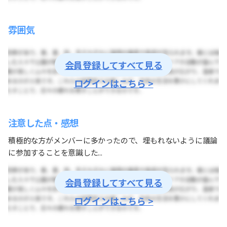
雰囲気
会員登録してすべて見る
ログインはこちら >
注意した点・感想
積極的な方がメンバーに多かったので、埋もれないように議論
に参加することを意識した...
会員登録してすべて見る
ログインはこちら >