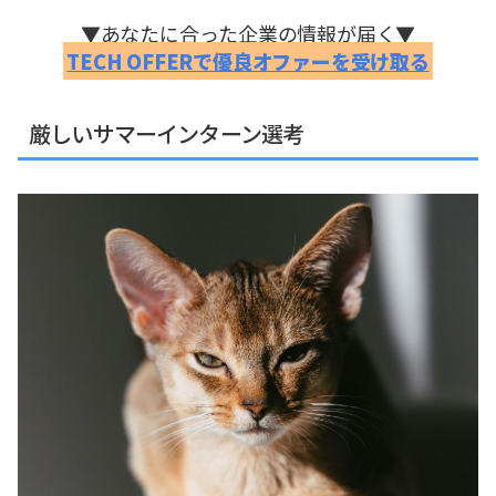
▼あなたに合った企業の情報が届く▼
TECH OFFERで優良オファーを受け取る
厳しいサマーインターン選考