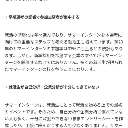
・
早期選考の影響で参加志望者が集中する
就活の早期化は年々進んでおり、サマーインターンを本選考に
向けての重要なステップと考える就活生も増えています。2023
年のサマーインターンの参加率は93％にも上るとの統計もあり
ます。しかし、新卒採用を希望する企業のすべてがサマーイン
ターンを開催するわけではありません。多くの就活生が限られ
たサマーインターンの枠を争うことになります。
・
就活生が自己分析・企業分析が十分にできていない
サマーインターンは、就活生にとって就活を始める上での最初
のイベントです。そのため、自己分析や企業分析に慣れていな
い人も多く、十分に深掘りできないままエントリーシートを作
成したり、面接に臨んだりする人も少なくありません。サマー