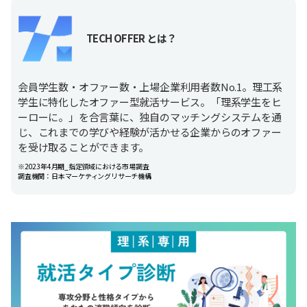
TECH OFFER とは？
会員学生数・オファー数・上場企業利用者数No.1。理工系
学生に特化したオファー型就活サービス。「理系学生をヒ
ーローに。」を合言葉に、独自のマッチングシステムを通
じ、これまでの学びや経験が活かせる企業からのオファー
を受け取ることができます。
※2023年4月期_指定領域における市場調査
調査機関：日本マーケティングリサーチ機構