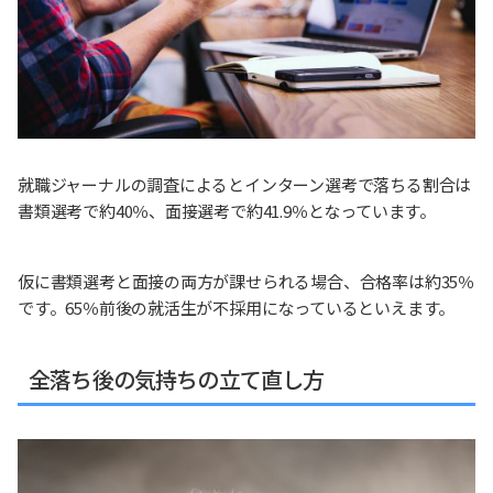
就職ジャーナルの調査によるとインターン選考で落ちる割合は
書類選考で約40％、面接選考で約41.9％となっています。
仮に書類選考と面接の両方が課せられる場合、合格率は約35％
です。65％前後の就活生が不採用になっているといえます。
全落ち後の気持ちの立て直し方