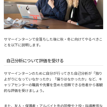
サマーインターンで全落ちした後に秋・冬に向けてやるべきこ
とを以下に説明します。
自己分析について評価を受ける
サマーインターンのために自分が行ってきた自己分析が「独り
よがりになっていなかったか」「偏りはなかったか」など、キ
ャリアセンターの職員や先輩を含めた信頼できる他者から客観
的な評価を受けましょう。
また、友人・保護者・アルバイト先の同僚や上役・指導教官な