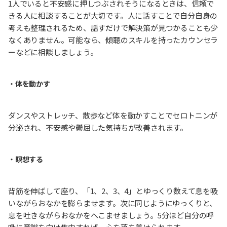
1人でいると不安感に押しつぶされそうになるときは、信頼で
きる人に相談することが大切です。人に話すことで自分自身の
考えも整理されるため、話すだけで解決策が見つかることも少
なくありません。可能なら、傾聴のスキルを持ったカウンセラ
ーなどに相談しましょう。
・
体を動かす
ダンスやストレッチ、散歩など体を動かすことでセロトニンが
分泌され、不安感や鬱屈した気持ちが改善されます。
・
瞑想する
背筋を伸ばして座り、「1、2、3、4」とゆっくり数えて息を吸
いながらおなかを膨らませます。次に同じようにゆっくりと、
息を吐きながらおなかをへこませましょう。5分ほど自分の呼