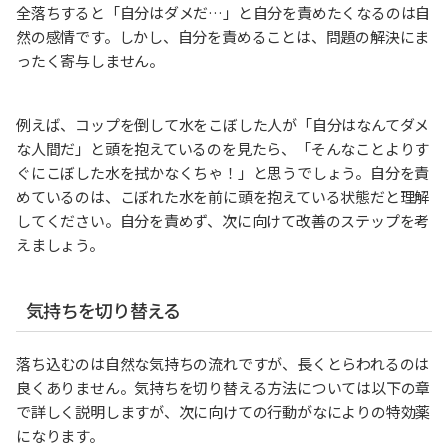
全落ちすると「自分はダメだ…」と自分を責めたくなるのは自
然の感情です。しかし、自分を責めることは、問題の解決にま
ったく寄与しません。
例えば、コップを倒して水をこぼした人が「自分はなんてダメ
な人間だ」と頭を抱えているのを見たら、「そんなことよりす
ぐにこぼした水を拭かなくちゃ！」と思うでしょう。自分を責
めているのは、こぼれた水を前に頭を抱えている状態だと理解
してください。自分を責めず、次に向けて改善のステップを考
えましょう。
気持ちを切り替える
落ち込むのは自然な気持ちの流れですが、長くとらわれるのは
良くありません。気持ちを切り替える方法については以下の章
で詳しく説明しますが、次に向けての行動がなによりの特効薬
になります。