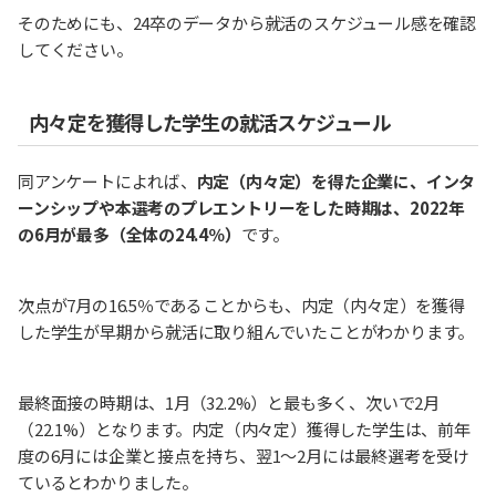
そのためにも、24卒のデータから就活のスケジュール感を確認
してください。
内々定を獲得した学生の就活スケジュール
同アンケートによれば、
内定（内々定）を得た企業に、インタ
ーンシップや本選考のプレエントリーをした時期は、2022年
の6月が最多（全体の24.4％）
です。
次点が7月の16.5％であることからも、内定（内々定）を獲得
した学生が早期から就活に取り組んでいたことがわかります。
最終⾯接の時期は、1⽉（32.2%）と最も多く、次いで2⽉
（22.1%）となります。内定（内々定）獲得した学生は、前年
度の6月には企業と接点を持ち、翌1～2月には最終選考を受け
ているとわかりました。