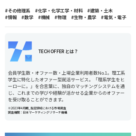
#その他理系
#化学・化学工学・材料
#建築・土木
#情報
#数学
#機械
#物理
#生物・農学
#電気・電子
TECH OFFER とは？
会員学生数・オファー数・上場企業利用者数No.1。理工系
学生に特化したオファー型就活サービス。「理系学生をヒ
ーローに。」を合言葉に、独自のマッチングシステムを通
じ、これまでの学びや経験が活かせる企業からのオファー
を受け取ることができます。
※2023年4月期_指定領域における市場調査
調査機関：日本マーケティングリサーチ機構