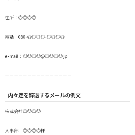
住所：◎◎◎◎
電話：080-◎◎◎◎-◎◎◎◎
e-mail：◎◎◎◎@◎◎◎◎.jp
＝＝＝＝＝＝＝＝＝＝＝＝＝＝＝
内々定を辞退するメールの例文
株式会社◎◎◎◎
人事部 ◎◎◎◎様