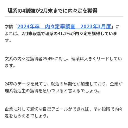
理系の4割強が2月末までに内々定を獲得
2024年卒 内々定率調査 2023年3月度
学情「
」に
よれば
、2月末段階で理系の41.1%が内々定を獲得していま
す
。
文系の内々定獲得者25.4％に対し、理系は大きくリードしてい
ます。
24卒のデータを見ても、就活の早期化が加速しており、企業が
理系就活生の獲得を急いでいると言えるでしょう。
企業に対して適切な自己アピールができれば、早い段階で内々
定をもらえるでしょう。