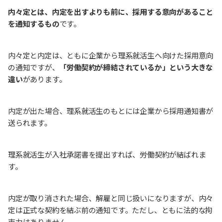
内々定とは、内定を出すよりも前に、採用する意向があること
を通知するもの
です。
内々定と内定は、ともに企業から理系就活生へ向けた採用意向
の通知ですが、
「労働契約が締結されているか」という大きな
違い
があります。
内定が出た場合、理系就活生のもとには企業から採用通知書が
送られます。
理系就活生が入社承諾書を提出すれば、労働契約が結ばれま
す。
内定が取り消された場合、解雇と同じ扱いになりますが、内々
定は正式な契約を結ぶ前の通知です。ただし、ともに法的な拘
束力はありません。