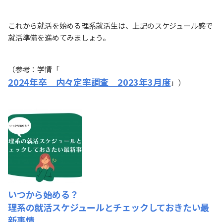
これから就活を始める理系就活生は、上記のスケジュール感で
就活準備を進めてみましょう。
（参考：学情「
2024年卒 内々定率調査 2023年3月度
」）
いつから始める？
理系の就活スケジュールとチェックしておきたい最
新事情