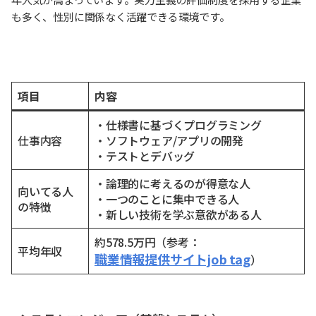
も多く、性別に関係なく活躍できる環境です。
項目
内容
・仕様書に基づくプログラミング
仕事内容
・ソフトウェア/アプリの開発
・テストとデバッグ
・論理的に考えるのが得意な人
向いてる人
・一つのことに集中できる人
の特徴
・新しい技術を学ぶ意欲がある人
約578.5万円（参考：
平均年収
職業情報提供サイトjob tag
）