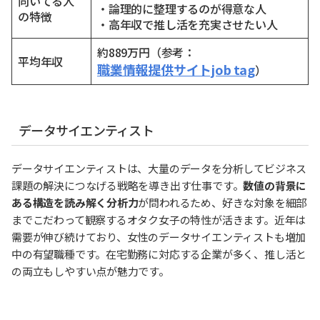
向いてる人
・論理的に整理するのが得意な人
の特徴
・高年収で推し活を充実させたい人
約889万円（参考：
平均年収
職業情報提供サイトjob tag
）
データサイエンティスト
データサイエンティストは、大量のデータを分析してビジネス
課題の解決につなげる戦略を導き出す仕事です。
数値の背景に
ある構造を読み解く分析力
が問われるため、好きな対象を細部
までこだわって観察するオタク女子の特性が活きます。近年は
需要が伸び続けており、女性のデータサイエンティストも増加
中の有望職種です。在宅勤務に対応する企業が多く、推し活と
の両立もしやすい点が魅力です。