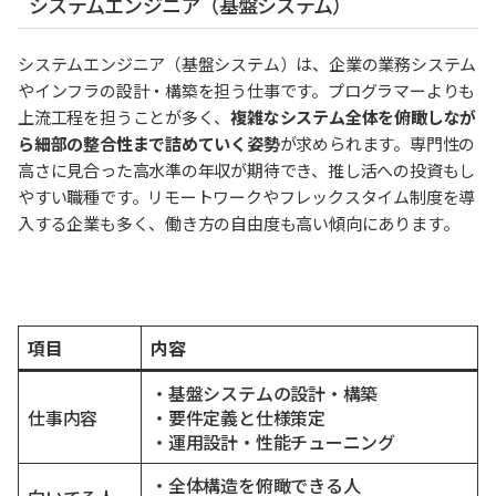
システムエンジニア（基盤システム）
システムエンジニア（基盤システム）は、企業の業務システム
やインフラの設計・構築を担う仕事です。プログラマーよりも
上流工程を担うことが多く、
複雑なシステム全体を俯瞰しなが
ら細部の整合性まで詰めていく姿勢
が求められます。専門性の
高さに見合った高水準の年収が期待でき、推し活への投資もし
やすい職種です。リモートワークやフレックスタイム制度を導
入する企業も多く、働き方の自由度も高い傾向にあります。
項目
内容
・基盤システムの設計・構築
仕事内容
・要件定義と仕様策定
・運用設計・性能チューニング
・全体構造を俯瞰できる人