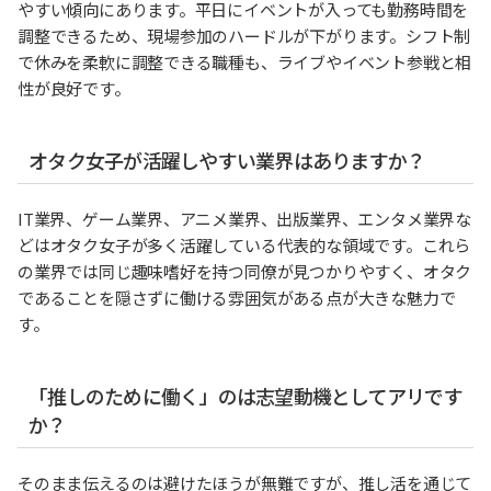
やすい傾向にあります。平日にイベントが入っても勤務時間を
調整できるため、現場参加のハードルが下がります。シフト制
で休みを柔軟に調整できる職種も、ライブやイベント参戦と相
性が良好です。
オタク女子が活躍しやすい業界はありますか？
IT業界、ゲーム業界、アニメ業界、出版業界、エンタメ業界な
どはオタク女子が多く活躍している代表的な領域です。これら
の業界では同じ趣味嗜好を持つ同僚が見つかりやすく、オタク
であることを隠さずに働ける雰囲気がある点が大きな魅力で
す。
「推しのために働く」のは志望動機としてアリです
か？
そのまま伝えるのは避けたほうが無難ですが、推し活を通じて