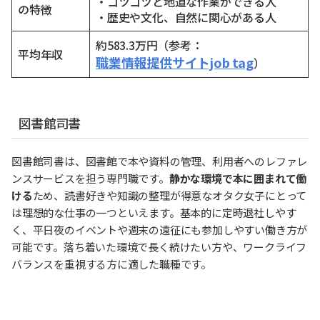
・コツコツと地道な作業ができる人
の特徴
・歴史や文化、自然に関心がある人
約583.3万円（参考：
平均年収
職業情報提供サイトjob tag
）
図書館司書
図書館司書は、図書館で本や資料の管理、利用者へのレファレ
ンスサービスを担う専門職です。
静かな環境で本に囲まれて働
ける
ため、読書好きや知識の整理が得意なオタク女子にとって
は理想的な仕事の一つといえます。基本的に定時退社しやす
く、平日夜のイベントや週末の遠征にも参加しやすい働き方が
可能です。落ち着いた環境で長く続けたい方や、ワークライフ
バランスを重視する方に適した職種です。