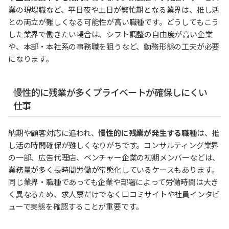
業の現場職など、平日夜や土日が繁忙期となる業界は、推し活
との両立が難しくなる可能性が高い職種です。どうしてもこう
した業界で働きたい場合は、シフト調整の自由度が高い企業
や、本部・本社系の事務職を狙うなど、勤務形態の工夫が必要
になります。
慢性的に残業が多くプライベートが確保しにくい
仕事
納期や顧客対応に追われ、
慢性的に残業が発生する職種
は、推
し活の時間確保が難しくなりがちです。コンサルティング業界
の一部、広告代理店、ベンチャー企業の初期メンバーなどは、
業務量が多く長時間労働が常態化しているケースもあります。
同じ業界・職種であっても企業や部署によって労働時間は大き
く異なるため、求人票だけでなく口コミサイトや社員インタビ
ューで実態を確認することが重要です。