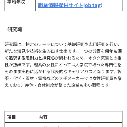
平均年収
職業情報提供サイトjob tag
）
研究職
研究職は、特定のテーマについて基礎研究や応用研究を行い、
新たな知見や技術を生み出す仕事です。一つの分野を
何年も深
く追求する忍耐力と探究心
が問われるため、オタク気質との相
性が抜群です。理系の女性にとっては大学院で培った専門性を
そのまま実務に活かせる代表的なキャリアパスとなります。製
薬・化学・素材・電機などの大手メーカーでは女性研究員も増
えており、産休・育休制度が整った企業も多い職種です。
項目
内容