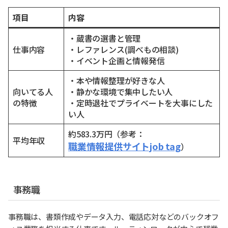
項目
内容
・蔵書の選書と管理
仕事内容
・レファレンス(調べもの相談)
・イベント企画と情報発信
・本や情報整理が好きな人
向いてる人
・静かな環境で集中したい人
の特徴
・定時退社でプライベートを大事にした
い人
約583.3万円（参考：
平均年収
職業情報提供サイトjob tag
）
事務職
事務職は、書類作成やデータ入力、電話応対などのバックオフ