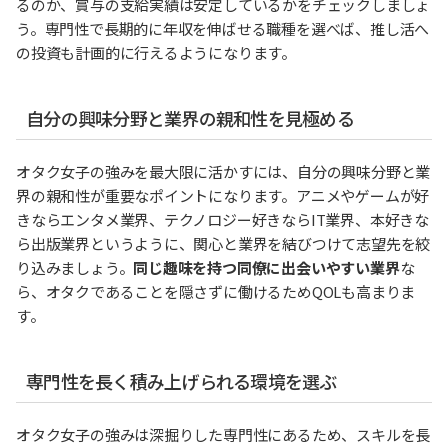
るのか、賞与の支給実績は安定しているかをチェックしましょ
う。専門性で長期的に年収を伸ばせる職種を選べば、推し活へ
の投資も計画的に行えるようになります。
自分の興味分野と業界の親和性を見極める
オタク女子の強みを最大限に活かすには、自分の興味分野と業
界の親和性が重要なポイントになります。アニメやゲームが好
きならエンタメ業界、テクノロジー好きならIT業界、本好きな
ら出版業界というように、関心と業界を結びつけて志望先を絞
り込みましょう。
同じ趣味を持つ同僚に出会いやすい業界
な
ら、オタクであることを隠さずに働けるためQOLも高まりま
す。
専門性を長く積み上げられる環境を選ぶ
オタク女子の強みは深掘りした専門性にあるため、スキルを長