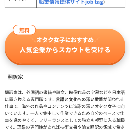
職業情報提供サイトjob tag
）
無料
＼オタク女子におすすめ／
人気企業からスカウトを受ける
翻訳家
翻訳家は、外国語の書籍や論文、映像作品の字幕などを日本語
に置き換える専門職です。
言語と文化への深い愛着
が問われる
仕事で、海外の作品やコンテンツに造詣の深いオタク女子に向
いています。一人で集中して作業できるため自分のペースで仕
事を進めやすく、フリーランスとしての独立も視野に入る職種
です。理系の専門性があれば技術文書や論文翻訳の領域で希少