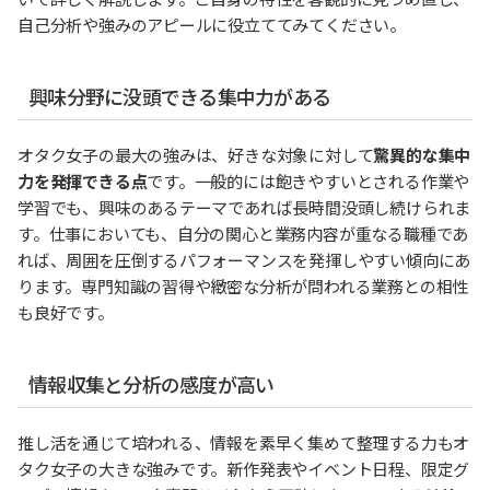
自己分析や強みのアピールに役立ててみてください。
興味分野に没頭できる集中力がある
オタク女子の最大の強みは、好きな対象に対して
驚異的な集中
力を発揮できる点
です。一般的には飽きやすいとされる作業や
学習でも、興味のあるテーマであれば長時間没頭し続けられま
す。仕事においても、自分の関心と業務内容が重なる職種であ
れば、周囲を圧倒するパフォーマンスを発揮しやすい傾向にあ
ります。専門知識の習得や緻密な分析が問われる業務との相性
も良好です。
情報収集と分析の感度が高い
推し活を通じて培われる、情報を素早く集めて整理する力もオ
タク女子の大きな強みです。新作発表やイベント日程、限定グ