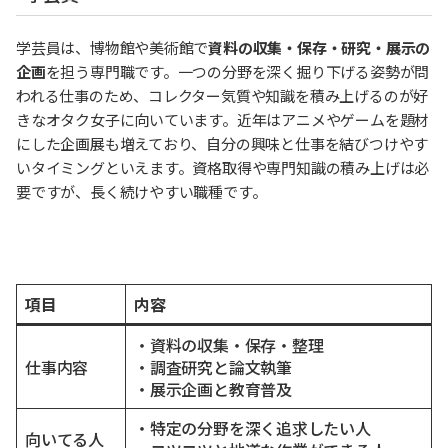
学芸員は、博物館や美術館で
資料の収集・保存・研究・展示の
企画
を担う専門職です。一つの分野を深く掘り下げる姿勢が問
われる仕事のため、コレクター気質や知識を積み上げるのが好
きなオタク女子に向いています。近年はアニメやゲームを題材
にした企画展も増えており、自分の興味と仕事を結びつけやす
いタイミングといえます。資格取得や専門知識の積み上げは必
要ですが、長く続けやすい職種です。
項目
内容
・資料の収集・保存・整理
仕事内容
・調査研究と論文執筆
・展示企画と教育普及
・特定の分野を深く追求したい人
向いてる人