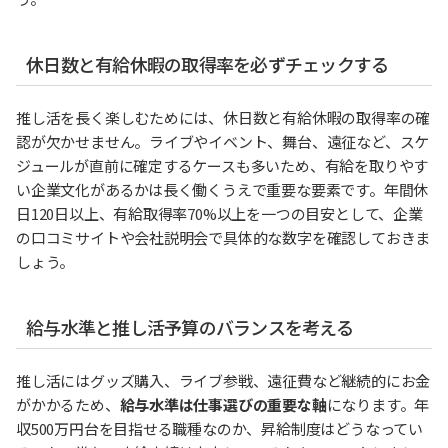
休日数と有給休暇の取得率を必ずチェックする
推し活を長く楽しむためには、休日数と有給休暇の取得率の確
認が欠かせません。ライブやイベント、舞台、遠征など、スケ
ジュールが直前に確定するケースも多いため、有給を取りやす
い企業文化があるかは長く働くうえで重要な要素です。年間休
日120日以上、有給取得率70%以上を一つの目安として、企業
の口コミサイトや会社説明会で具体的な数字を確認しておきま
しょう。
給与水準と推し活予算のバランスを考える
推し活にはグッズ購入、ライブ参戦、遠征費など継続的にお金
がかかるため、
給与水準は仕事選びの重要な軸
になります。年
収500万円台を目指せる職種なのか、昇給制度はどうなってい