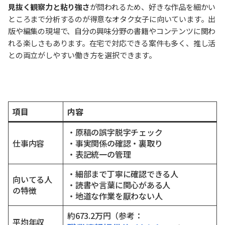
見抜く観察力と粘り強さ
が問われるため、好きな作品を細かい
ところまで分析するのが得意なオタク女子に向いています。出
版や編集の現場で、自分の興味分野の書籍やコンテンツに関わ
れる楽しさもあります。在宅で対応できる案件も多く、推し活
との両立がしやすい働き方を選択できます。
項目
内容
・原稿の誤字脱字チェック
仕事内容
・事実関係の確認・裏取り
・表記統一の管理
・細部まで丁寧に確認できる人
向いてる人
・読書や言葉に関心がある人
の特徴
・地道な作業を厭わない人
約673.2万円（参考：
平均年収