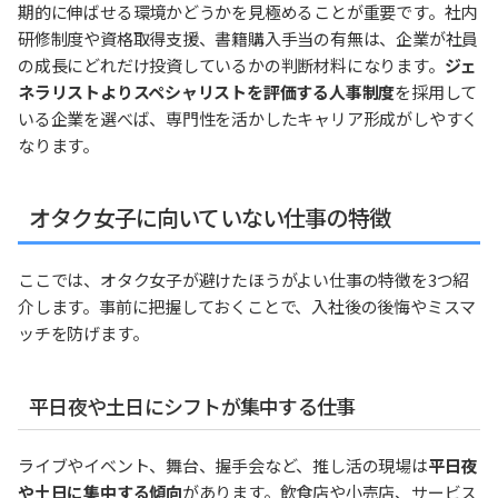
期的に伸ばせる環境かどうかを見極めることが重要です。社内
研修制度や資格取得支援、書籍購入手当の有無は、企業が社員
の成長にどれだけ投資しているかの判断材料になります。
ジェ
ネラリストよりスペシャリストを評価する人事制度
を採用して
いる企業を選べば、専門性を活かしたキャリア形成がしやすく
なります。
オタク女子に向いていない仕事の特徴
ここでは、オタク女子が避けたほうがよい仕事の特徴を3つ紹
介します。事前に把握しておくことで、入社後の後悔やミスマ
ッチを防げます。
平日夜や土日にシフトが集中する仕事
ライブやイベント、舞台、握手会など、推し活の現場は
平日夜
や土日に集中する傾向
があります。飲食店や小売店、サービス