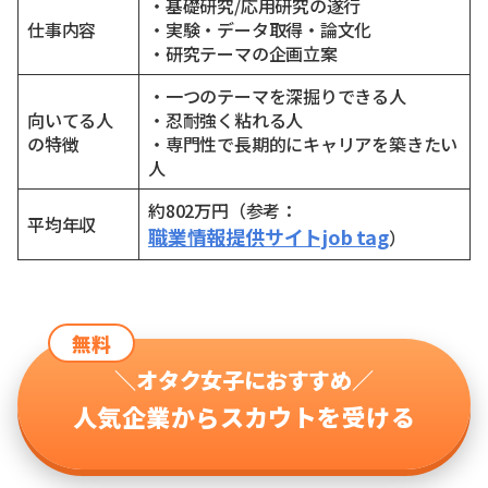
・基礎研究/応用研究の遂行
仕事内容
・実験・データ取得・論文化
・研究テーマの企画立案
・一つのテーマを深掘りできる人
向いてる人
・忍耐強く粘れる人
の特徴
・専門性で長期的にキャリアを築きたい
人
約802万円（参考：
平均年収
職業情報提供サイトjob tag
）
無料
＼オタク女子におすすめ／
人気企業からスカウトを受ける