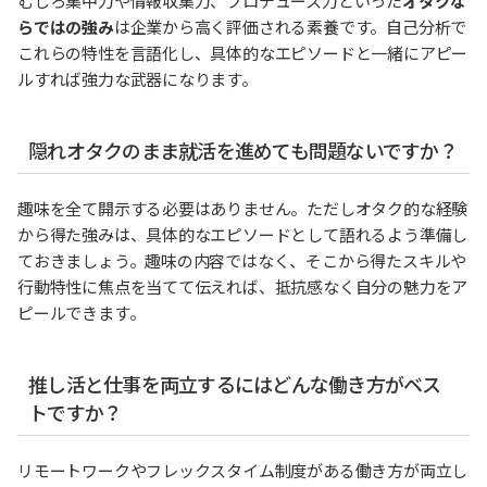
むしろ集中力や情報収集力、プロデュース力といった
オタクな
らではの強み
は企業から高く評価される素養です。自己分析で
これらの特性を言語化し、具体的なエピソードと一緒にアピー
ルすれば強力な武器になります。
隠れオタクのまま就活を進めても問題ないですか？
趣味を全て開示する必要はありません。ただしオタク的な経験
から得た強みは、具体的なエピソードとして語れるよう準備し
ておきましょう。趣味の内容ではなく、そこから得たスキルや
行動特性に焦点を当てて伝えれば、抵抗感なく自分の魅力をア
ピールできます。
推し活と仕事を両立するにはどんな働き方がベス
トですか？
リモートワークやフレックスタイム制度がある働き方が両立し