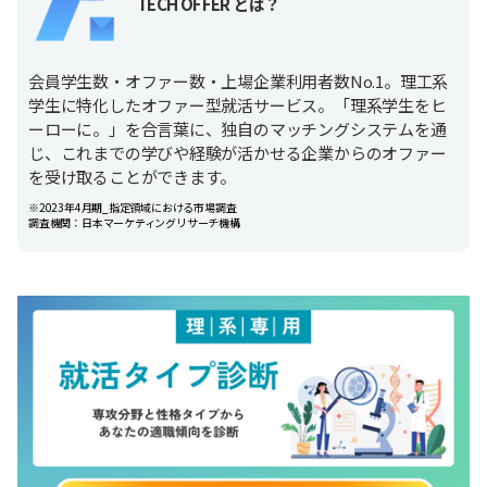
TECH OFFER とは？
会員学生数・オファー数・上場企業利用者数No.1。理工系
学生に特化したオファー型就活サービス。「理系学生をヒ
ーローに。」を合言葉に、独自のマッチングシステムを通
じ、これまでの学びや経験が活かせる企業からのオファー
を受け取ることができます。
※2023年4月期_指定領域における市場調査
調査機関：日本マーケティングリサーチ機構