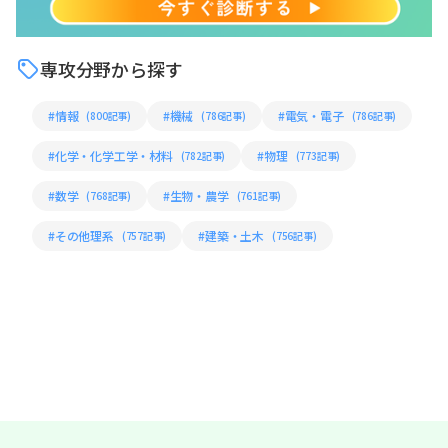
専攻分野から探す
#情報
#機械
#電気・電子
(800記事)
(786記事)
(786記事)
#化学・化学工学・材料
#物理
(782記事)
(773記事)
#数学
#生物・農学
(768記事)
(761記事)
#その他理系
#建築・土木
(757記事)
(756記事)