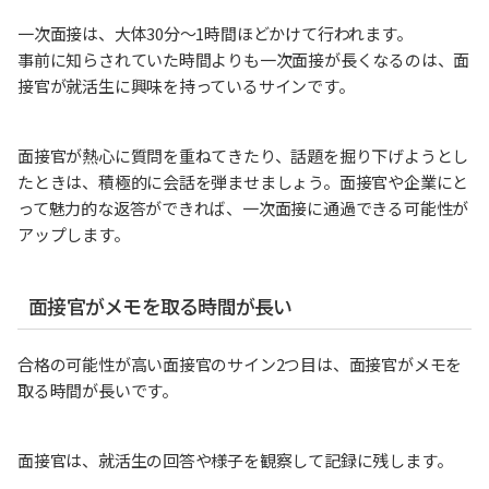
一次面接は、大体30分〜1時間ほどかけて行われます。
事前に知らされていた時間よりも一次面接が長くなるのは、面
接官が就活生に興味を持っているサインです。
面接官が熱心に質問を重ねてきたり、話題を掘り下げようとし
たときは、積極的に会話を弾ませましょう。面接官や企業にと
って魅力的な返答ができれば、一次面接に通過できる可能性が
アップします。
面接官がメモを取る時間が長い
合格の可能性が高い面接官のサイン2つ目は、面接官がメモを
取る時間が長いです。
面接官は、就活生の回答や様子を観察して記録に残します。