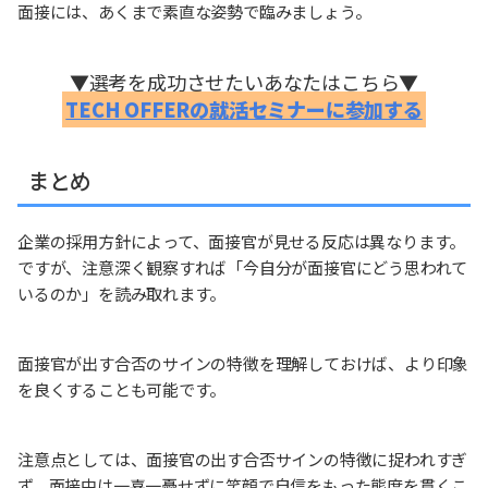
面接には、あくまで素直な姿勢で臨みましょう。
▼選考を成功させたいあなたはこちら▼
TECH OFFERの就活セミナーに参加する
まとめ
企業の採用方針によって、面接官が見せる反応は異なります。
ですが、注意深く観察すれば「今自分が面接官にどう思われて
いるのか」を読み取れます。
面接官が出す合否のサインの特徴を理解しておけば、より印象
を良くすることも可能です。
注意点としては、面接官の出す合否サインの特徴に捉われすぎ
ず、面接中は一喜一憂せずに笑顔で自信をもった態度を貫くこ