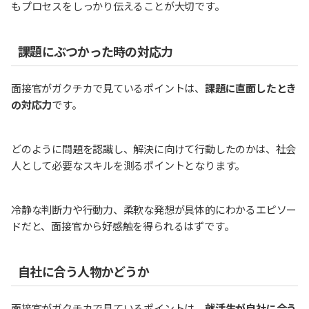
もプロセスをしっかり伝えることが大切です。
課題にぶつかった時の対応力
面接官がガクチカで見ているポイントは、
課題に直面したとき
の対応力
です。
どのように問題を認識し、解決に向けて行動したのかは、社会
人として必要なスキルを測るポイントとなります。
冷静な判断力や行動力、柔軟な発想が具体的にわかるエピソー
ドだと、面接官から好感触を得られるはずです。
自社に合う人物かどうか
面接官がガクチカで見ているポイントは、
就活生が自社に合う