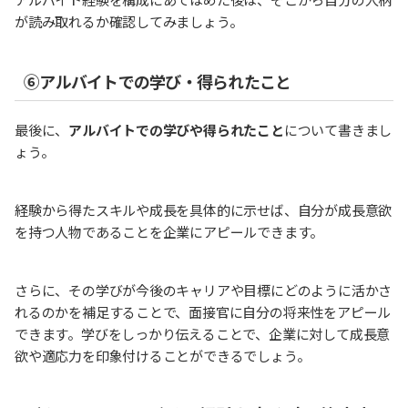
が読み取れるか確認してみましょう。
⑥アルバイトでの学び・得られたこと
最後に、
アルバイトでの学びや得られたこと
について書きまし
ょう。
経験から得たスキルや成長を具体的に示せば、自分が成長意欲
を持つ人物であることを企業にアピールできます。
さらに、その学びが今後のキャリアや目標にどのように活かさ
れるのかを補足することで、面接官に自分の将来性をアピール
できます。学びをしっかり伝えることで、企業に対して成長意
欲や適応力を印象付けることができるでしょう。