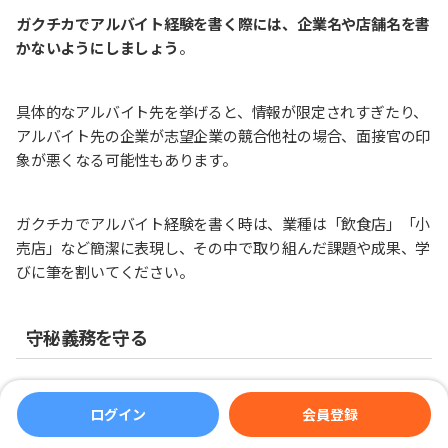
ガクチカでアルバイト経験を書く際には、企業名や店舗名を書
かないようにしましょう
。
具体的なアルバイト先を挙げると、情報が限定されすぎたり、
アルバイト先の企業が志望企業の競合他社の場合、面接官の印
象が悪くなる可能性もあります。
ガクチカでアルバイト経験を書く時は、業種は「飲食店」「小
売店」など簡潔に表現し、その中で取り組んだ課題や成果、学
びに筆を割いてください。
守秘義務を守る
ガクチカでアルバイト経験を書く際には、
守秘義務を守ること
が重要
です。
ログイン
会員登録