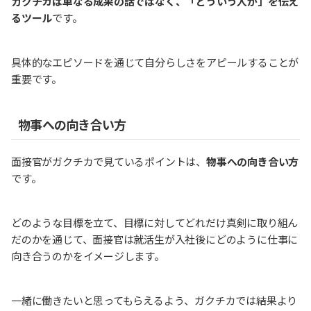
ガクチカは単なる成果の話ではなく、「どういう人か」を伝え
るツール
です。
具体的なエピソードを通じて自分らしさをアピールすることが
重要です。
物事への向き合い方
面接官がガクチカで見ているポイントは、
物事への向き合い方
です。
どのような目標を立て、目標に対してどれだけ真剣に取り組ん
だのかを通じて、面接官は就活生が入社後にどのように仕事に
向き合うのかをイメージします。
一緒に働きたいと思ってもらえるよう、ガクチカでは結果より