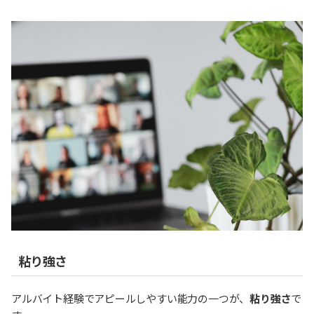
粘り強さ
アルバイト経験でアピールしやすい能力の一つが、
粘り強さ
で