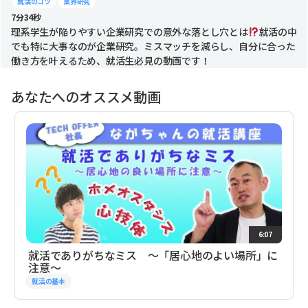
就活のコツ
業界研究
7分34秒
理系学生が陥りやすい企業研究での意外な落とし穴とは
就活の中
でも特に大事なのが企業研究。ミスマッチを減らし、自分に合った
働き方を叶えるため、就活生必見の動画です！
あなたへのオススメ動画
6:07
就活でありがちなミス 〜「居心地のよい場所」に
注意〜
就活の基本