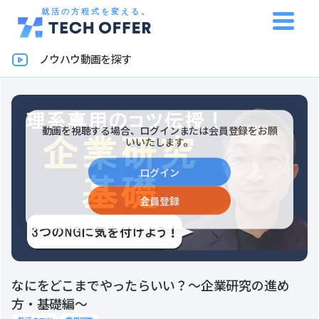
就活の方程式を変える。
ノウハウ動画を探す
動画を視聴する場合、ログインまたは会員登録をお願
いいたします。
ログイン
会員登録
なにをどこまでやったらいい？～企業研究の進め
方・基礎編～