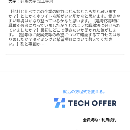
大学：
群馬大学 理工学府
【他社と比べてこの企業の魅力はどんなところだと思います
か？】とにかくホワイトな所がいい所かなと思います。働きや
すい環境はかなり整っているかなと思います。【選考応募時に
職種別選考になっていましたか？どのような職種別に分けられ
ていましたか？】最初にどこで働きたいか聞かれた気がしま
す。【選考中に配属先等の希望について確認するプロセスはあ
りましたか？タイミングと希望項目について教えてくださ
い。】割と事細か…
就活の方程式を変える。
会員規約・利用規約