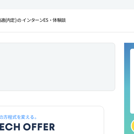
(内定) の インターンES・体験談
の方程式を変える。