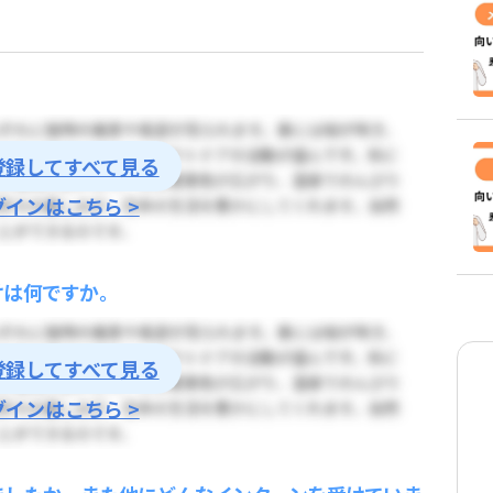
登録してすべて見る
グインはこちら >
けは何ですか。
登録してすべて見る
グインはこちら >