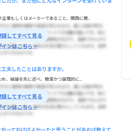
ましたか。また他にどんなインターンを受けていま
企業もしくはメーカーであること、関西に拠...
登録してすべて見る
グインはこちら >
に工夫したことはありますか。
ため、結論を先に述べ、簡潔かつ論理的に...
登録してすべて見る
グインはこちら >
にやっておけばよかったと思うことがあれば教えて