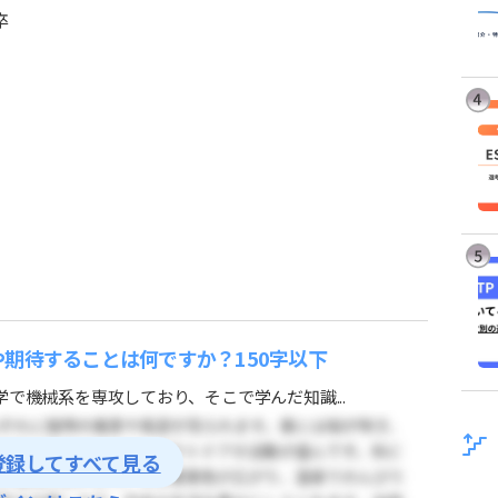
卒
期待することは何ですか？150字以下
で機械系を専攻しており、そこで学んだ知識...
登録してすべて見る