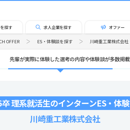
トを探す
求人企業を探す
オファー
 OFFER
ES・体験談を探す
川崎重工業株式会社
先輩が実際に体験した選考の内容や体験談が多数掲載
6卒 理系就活生のインターンES・体
川崎重工業株式会社