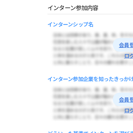
インターン参加内容
インターンシップ名
会員
ロ
インターン参加企業を知ったきっか
会員
ロ