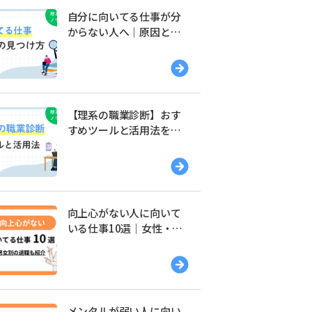
自分に向いてる仕事が分
からない人へ｜原因と見
つけ方を解説
【理系の職業診断】おす
すめツールと活用法を解
説
向上心がない人に向いて
いる仕事10選｜女性・男
性別の適職を紹介
メンタルが弱い人に向い