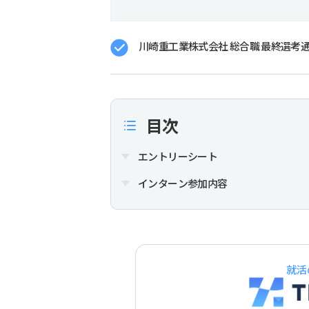
川崎重工業株式会社 総合職 最終選考通過
目次
エントリーシート
インターン参加内容
就活