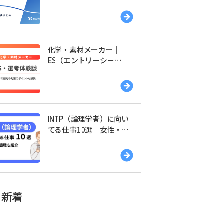
覧｜友達紹介・特典まと
め
化学・素材メーカー｜
ES（エントリーシー
ト）・選考体験談一覧
INTP（論理学者）に向い
てる仕事10選｜女性・男
性別の適職を紹介
新着