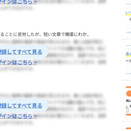
グインはこちら >
ることに苦労したが、短い文章で簡潔にわか...
登録してすべて見る
グインはこちら >
登録してすべて見る
グインはこちら >