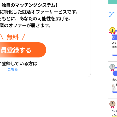
・独自のマッチングシステム】
学生に特化した
就活オファーサービスです。
をもとに、
あなたの可能性を広げる、
業のオファーが届きます。
無料
会員登録
する
に登録している方は
こちら