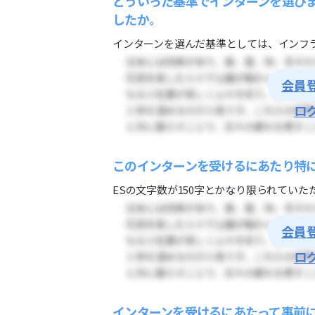
どういった基準でインターンを選び
したか。
インターンを選んだ基準としては、インフラ
会員
ロ
このインターンを受けるにあたり特
ESの文字数が150字とかなり限られていた
会員
ロ
インターンを受けるにあたって事前