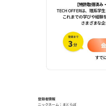
【特許取得済み
TECH OFFERは、理系
これまでの学びや経験
さまざまな企
すで
登録者情報
ニックネーム：まとらぼ