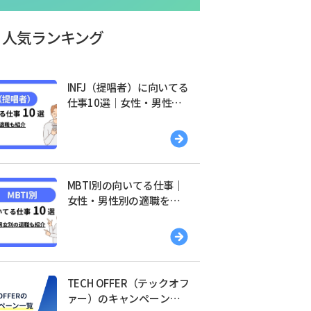
人気ランキング
INFJ（提唱者）に向いてる
仕事10選｜女性・男性別
の適職を紹介
MBTI別の向いてる仕事｜
女性・男性別の適職を紹
介
TECH OFFER（テックオフ
ァー）のキャンペーン一