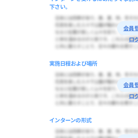
下さい。
会員
ロ
実施日程および場所
会員
ロ
インターンの形式