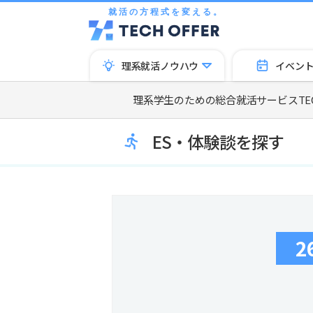
就活の方程式を変える。
理系就活ノウハウ
イベン
理系学生のための総合就活サービスTECH
ES・体験談を探す
2