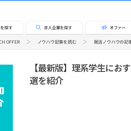
トを探す
求人企業を探す
オファー
 OFFER
ノウハウ記事を読む
就活ノウハウの記
【最新版】理系学生におす
選を紹介