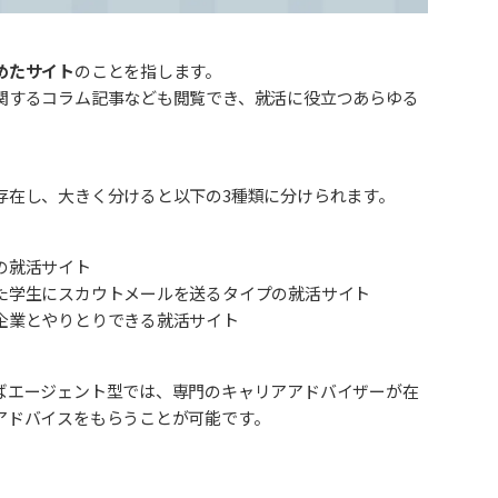
めたサイト
のことを指します。
関するコラム記事なども閲覧でき、就活に役立つあらゆる
存在し、大きく分けると以下の3種類に分けられます。
の就活サイト
た学生にスカウトメールを送るタイプの就活サイト
企業とやりとりできる就活サイト
ばエージェント型では、専門のキャリアアドバイザーが在
アドバイスをもらうことが可能です。