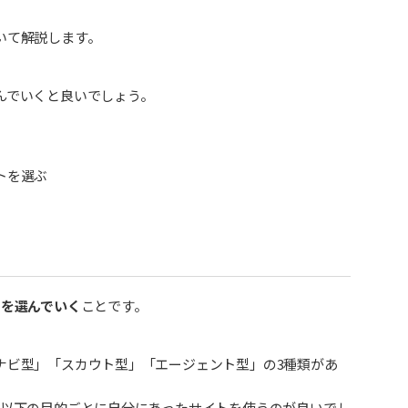
いて解説します。
んでいくと良いでしょう。
トを選ぶ
トを選んでいく
ことです。
ナビ型」「スカウト型」「エージェント型」の3種類があ
、以下の目的ごとに自分にあったサイトを使うのが良いでし