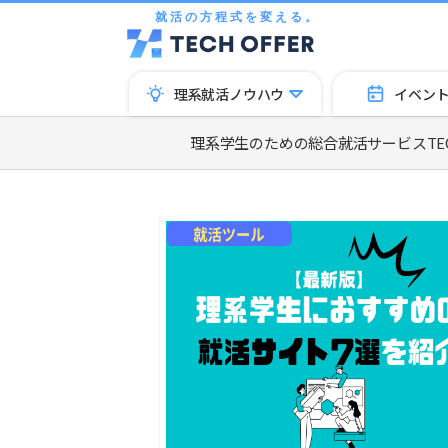
就活の方程式を変える。
理系就活ノウハウ
イベン
理系学生のための総合就活サービスTECH