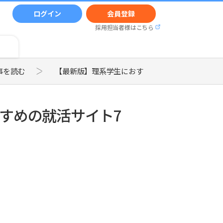
ログイン
会員登録
採用担当者様はこちら
事を読む
【最新版】理系学生におすすめの就活サイト7選を
すめの就活サイト7