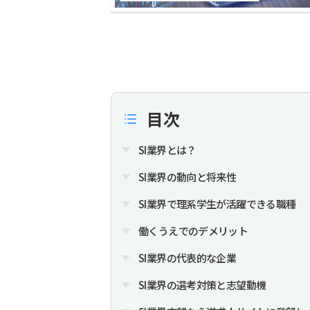
目次
SI業界とは？
SI業界の動向と将来性
SI業界で理系学生が活躍できる職種
働くうえでのデメリット
SI業界の代表的な企業
SI業界の選考対策と志望動機