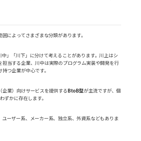
範囲によってさまざまな分類があります。
川中」「川下」に分けて考えることがあります。川上はシ
を担当する企業、川中は実際のプログラム実装や開発を行
け持つ企業が中心です。
（企業）向けサービスを提供する
BtoB型
が主流ですが、個
わずかに存在します。
、ユーザー系、メーカー系、独立系、外資系などもありま