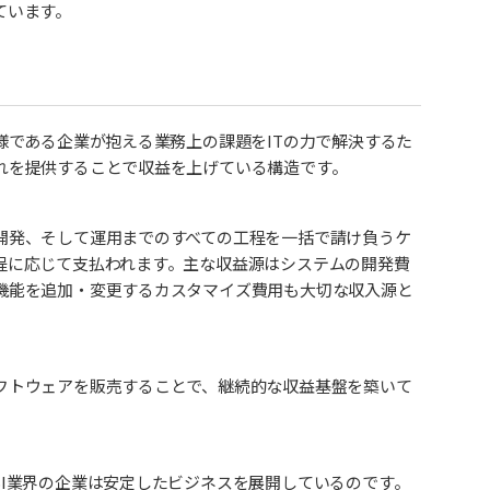
ています。
様である企業が抱える業務上の課題をITの力で解決するた
れを提供することで収益を上げている構造です。
開発、そして運用までのすべての工程を一括で請け負うケ
程に応じて支払われます。主な収益源はシステムの開発費
機能を追加・変更するカスタマイズ費用も大切な収入源と
フトウェアを販売することで、継続的な収益基盤を築いて
I業界の企業は安定したビジネスを展開しているのです。