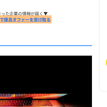
合った企業の情報が届く▼
FERで優良オファーを受け取る