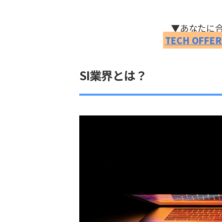
▼あなたに
TECH OF
SI業界とは？