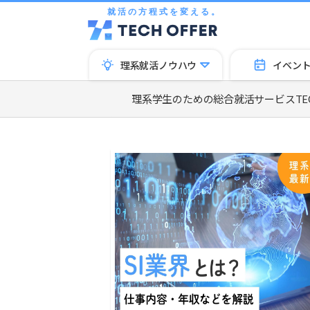
就活の方程式を変える。
理系就活ノウハウ
イベン
理系学生のための総合就活サービスTECH