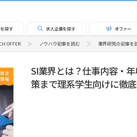
トを探す
求人企業を探す
オファー
 OFFER
ノウハウ記事を読む
業界研究の記事を
SI業界とは？仕事内容・
策まで理系学生向けに徹底