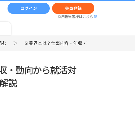
ログイン
会員登録
採用担当者様はこちら
読む
SI業界とは？仕事内容・年収・動向から就活対策まで
年収・動向から就活対
解説