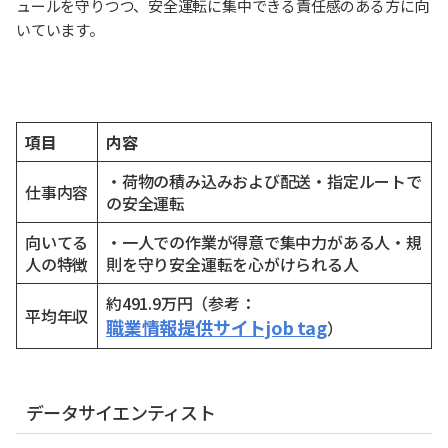
ュールを守りつつ、安全運転に集中できる責任感のある方に向
いています。
項目
内容
・荷物の積み込みおよび配送・指定ルートで
仕事内容
の安全運転
向いてる
・一人での作業が得意で集中力がある人・規
人の特徴
則を守り安全運転を心がけられる人
約491.9万円（参考：
平均年収
職業情報提供サイトjob tag
）
データサイエンティスト