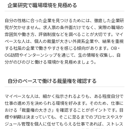
企業研究で職場環境を見極める
自分の性格に合った企業を見つけるためには、徹底した企業研
究が欠かせません。求人票の条件面だけでなく、実際の職場の
雰囲気や働き方、評価制度などを調べることが大切です。マイ
ペースな人は、個人の裁量が大きい外資系企業や、結果を重視
する社風の企業で働きやすさを感じる傾向があります。OB・
OG訪問やインターンシップを通じて、生の情報を収集し、自
分がのびのびと働ける環境かを見極めましょう。
自分のペースで働ける裁量権を確認する
マイペースな人は、細かく指示されるよりも、ある程度自分で
仕事の進め方を決められる環境を好みます。そのため、仕事に
おける「裁量権の大きさ」を確認することがポイントです。目
標や納期は決まっていても、そこに至るまでのプロセスやスケ
ジュール管理を個人に任せてもらえる仕事であれば、ストレス