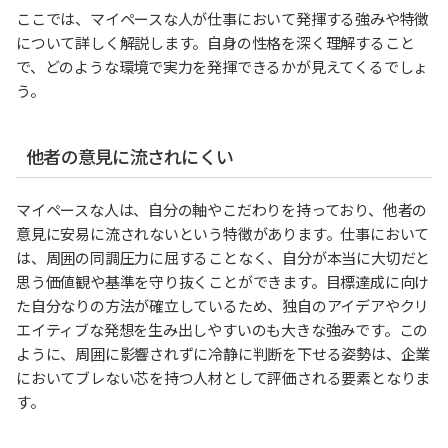
ここでは、マイペースな人が仕事において発揮する強みや特徴
について詳しく解説します。自身の性格を深く理解すること
で、どのような環境で実力を発揮できるかが見えてくるでしょ
う。
他者の意見に流されにくい
マイペースな人は、自分の軸やこだわりを持っており、他者の
意見に安易に流されないという特徴があります。仕事において
は、周囲の同調圧力に屈することなく、自分が本当に大切だと
思う価値観や基準を守り抜くことができます。目標達成に向け
た自分なりの方法が確立しているため、独自のアイデアやクリ
エイティブな発想を生み出しやすいのも大きな強みです。この
ように、周囲に影響されずに冷静に判断を下せる姿勢は、企業
においてブレない芯を持つ人材として評価される要素となりま
す。