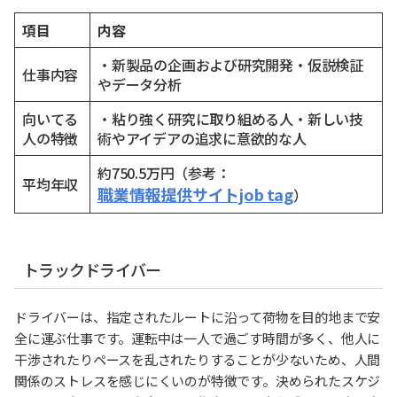
項目
内容
・新製品の企画および研究開発・仮説検証
仕事内容
やデータ分析
向いてる
・粘り強く研究に取り組める人・新しい技
人の特徴
術やアイデアの追求に意欲的な人
約750.5万円（参考：
平均年収
職業情報提供サイトjob tag
）
トラックドライバー
ドライバーは、指定されたルートに沿って荷物を目的地まで安
全に運ぶ仕事です。運転中は一人で過ごす時間が多く、他人に
干渉されたりペースを乱されたりすることが少ないため、人間
関係のストレスを感じにくいのが特徴です。決められたスケジ