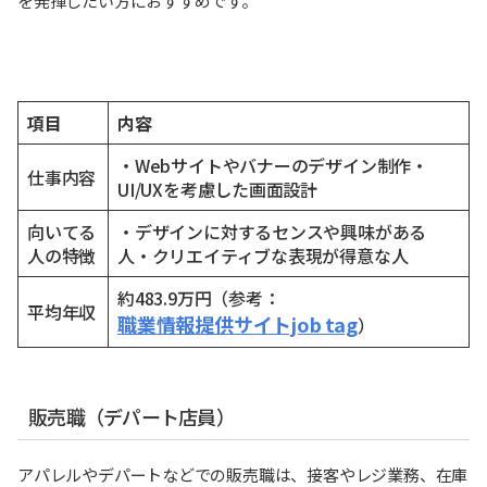
を発揮したい方におすすめです。
項目
内容
・Webサイトやバナーのデザイン制作・
仕事内容
UI/UXを考慮した画面設計
向いてる
・デザインに対するセンスや興味がある
人の特徴
人・クリエイティブな表現が得意な人
約483.9万円（参考：
平均年収
職業情報提供サイトjob tag
）
販売職（デパート店員）
アパレルやデパートなどでの販売職は、接客やレジ業務、在庫