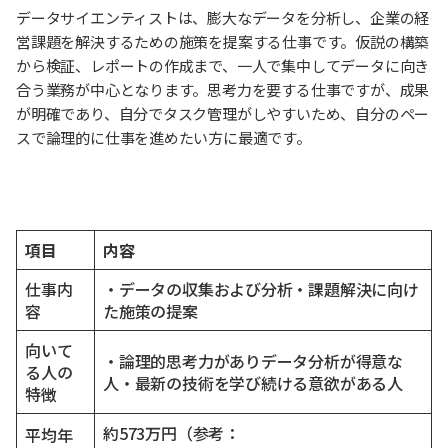
データサイエンティストは、膨大なデータを分析し、企業の経
営課題を解決するための施策を提案する仕事です。仮説の構築
から検証、レポートの作成まで、一人で集中してデータに向き
合う業務が中心となります。思考力を要する仕事ですが、成果
が明確であり、自分でタスク管理がしやすいため、自分のペー
スで論理的に仕事を進めたい方に最適です。
項目
内容
仕事内
・データの収集および分析・課題解決に向け
容
た施策の提案
向いて
・論理的思考力がありデータ分析が得意な
る人の
人・最新の技術を学び続ける意欲がある人
特徴
約573万円（参考：
平均年