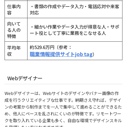
仕事内
・書類の作成やデータ入力・電話応対や来客
容
対応
向いて
・細かい作業やデータ入力が得意な人・サポ
る人の
ート役として丁寧に業務をこなせる人
特徴
約529.6万円（参考：
平均年
職業情報提供サイトjob tag
収
）
Webデザイナー
Webデザイナーは、Webサイトのデザインやバナー画像の作
成を行うクリエイティブな仕事です。納期さえ守れば、デザイ
ンの考案から制作までを一人で集中して進めることができるた
め、他人にペースを乱されにくいのが特徴です。リモートワー
クを取り入れている企業も多く、自由な環境でデザインスキル