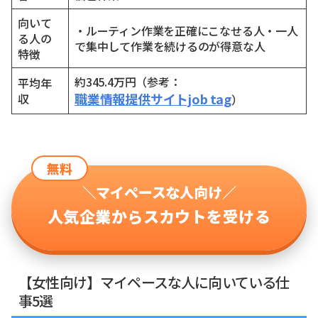
向いて
・ルーティン作業を正確にこなせる人・一人
る人の
で集中して作業を続けるのが得意な人
特徴
約345.4万円（参考：
平均年
職業情報提供サイトjob tag
収
）
無料
＼マイペースな人向け／
人気企業からスカウトを受ける
【女性向け】マイペースな人に向いている仕
事5選