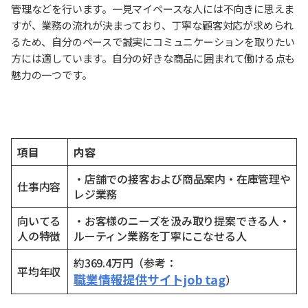
管理などを行います。一見マイペースな人には不向きに思えま
すが、業務の流れが決まっており、丁寧な顧客対応が求められ
るため、自分のペースで誠実にコミュニケーションを取りたい
方には適しています。自分の好きな商品に囲まれて働ける点も
魅力の一つです。
項目
内容
・店舗での接客および商品案内・在庫管理や
仕事内容
レジ業務
向いてる
・お客様のニーズを汲み取り提案できる人・
人の特徴
ルーティン業務を丁寧にこなせる人
約369.4万円（参考：
平均年収
職業情報提供サイトjob tag
）