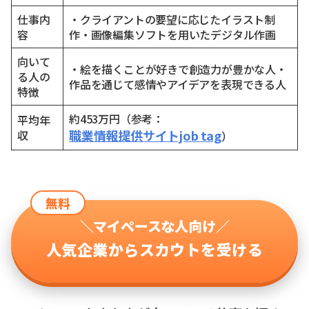
仕事内
・クライアントの要望に応じたイラスト制
容
作・画像編集ソフトを用いたデジタル作画
向いて
・絵を描くことが好きで創造力が豊かな人・
る人の
作品を通じて感情やアイデアを表現できる人
特徴
約453万円（参考：
平均年
職業情報提供サイトjob tag
収
）
無料
＼マイペースな人向け／
人気企業からスカウトを受ける