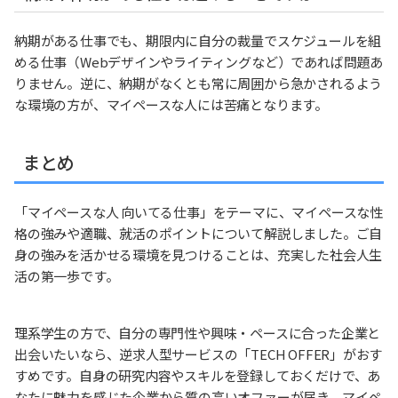
納期がある仕事でも、期限内に自分の裁量でスケジュールを組
める仕事（Webデザインやライティングなど）であれば問題あ
りません。逆に、納期がなくとも常に周囲から急かされるよう
な環境の方が、マイペースな人には苦痛となります。
まとめ
「マイペースな人 向いてる仕事」をテーマに、マイペースな性
格の強みや適職、就活のポイントについて解説しました。ご自
身の強みを活かせる環境を見つけることは、充実した社会人生
活の第一歩です。
理系学生の方で、自分の専門性や興味・ペースに合った企業と
出会いたいなら、逆求人型サービスの「TECH OFFER」がおす
すめです。自身の研究内容やスキルを登録しておくだけで、あ
なたに魅力を感じた企業から質の高いオファーが届き、マイペ