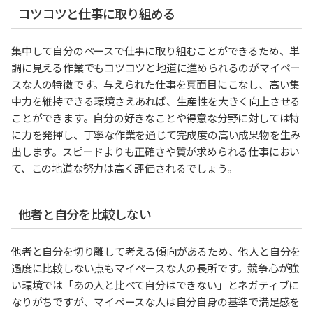
コツコツと仕事に取り組める
集中して自分のペースで仕事に取り組むことができるため、単
調に見える作業でもコツコツと地道に進められるのがマイペー
スな人の特徴です。与えられた仕事を真面目にこなし、高い集
中力を維持できる環境さえあれば、生産性を大きく向上させる
ことができます。自分の好きなことや得意な分野に対しては特
に力を発揮し、丁寧な作業を通じて完成度の高い成果物を生み
出します。スピードよりも正確さや質が求められる仕事におい
て、この地道な努力は高く評価されるでしょう。
他者と自分を比較しない
他者と自分を切り離して考える傾向があるため、他人と自分を
過度に比較しない点もマイペースな人の長所です。競争心が強
い環境では「あの人と比べて自分はできない」とネガティブに
なりがちですが、マイペースな人は自分自身の基準で満足感を