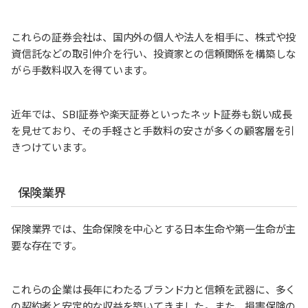
これらの証券会社は、国内外の個人や法人を相手に、株式や投
資信託などの取引仲介を行い、投資家との信頼関係を構築しな
がら手数料収入を得ています。
近年では、SBI証券や楽天証券といったネット証券も鋭い成長
を見せており、その手軽さと手数料の安さが多くの顧客層を引
きつけています。
保険業界
保険業界では、生命保険を中心とする日本生命や第一生命が主
要な存在です。
これらの企業は長年にわたるブランド力と信頼を武器に、多く
の契約者と安定的な収益を築いてきました。また、損害保険の