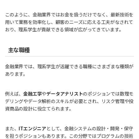
このように、金融業界ではお金を扱うだけでなく、最新技術を
用いて業務を効率化し、顧客のニーズに応える工夫がなされて
おり、理系学生が貢献できる領域が広がってきています。
主な職種
金融業界では、理系学生が活躍できる職種にさまざまな種類が
あります。
例えば、
金融工学
や
データアナリスト
のポジションでは数理モ
デリングやデータ解析のスキルが必要とされ、リスク管理や投
資商品の設計に役立てられます。
また、
ITエンジニア
として、金融システムの設計・開発・保守
を担うポジションもあります。この分野ではプログラムの技術