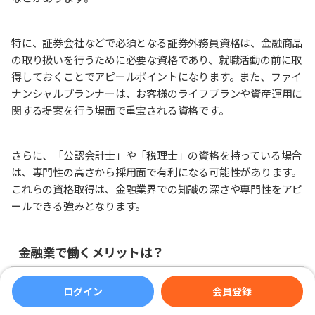
特に、証券会社などで必須となる証券外務員資格は、金融商品
の取り扱いを行うために必要な資格であり、就職活動の前に取
得しておくことでアピールポイントになります。また、ファイ
ナンシャルプランナーは、お客様のライフプランや資産運用に
関する提案を行う場面で重宝される資格です。
さらに、「公認会計士」や「税理士」の資格を持っている場合
は、専門性の高さから採用面で有利になる可能性があります。
これらの資格取得は、金融業界での知識の深さや専門性をアピ
ールできる強みとなります。
金融業で働くメリットは？
金融業界で働く大きなメリットの一つは、安定性とキャリア形
ログイン
会員登録
成の可能性が高いことです。金融業界は経済の根幹を支える存