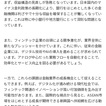
まず、収益構造の見直しが急務となっています。日本国内のマ
イナス金利政策の長期化により、銀行をはじめとした多くの金
融機関は利ざやで十分な収益を確保することが難しくなってい
ます。これは特に中小銀行や地方銀行にとって深刻な問題とな
っています。
また、フィンテック企業の台頭による競争激化が、業界全体に
新たなプレッシャーをかけています。これに伴い、従来の金融
企業には、デジタル技術やAIの導入を進めることが求められて
います。アナログ中心だった業務フローを自動化することで、
効率化とサービス向上を図る必要があるでしょう。
一方で、これらの課題は金融業界の成長機会として捉えること
もできます。例えば、デジタル化が進み続ける現代社会では、
フィンテック関連のイノベーションが高い付加価値を生み出す
可能性があります。また、国際的な視点から見ると、ASEAN市
場をはじめとする成長が期待できる新興国へ供給網を広げる動