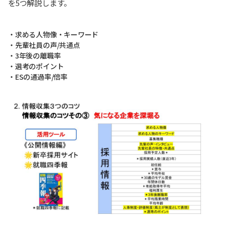
を5つ解説します。
・求める人物像・キーワード
・先輩社員の声/共通点
・3年後の離職率
・選考のポイント
・ESの通過率/倍率