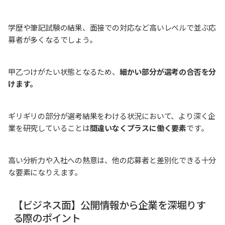
学歴や筆記試験の結果、面接での対応など高いレベルで並ぶ応
募者が多くなるでしょう。
甲乙つけがたい状態となるため、
細かい部分が選考の合否を分
けます。
ギリギリの部分が選考結果をわける状況において、より深く企
業を研究していることは
間違いなくプラスに働く要素
です。
高い分析力や入社への熱意は、他の応募者と差別化できる十分
な要素になりえます。
【ビジネス面】公開情報から企業を深堀りす
る際のポイント