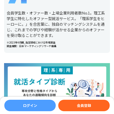
会員学生数・オファー数・上場企業利用者数No.1。理工系
学生に特化したオファー型就活サービス。「理系学生をヒ
ーローに。」を合言葉に、独自のマッチングシステムを通
じ、これまでの学びや経験が活かせる企業からのオファー
を受け取ることができます。
※2023年4月期_指定領域における市場調査
調査機関：日本マーケティングリサーチ機構
ログイン
会員登録