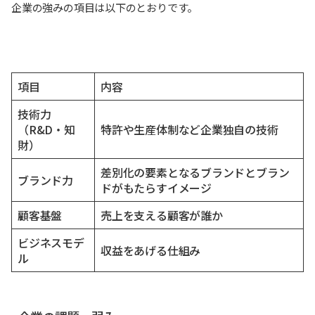
企業の強みの項目は以下のとおりです。
項目
内容
技術力
（R&D・知
特許や生産体制など企業独自の技術
財）
差別化の要素となるブランドとブラン
ブランド力
ドがもたらすイメージ
顧客基盤
売上を支える顧客が誰か
ビジネスモデ
収益をあげる仕組み
ル