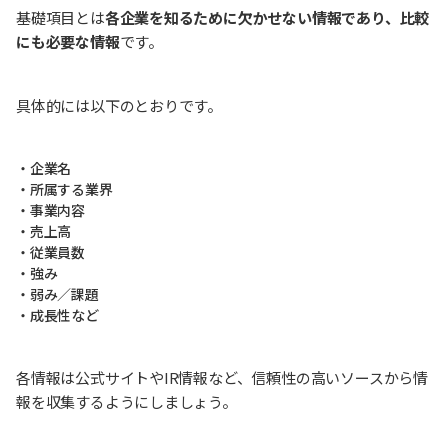
基礎項目とは
各企業を知るために欠かせない情報であり、比較
にも必要な情報
です。
具体的には以下のとおりです。
・企業名
・所属する業界
・事業内容
・売上高
・従業員数
・強み
・弱み／課題
・成長性など
各情報は公式サイトやIR情報など、信頼性の高いソースから情
報を収集するようにしましょう。