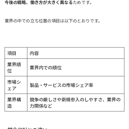
今後の戦略、働き方が大きく異なる
ためです。
業界の中での立ち位置の項目は以下のとおりです。
項目
内容
業界順
業界内での順位
位
市場シ
製品・サービスの市場シェア率
ェア
業界構
競争の厳しさや新規参入のしやすさ、業界の
造
力関係など