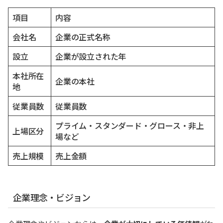
項目
内容
会社名
企業の正式名称
設立
企業が設立された年
本社所在
企業の本社
地
従業員数
従業員数
プライム・スタンダード・グロース・非上
上場区分
場など
売上規模
売上金額
企業理念・ビジョン