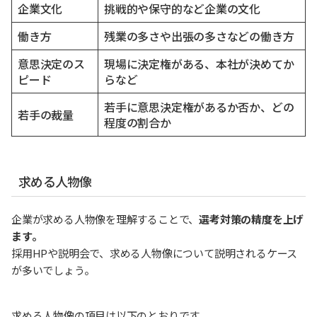
企業文化
挑戦的や保守的など企業の文化
働き方
残業の多さや出張の多さなどの働き方
意思決定のス
現場に決定権がある、本社が決めてか
ピード
らなど
若手に意思決定権があるか否か、どの
若手の裁量
程度の割合か
求める人物像
企業が求める人物像を理解することで、
選考対策の精度を上げ
ます。
採用HPや説明会で、求める人物像について説明されるケース
が多いでしょう。
求める人物像の項目は以下のとおりです。