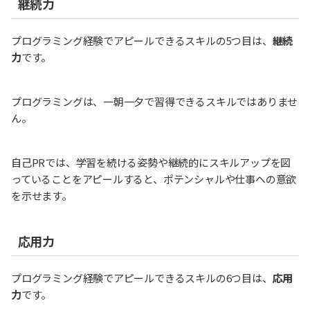
継続力
プログラミング経験でアピールできるスキルの5つ目は、
継続
力
です。
プログラミングは、一朝一夕で習得できるスキルではありませ
ん。
自己PRでは、学習を続ける姿勢や継続的にスキルアップを図
っていることをアピールすると、ポテンシャルや仕事への意欲
を示せます。
応用力
プログラミング経験でアピールできるスキルの6つ目は、
応用
力
です。