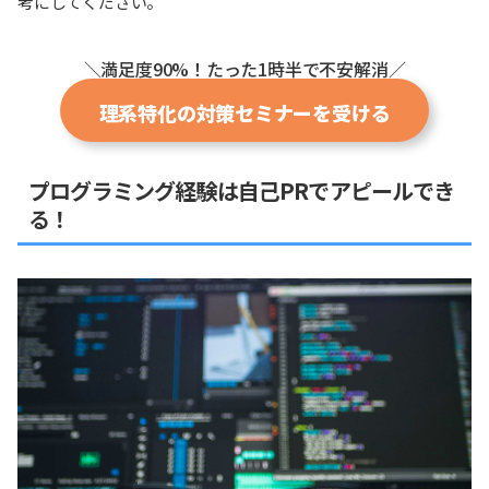
考にしてください。
＼満足度90%！たった1時半で不安解消／
理系特化の対策セミナーを受ける
プログラミング経験は自己PRでアピールでき
る！