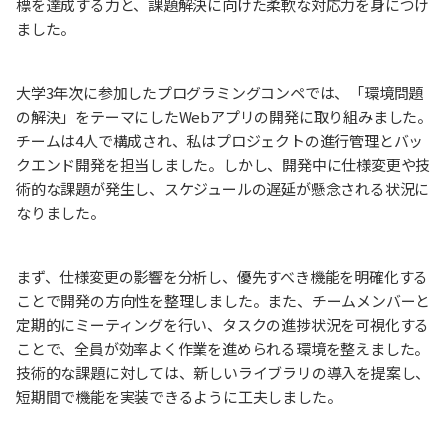
標を達成する力と、課題解決に向けた柔軟な対応力を身につけ
ました。
大学3年次に参加したプログラミングコンペでは、「環境問題
の解決」をテーマにしたWebアプリの開発に取り組みました。
チームは4人で構成され、私はプロジェクトの進行管理とバッ
クエンド開発を担当しました。しかし、開発中に仕様変更や技
術的な課題が発生し、スケジュールの遅延が懸念される状況に
なりました。
まず、仕様変更の影響を分析し、優先すべき機能を明確化する
ことで開発の方向性を整理しました。また、チームメンバーと
定期的にミーティングを行い、タスクの進捗状況を可視化する
ことで、全員が効率よく作業を進められる環境を整えました。
技術的な課題に対しては、新しいライブラリの導入を提案し、
短期間で機能を実装できるように工夫しました。