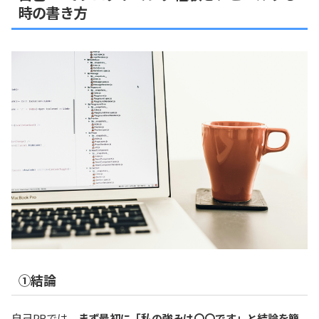
時の書き方
①結論
自己PRでは、
まず最初に「私の強みは〇〇です」と結論を簡