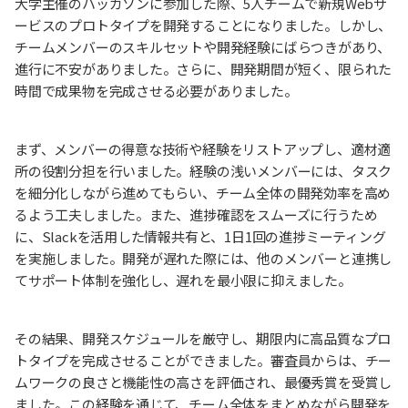
大学主催のハッカソンに参加した際、5人チームで新規Webサ
ービスのプロトタイプを開発することになりました。しかし、
チームメンバーのスキルセットや開発経験にばらつきがあり、
進行に不安がありました。さらに、開発期間が短く、限られた
時間で成果物を完成させる必要がありました。
まず、メンバーの得意な技術や経験をリストアップし、適材適
所の役割分担を行いました。経験の浅いメンバーには、タスク
を細分化しながら進めてもらい、チーム全体の開発効率を高め
るよう工夫しました。また、進捗確認をスムーズに行うため
に、Slackを活用した情報共有と、1日1回の進捗ミーティング
を実施しました。開発が遅れた際には、他のメンバーと連携し
てサポート体制を強化し、遅れを最小限に抑えました。
その結果、開発スケジュールを厳守し、期限内に高品質なプロ
トタイプを完成させることができました。審査員からは、チー
ムワークの良さと機能性の高さを評価され、最優秀賞を受賞し
ました。この経験を通じて、チーム全体をまとめながら開発を