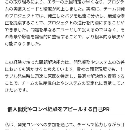
この取り組みにより、エラーの原因特定が早くなり、プログラ
ムの実装スピードと精度が向上しました。実際に、チーム開発
のプロジェクトでは、発生したバグを迅速に分析し、最適な修
正を提案することで、プロジェクトの進行を円滑にすることが
できました。問題を単なるエラーとして捉えるのではなく、そ
の背景や影響を論理的に整理することで、より根本的な解決が
可能になりました。
この経験で培った問題解決能力は、開発業務やシステムの改善
においても活かせると考えています。貴社の開発現場でも、ト
ラブル発生時に迅速に原因を特定し、最適な解決策を提案する
ことで、チームの生産性向上やシステムの安定化に貢献してい
きたいです。
個人開発やコンペ経験をアピールする自己PR
私は、開発コンペへの参加を通じて、チームで協力しながら目