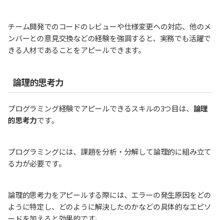
チーム開発でのコードのレビューや仕様変更への対応、他のメ
ンバーとの意見交換などの経験を強調すると、実務でも活躍で
きる人材であることをアピールできます。
論理的思考力
プログラミング経験でアピールできるスキルの3つ目は、
論理
的思考力
です。
プログラミングには、課題を分析・分解して論理的に組み立て
る力が必要です。
論理的思考力をアピールする際には、エラーの発生原因をどの
ように特定し、どのように解決したのかなどの具体的なエピソ
ードを加えると効果的です。