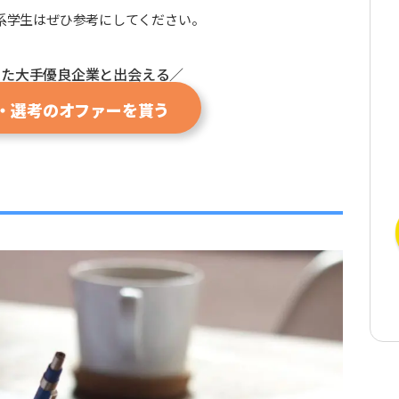
系学生はぜひ参考にしてください。
った大手優良企業と出会える／
・選考のオファーを貰う