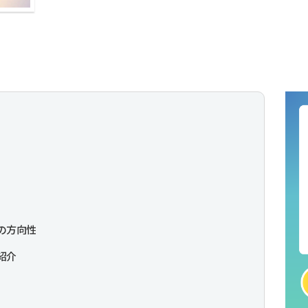
の方向性
紹介