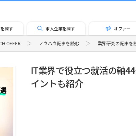
トを探す
求人企業を探す
オファー
 OFFER
ノウハウ記事を読む
業界研究の記事を
IT業界で役立つ就活の軸4
イントも紹介