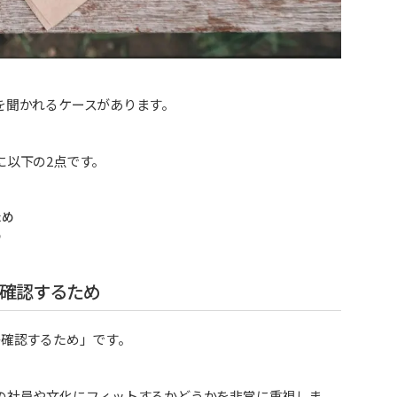
を聞かれるケースがあります。
に以下の2点です。
ため
め
確認するため
か確認するため」です。
の社員や文化にフィットするかどうかを非常に重視しま