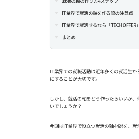
就活の軸の作り方4ステップ
IT業界で就活の軸を作る際の注意点
IT業界で就活するなら「TECH OFFE
まとめ
IT業界での就職活動は近年多くの就活生
にすることが大切です。
しかし、就活の軸をどう作ったらいいか、
いでしょうか？
今回はIT業界で役立つ就活の軸44選を、