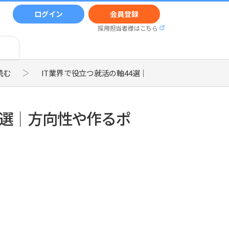
ログイン
会員登録
採用担当者様はこちら
読む
IT業界で役立つ就活の軸44選｜方向性や作るポイント
4選｜方向性や作るポ