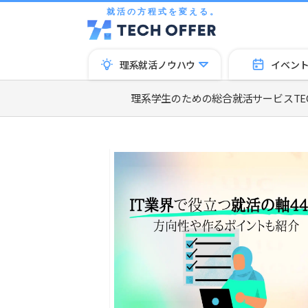
就活の方程式を変える。
理系就活ノウハウ
イベン
理系学生のための総合就活サービスTECH