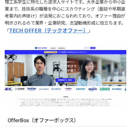
理工系学生に特化した逆求人サイトです。大手企業から中小企
業まで、技術系の職種を中心にスカウティング（面談や早期選
考案内の声掛け）が活発におこなわれており、オファー理由が
明示されるので業界・企業研究、志望動機形成に役立ちます。
TECH OFFER（テックオファー）
「
」
OfferBox（オファーボックス）