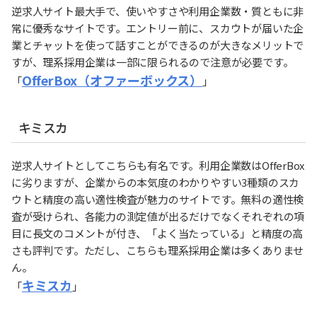
逆求人サイト最大手で、使いやすさや利用企業数・質ともに非
常に優秀なサイトです。エントリー前に、スカウトが届いた企
業とチャットを使って話すことができるのが大きなメリットで
すが、理系採用企業は一部に限られるので注意が必要です。
OfferBox（オファーボックス）
「
」
キミスカ
逆求人サイトとしてこちらも有名です。利用企業数はOfferBox
に劣りますが、企業からの本気度のわかりやすい3種類のスカ
ウトと精度の高い適性検査が魅力のサイトです。無料の適性検
査が受けられ、各能力の測定値が出るだけでなくそれぞれの項
目に長文のコメントが付き、「よく当たっている」と精度の高
さも評判です。ただし、こちらも理系採用企業は多くありませ
ん。
キミスカ
「
」