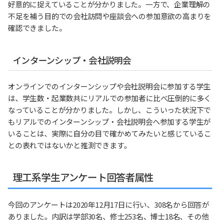
好意的に捉えていることが分かりました。一方で、企業理解の
不足を補う目的での会社訪問や座談会への参加意欲の高まりを
確認できました。
インターンシップ・会社説明会
オンラインでのインターンシップや会社説明会に参加する学生
は、学生数・起業数共にリアルでの参加者に比べ圧倒的に多く
なっていることが分かりました。しかし、こういった状況下で
もリアルでのインターンシップ・会社説明会へ参加する学生が
いることは、実際に自分の目で確かめてみたいと感じているこ
との表れではないかと推測できます。
理工系学生アンケート回答者属性
今回のアンケートは2020年12月17日に行い、308名から回答が
ありました。内訳は学部30名、修士253名、博士18名、その他