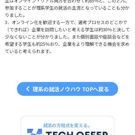
生はオンライン・リアル両方を合わせて約85％と、この2つに
参加することが理系学生の就活の主流となっていることも分か
りました。
3．オンライン化を歓迎する一方で、選考プロセスのどこかで
（できれば）企業を訪問したいと考える学生は約30％と決して
少なくないことが分かりました。また個別面談や座談会などを
希望する学生も約25％おり、企業をより理解できる機会を求め
ていると考えられます。
理系の就活ノウハウ TOPへ戻る
就活の方程式を変える。