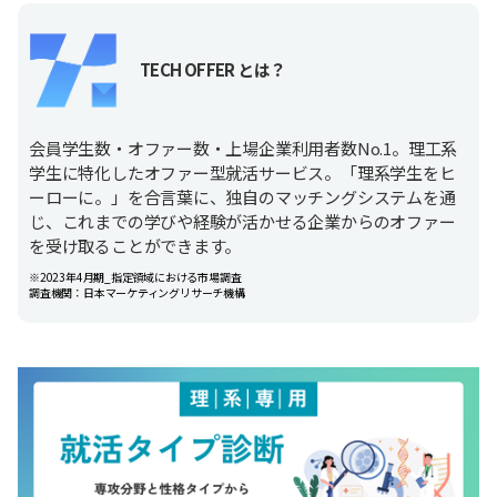
TECH OFFER とは？
会員学生数・オファー数・上場企業利用者数No.1。理工系
学生に特化したオファー型就活サービス。「理系学生をヒ
ーローに。」を合言葉に、独自のマッチングシステムを通
じ、これまでの学びや経験が活かせる企業からのオファー
を受け取ることができます。
※2023年4月期_指定領域における市場調査
調査機関：日本マーケティングリサーチ機構