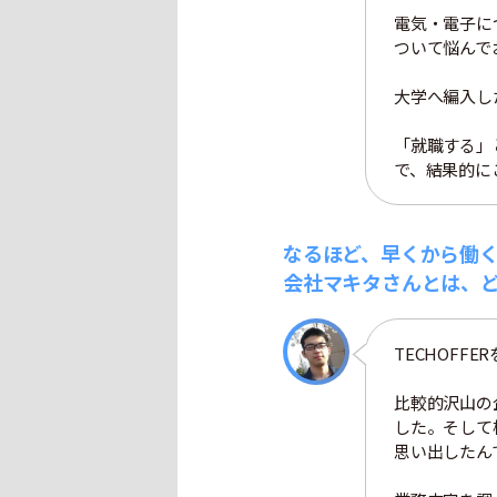
電気・電子に
ついて悩んで
大学へ編入し
「就職する」
で、結果的に
なるほど、早くから働
会社マキタさんとは、
TECHOFF
比較的沢山の
した。そして
思い出したん