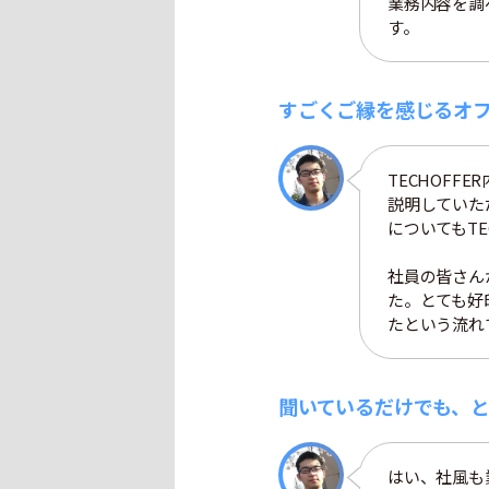
業務内容を調
す。
すごくご縁を感じるオ
TECHOF
説明していた
についてもT
社員の皆さん
た。とても好
たという流れ
聞いているだけでも、
はい、社風も