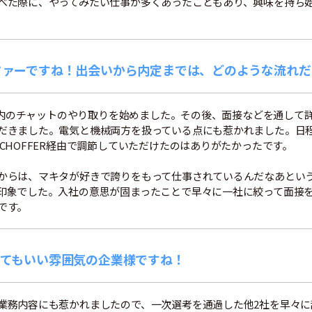
べた際に、やってみたい仕事が多くあったこともあり、興味を持ち
ファーですね！出会いから内定までは、どのような流れだ
FER内のチャットのやり取りを始めました。その後、面接などを通して
だきました。電気と機械両方を扱っている点にも惹かれました。日
ECHOFFER経由で調節していただけたのはありがたかったです。
からは、マキタが好きで誇りをもって仕事されているんだなあとい
印象でした。入社の意思が固まったことで早々に一社に絞って面接
です。
とてもいい雰囲気の企業様ですね！
業務内容にも惹かれましたので、一次選考を通過した他2社を早々に