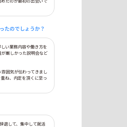
始めたのが最初の出会いで
ったのでしょうか？
詳しい業務内容や働き方を
程が厳しかった説明会など
う雰囲気が伝わってきまし
を重ね、内定を頂くに至っ
辞退して、集中して就活