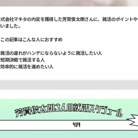
株式会社マキタの内定を獲得した芳賀俊太朗さんに、就活のポイントやTE
伺いました。
▼この記事はこんな人におすすめ
・就活の遅れがハンデにならないように就活したい人
・短期決戦で就活する人
・効率的に就活を進めたい人