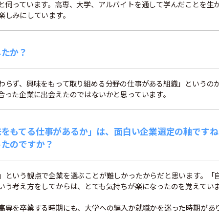
と伺っています。高専、大学、アルバイトを通して学んだことを生
楽しみにしています。
したか？
わらず、興味をもって取り組める分野の仕事がある組織」というの
合った企業に出会えたのではないかと思っています。
味をもてる仕事があるか」は、面白い企業選定の軸ですね
ったのですか？
」という観点で企業を選ぶことが難しかったからだと思います。「
いう考え方をしてからは、とても気持ちが楽になったのを覚えてい
高専を卒業する時期にも、大学への編入か就職かを迷った時期があ