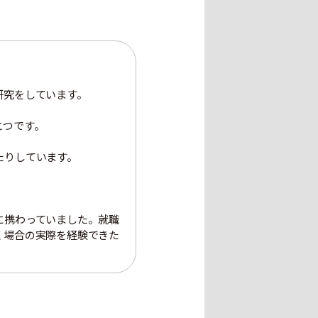
研究をしています。
とつです。
たりしています。
に携わっていました。就職
く場合の実際を経験できた