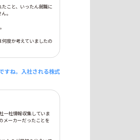
れたこと、いったん就職に
せん。
。
は何度か考えていましたの
ですね。入社される株式
社一社情報収集していま
のメーカーだったことを