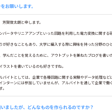
介をお願いします。
、芳賀俊太朗と申します。
ンバータやリニアアンプといった回路を利用した電力変換に関する
りが好きなこともあり、大学に編入する際に興味を持った分野のひ
、学んだことを覚えるために、アウトプットを兼ねたブログを書い
イラストを書いているのも好きですね。
ルバイトとしては、企業で各種回路に関する実験やデータ処理など
インターンには参加していませんが、アルバイトを通して企業で働
す。
伺いましたが、どんなものを作られるのですか？