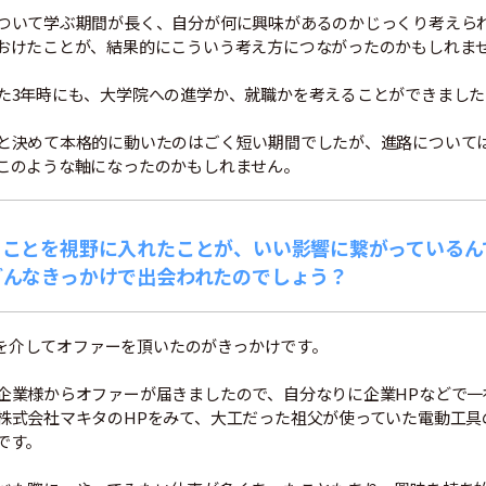
ついて学ぶ期間が長く、自分が何に興味があるのかじっくり考えら
おけたことが、結果的にこういう考え方につながったのかもしれま
た3年時にも、大学院への進学か、就職かを考えることができました
と決めて本格的に動いたのはごく短い期間でしたが、進路について
このような軸になったのかもしれません。
くことを視野に入れたことが、いい影響に繋がっているん
どんなきっかけで出会われたのでしょう？
ERを介してオファーを頂いたのがきっかけです。
企業様からオファーが届きましたので、自分なりに企業HPなどで一
株式会社マキタのHPをみて、大工だった祖父が使っていた電動工具
です。