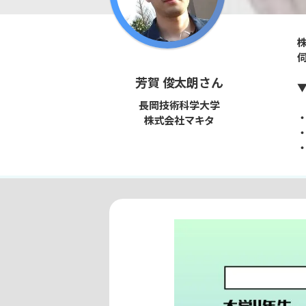
芳賀 俊太朗さん
長岡技術科学大学
株式会社マキタ