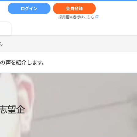
ログイン
会員登録
採用担当者様はこちら
ん
先輩の声を紹介します。
志望企