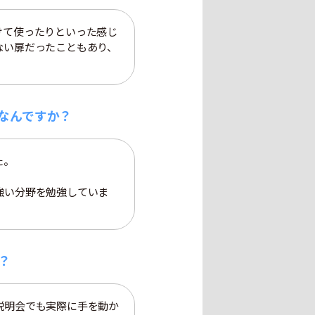
けて使ったりといった感じ
ない扉だったこともあり、
なんですか？
た。
強い分野を勉強していま
？
説明会でも実際に手を動か