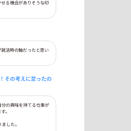
かせる機会がありそうな印
が就活時の軸だったと思い
！その考えに至ったの
自分の興味を持てる仕事が
ます。
りました。