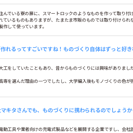
住んでいる寮の扉に、スマートロックのようなものを作って取り付
れているものもありますが、たまたま市販のものでは取り付けられ
製作して使っています。
が作れるってすごいですね！ものづくり自体はずっと好き
大工をしていたこともあり、昔からものづくりには興味がありまし
高専を選んだ理由の一つでしたし、大学編入後もモノづくりの色が
社マキタさんでも、ものづくりに携わられるのでしょうか
電動工具や業者向けの充電式製品などを展開する企業ですし、会社