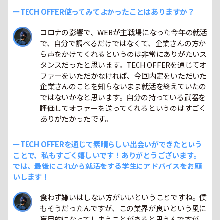
ーTECH OFFER使ってみてよかったことはありますか？
コロナの影響で、WEBが主戦場になった今年の就活
で、自分で調べるだけではなくて、企業さんの方か
ら声をかけてくれるというのは非常にありがたいス
タンスだったと思います。TECH OFFERを通じてオ
ファーをいただかなければ、今回内定をいただいた
企業さんのことを知らないまま就活を終えていたの
ではないかなと思います。自分の持っている武器を
評価してオファーを送ってくれるというのはすごく
ありがたかったです。
ーTECH OFFERを通じて素晴らしい出会いができたという
ことで、私もすごく嬉しいです！ありがとうございます。
では、最後にこれから就活をする学生にアドバイスをお願
いします！
食わず嫌いはしない方がいいということですね。僕
もそうだったんですが、この業界が良いという風に
盲目的になってしまうことがあると思うんですが、