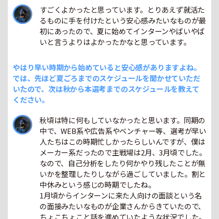
すごくよかったと思っています。とりあえず就活た
るものに手を付けたという安心感みたいなものが最
初にあったので、夏に始めてインターンやばいやば
いと言うよりはよかったかなと思っています。
やはり早い時期から始めていると安心感がありますよね。
では、先ほど夏ごろまでのスケジュールを聞かせていただ
いたので、次は秋から本選考までのスケジュールを教えて
ください。
秋頃は特に何もしていなかったと思います。同期の
中で、WEB系や広告系やベンチャー等、選考が早い
人たちはこの時期忙しかったらしいんですが、僕は
メーカー系だったので主戦場は2月、3月頃でした。
なので、自己分析をしたり何かやり残したことが無
いかを整理したりしながら過ごしていました。割と
中休みという感じの時期でしたね。
1月頃からインターンに来た人向けの面談という名
の面接みたいなものが企業さんからきていたので、
ちょこちょこと話を進めていたような状況でした。