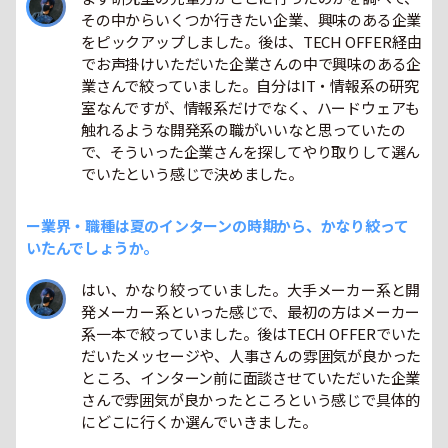
その中からいくつか行きたい企業、興味のある企業
をピックアップしました。後は、TECH OFFER経由
でお声掛けいただいた企業さんの中で興味のある企
業さんで絞っていました。自分はIT・情報系の研究
室なんですが、情報系だけでなく、ハードウェアも
触れるような開発系の職がいいなと思っていたの
で、そういった企業さんを探してやり取りして選ん
でいたという感じで決めました。
ー業界・職種は夏のインターンの時期から、かなり絞って
いたんでしょうか。
はい、かなり絞っていました。大手メーカー系と開
発メーカー系といった感じで、最初の方はメーカー
系一本で絞っていました。後はTECH OFFERでいた
だいたメッセージや、人事さんの雰囲気が良かった
ところ、インターン前に面談させていただいた企業
さんで雰囲気が良かったところという感じで具体的
にどこに行くか選んでいきました。