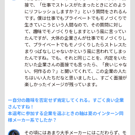
接で、「仕事でストレスがたまったときにどのよう
にリフレッシュしますか？」という質問をされるん
です。僕は仕事でもプライベートでもモノづくりで
生きていこうという人間なので、その質問に対し
て、趣味でモノづくりをしますという風に言ってい
たんですが、大体の企業さんが仕事でモノづくりし
て、プライベートでもモノづくりしたらストレスた
まりっぱなしじゃないかという風に言われてしまっ
たんですね。でも、それと同じことを、内定をいた
だいた企業さんの面接でも言ったら、「良いじゃな
い、何作るの？」と聞いてくれて、この企業の人た
ちはいい人たちだなと思いましたし、すごく面接が
楽しかったイメージが残っています。
ー自分の趣味を否定せず肯定してくれる。すごく良い企業
さんですね！
本選考に参加する企業を選ぶときの軸は夏のインターン同
様メーカー系でしたか？
その頃にはあまり大手メーカーにはこだわらず、モ