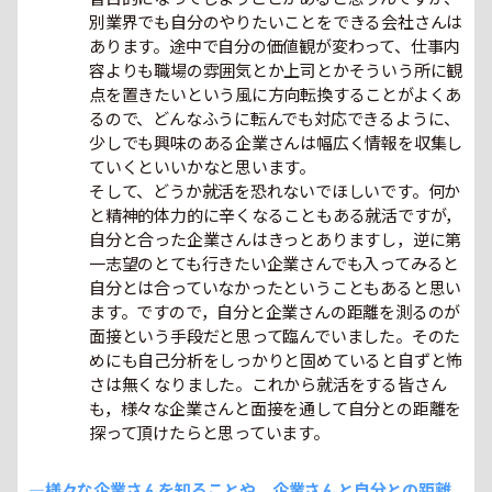
別業界でも自分のやりたいことをできる会社さんは
あります。途中で自分の価値観が変わって、仕事内
容よりも職場の雰囲気とか上司とかそういう所に観
点を置きたいという風に方向転換することがよくあ
るので、どんなふうに転んでも対応できるように、
少しでも興味のある企業さんは幅広く情報を収集し
ていくといいかなと思います。
そして、どうか就活を恐れないでほしいです。何か
と精神的体力的に辛くなることもある就活ですが，
自分と合った企業さんはきっとありますし，逆に第
一志望のとても行きたい企業さんでも入ってみると
自分とは合っていなかったということもあると思い
ます。ですので，自分と企業さんの距離を測るのが
面接という手段だと思って臨んでいました。そのた
めにも自己分析をしっかりと固めていると自ずと怖
さは無くなりました。これから就活をする皆さん
も，様々な企業さんと面接を通して自分との距離を
探って頂けたらと思っています。
―様々な企業さんを知ることや、企業さんと自分との距離