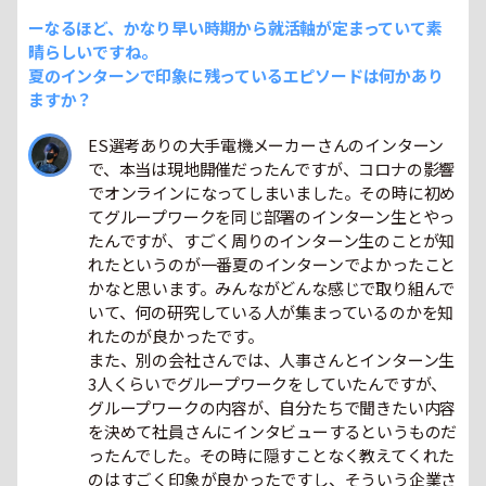
ーなるほど、かなり早い時期から就活軸が定まっていて素
晴らしいですね。
夏のインターンで印象に残っているエピソードは何かあり
ますか？
ES選考ありの大手電機メーカーさんのインターン
で、本当は現地開催だったんですが、コロナの影響
でオンラインになってしまいました。その時に初め
てグループワークを同じ部署のインターン生とやっ
たんですが、すごく周りのインターン生のことが知
れたというのが一番夏のインターンでよかったこと
かなと思います。みんながどんな感じで取り組んで
いて、何の研究している人が集まっているのかを知
れたのが良かったです。
また、別の会社さんでは、人事さんとインターン生
3人くらいでグループワークをしていたんですが、
グループワークの内容が、自分たちで聞きたい内容
を決めて社員さんにインタビューするというものだ
ったんでした。その時に隠すことなく教えてくれた
のはすごく印象が良かったですし、そういう企業さ