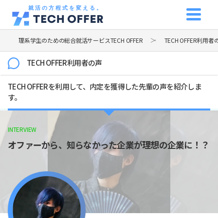
就活の方程式を変える。
理系学生のための総合就活サービスTECH OFFER
TECH OFFER利用者
TECH OFFER利用者の声
TECH OFFERを利用して、内定を獲得した先輩の声を紹介しま
す。
INTERVIEW
オファーから、知らなかった企業が理想の企業に！？