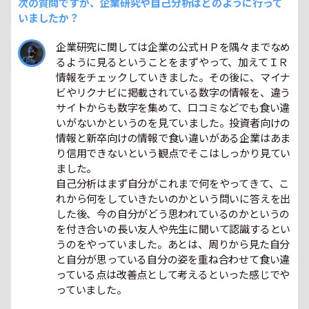
次の質問ですが、企業研究や自己分析はどのように行って
いましたか？
企業研究に関しては企業の公式ＨＰを隅々までなめ
るように見るということをまずやって、加えてＩＲ
情報をチェックしていきました。その後に、マイナ
ビやリクナビに掲載されている数字の情報を、違う
サイトからも数字を集めて、口コミなどでも食い違
いがないかというのを見ていました。投資者向けの
情報と新卒向けの情報で食い違いがある企業はあま
り信用できないという観点でそこはしっかり見てい
ました。
自己分析はまず自分がこれまで何をやってきて、こ
れから何をしていきたいのかという問いに答えを出
した後、今の自分がどう思われているのかというの
を付き合いの長い友人や先生に聞いて認識するとい
うのをやっていました。あとは、周りから見た自分
と自分が思っている自分の姿を重ね合わせて食い違
っている点は改善点として考えるといった感じでや
っていました。