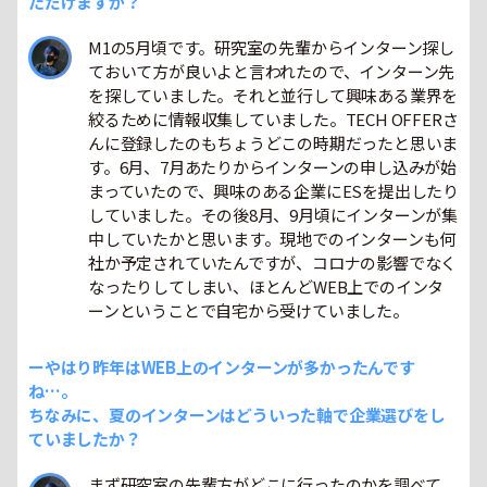
ただけますか？
M1の5月頃です。研究室の先輩からインターン探し
ておいて方が良いよと言われたので、インターン先
を探していました。それと並行して興味ある業界を
絞るために情報収集していました。TECH OFFERさ
んに登録したのもちょうどこの時期だったと思いま
す。6月、7月あたりからインターンの申し込みが始
まっていたので、興味のある企業にESを提出したり
していました。その後8月、9月頃にインターンが集
中していたかと思います。現地でのインターンも何
社か予定されていたんですが、コロナの影響でなく
なったりしてしまい、ほとんどWEB上でのインタ
ーンということで自宅から受けていました。
ーやはり昨年はWEB上のインターンが多かったんです
ね…。
ちなみに、夏のインターンはどういった軸で企業選びをし
ていましたか？
まず研究室の先輩方がどこに行ったのかを調べて、