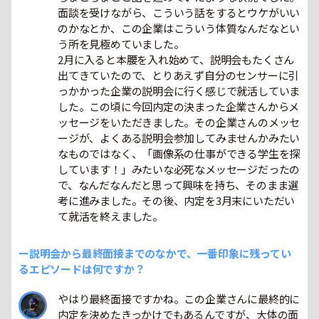
面談を受けながら、こういう話をするとウケがいい
のかなとか、この企業はこういう体質なんだなとい
う所を見極めていました。
2月に入ると本腰を入れ始めて、説明会もたくさん
出てきていたので、とりあえず自分のセンサーに引
っかかった企業の説明会に行く感じで就活していま
した。この頃に今回内定の決まった企業さんからメ
ッセージをいただきました。その企業さんのメッセ
ージが、よくある説明会参加してみませんかみたい
なものではなく、「画像系の仕事ができる学生を探
しています！」みたいな必死なメッセージだったの
で、なんだなんだと思って興味を持ち、そのまま選
考に進みました。その後、内定を3月末にいただい
て就活を終えました。
ー説明会から最終面接までのなかで、一番印象に残ってい
るエピソードは何ですか？
やはり最終面接ですかね。この企業さんに最終的に
内定を決めたきっかけでもあるんですが、大体の面