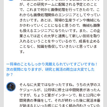
が、そこの研究チームに配属される予定とのこと
で、これまで何かと画像処理を行ってきたので、こ
れからも画像処理関係のエンジニアとしてやってい
きたいです。あとは、現場の生産ラインや機械にも
かかわっていくことになると思うので、機械も画像
も扱えるエンジニアになりたいです。また、この企
業さんでは近くの大学と連携して新しい技術を取り
入れるということをやっているので、成長を止める
ことなく、知識を吸収していきたいと思っていま
す。
ー将来のこともしっかり見据えられていてすごいですね！
次の質問になりますが、研究と就活の両立は大変でした
か？
そんなに大変ではなかったですね。うちの大学のス
ケジュールが、12月頃に修士は中間発表があったん
ですが、ちょうど夏がインターンで、秋と12月に中
間発表の準備をして、それが終わった後に就活本番
が始まるといった感じにうまく組み合わさっていた