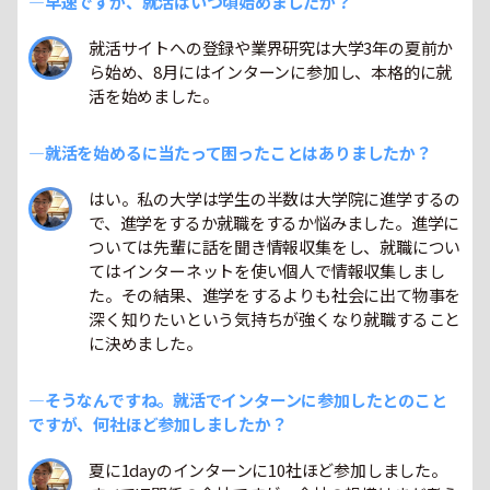
―早速ですが、就活はいつ頃始めましたか？
就活サイトへの登録や業界研究は大学3年の夏前か
ら始め、8月にはインターンに参加し、本格的に就
活を始めました。
―就活を始めるに当たって困ったことはありましたか？
はい。私の大学は学生の半数は大学院に進学するの
で、進学をするか就職をするか悩みました。進学に
ついては先輩に話を聞き情報収集をし、就職につい
てはインターネットを使い個人で情報収集しまし
た。その結果、進学をするよりも社会に出て物事を
深く知りたいという気持ちが強くなり就職すること
に決めました。
―そうなんですね。就活でインターンに参加したとのこと
ですが、何社ほど参加しましたか？
夏に1dayのインターンに10社ほど参加しました。