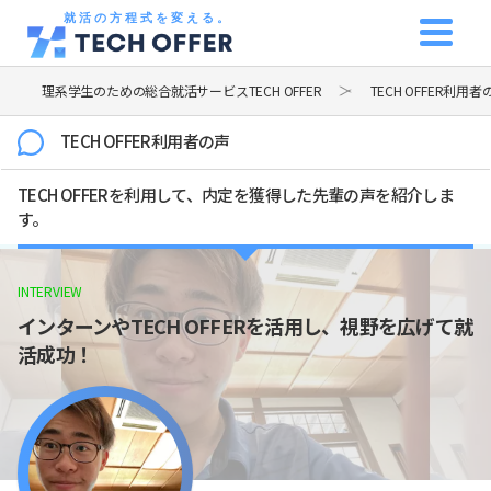
就活の方程式を変える。
理系学生のための総合就活サービスTECH OFFER
TECH OFFER利用者
TECH OFFER利用者の声
TECH OFFERを利用して、内定を獲得した先輩の声を紹介しま
す。
INTERVIEW
インターンやTECH OFFERを活用し、視野を広げて就
活成功！