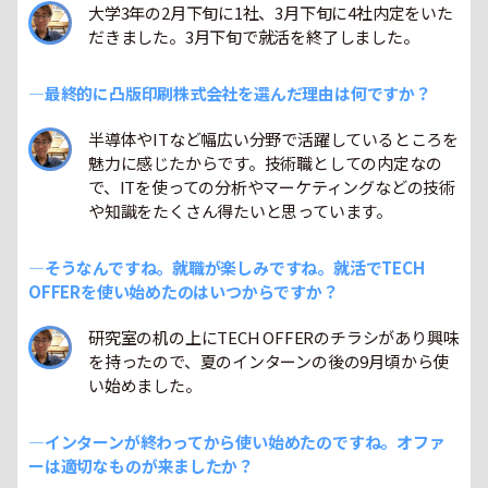
大学3年の2月下旬に1社、3月下旬に4社内定をいた
だきました。3月下旬で就活を終了しました。
―最終的に凸版印刷株式会社を選んだ理由は何ですか？
半導体やITなど幅広い分野で活躍しているところを
魅力に感じたからです。技術職としての内定なの
で、ITを使っての分析やマーケティングなどの技術
や知識をたくさん得たいと思っています。
―そうなんですね。就職が楽しみですね。就活でTECH
OFFERを使い始めたのはいつからですか？
研究室の机の上にTECH OFFERのチラシがあり興味
を持ったので、夏のインターンの後の9月頃から使
い始めました。
―インターンが終わってから使い始めたのですね。オファ
ーは適切なものが来ましたか？