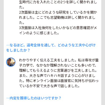
生時代に力を入れたことの2つを詳しく聞かれまし
た。
2次面接は主にどのような研究をしているかを聞か
れました。ここでも志望動機は詳しく聞かれまし
た。
3次面接は入社後何をしたいかなどの意思確認がメ
インのように感じました。
―なるほど。選考全体を通して、どのような工夫や心がけ
をしましたか？
わかりやすく伝える工夫をしました。私は専攻が量
子力学で、なかなか理解されないことも多いので、
理解してもらえるように言葉選びを工夫しました。
また、大きな声でハキハキ話すように心がけまし
た。特にオンライン面接は面接官に気持ちが伝わっ
ているか不安で大きな声で話しました。
―内定を獲得したのはいつですか？