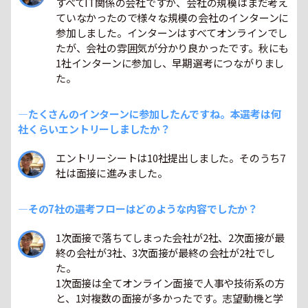
すべてIT関係の会社ですが、会社の規模はまだ考え
ていなかったので様々な規模の会社のインターンに
参加しました。インターンはすべてオンラインでし
たが、会社の雰囲気が分かり良かったです。秋にも
1社インターンに参加し、早期選考につながりまし
た。
―たくさんのインターンに参加したんですね。本選考は何
社くらいエントリーしましたか？
エントリーシートは10社提出しました。そのうち7
社は面接に進みました。
―その7社の選考フローはどのような内容でしたか？
1次面接で落ちてしまった会社が2社、2次面接が最
終の会社が3社、3次面接が最終の会社が2社でし
た。
1次面接は全てオンライン面接で人事や技術系の方
と、1対複数の面接が多かったです。志望動機と学