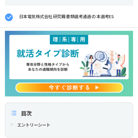
日本電気株式会社 研究職 書類選考通過 の 本選考ES
目次
エントリーシート