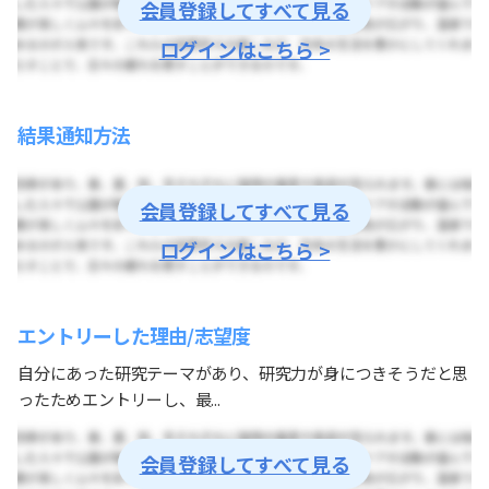
会員登録してすべて見る
ログインはこちら >
結果通知方法
会員登録してすべて見る
ログインはこちら >
エントリーした理由/志望度
自分にあった研究テーマがあり、研究力が身につきそうだと思
ったためエントリーし、最...
会員登録してすべて見る