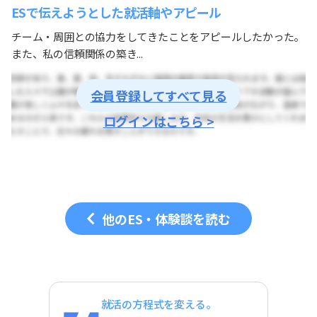
ESで伝えようとした就活軸やアピール
チーム・周囲との協力をしてきたことをアピールしたかった。
また、私の信頼関係の築き...
会員登録してすべて見る
ログインはこちら >
他のES・体験談を読む
就活の方程式を変える。