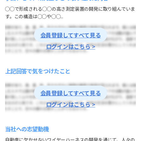
◯◯で形成される◯◯の高さ測定装置の開発に取り組んでいま
す。この構造は◯◯や◯◯...
会員登録してすべて見る
ログインはこちら >
上記回答で気をつけたこと
会員登録してすべて見る
ログインはこちら >
当社への志望動機
自動車に欠かせないワイヤーハーネスの開発を通じて、人々の