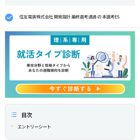
住友電装株式会社 開発設計 最終選考通過 の 本選考ES
目次
エントリーシート