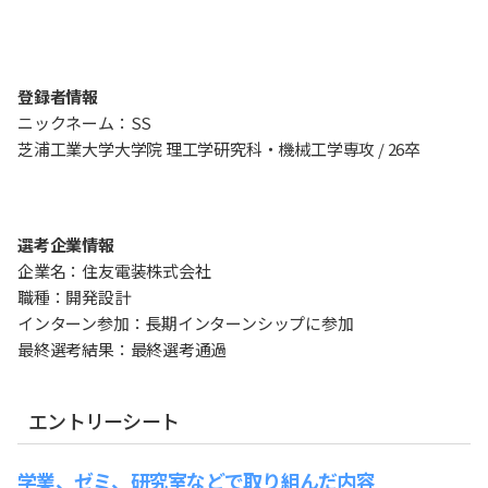
登録者情報
ニックネーム：SS
芝浦工業大学大学院 理工学研究科・機械工学専攻 / 26卒
選考企業情報
企業名：住友電装株式会社
職種：開発設計
インターン参加：長期インターンシップに参加
最終選考結果：最終選考通過
エントリーシート
学業、ゼミ、研究室などで取り組んだ内容