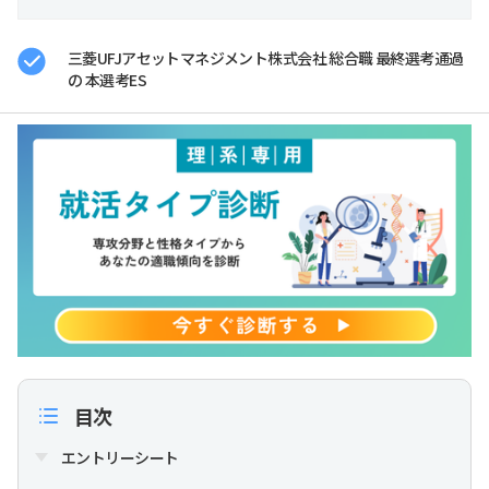
三菱UFJアセットマネジメント株式会社 総合職 最終選考通過
の 本選考ES
目次
エントリーシート