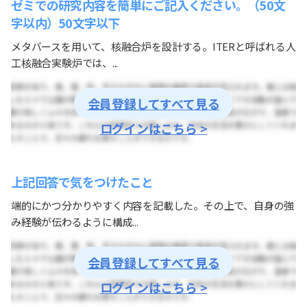
ゼミでの研究内容を簡単にご記入ください。（50文
字以内）50文字以下
メタバースを用いて、核融合炉を設計する。ITERと呼ばれる人
工核融合実験炉では、...
会員登録してすべて見る
ログインはこちら >
上記回答で気をつけたこと
端的にかつ分かりやすく内容を記載した。その上で、自身の強
み経験が伝わるように構成...
会員登録してすべて見る
ログインはこちら >