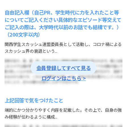
自由記入欄（自己PR、学生時代に力を入れたこと等
についてご記入ください具体的なエピソード等交えて
ご記入の際は、大学時代以前のお話でも結構です。）
（200文字以内）
関西学生スカッシュ連盟委員長として活動し、コロナ禍による
スカッシュ界の衰退という...
会員登録してすべて見る
ログインはこちら >
上記回答で気をつけたこと
端的にかつ分かりやすく内容を記載した。その上で、自身の強
み経験が伝わるように構成...