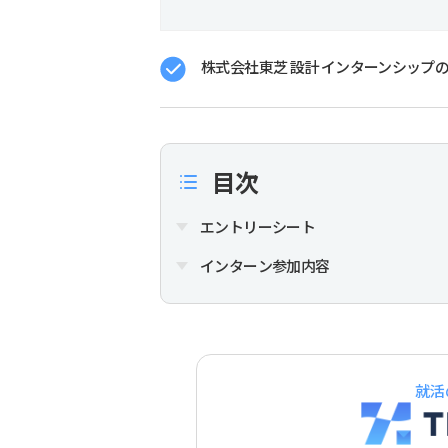
株式会社東芝 設計 インターンシップの
目次
エントリーシート
インターン参加内容
就活