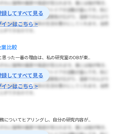
登録してすべて見る
グインはこちら >
企業比較
思った一番の理由は、私の研究室のOBが東...
登録してすべて見る
グインはこちら >
務についてヒアリングし、自分の研究内容が...