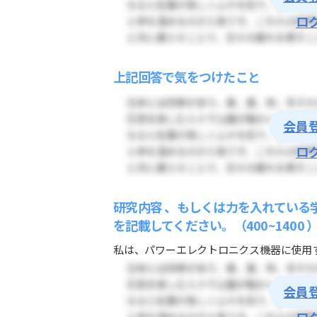
ロ
上記回答で気をつけたこと
会員
ロ
研究内容 、もしくは力を入れている
を記載してください。（400~1400 
私は、パワーエレクトロニクス機器に使用す
会員
ロ