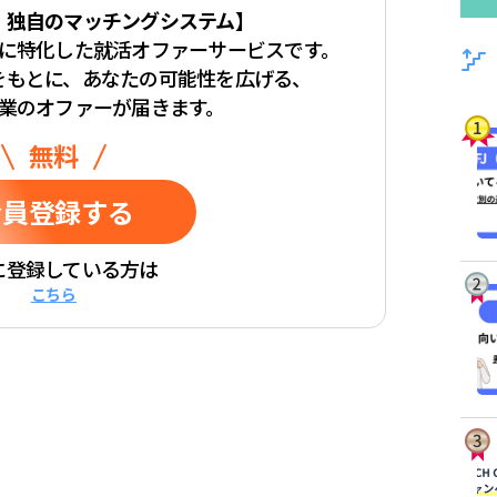
・独自のマッチングシステム】
学生に特化した
就活オファーサービスです。
をもとに、
あなたの可能性を広げる、
業のオファーが届きます。
無料
会員登録
する
に登録している方は
こちら