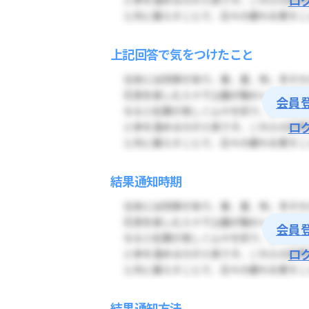
上記回答で気をつけたこと
会員
ロ
結果通知時期
会員
ロ
結果通知方法