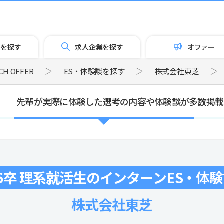
トを探す
求人企業を探す
オファー
 OFFER
ES・体験談を探す
株式会社東芝
先輩が実際に体験した選考の内容や体験談が多数掲載
6卒 理系就活生のインターンES・体
株式会社東芝