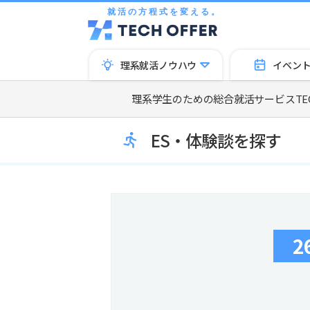
就活の方程式を変える。
理系就活ノウハウ
イベン
理系学生のための総合就活サービスTECH
ES・体験談を探す
2