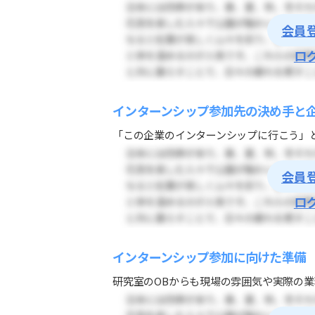
会員
ロ
インターンシップ参加先の決め手と
「この企業のインターンシップに行こう」と
会員
ロ
インターンシップ参加に向けた準備
研究室のOBからも現場の雰囲気や実際の業