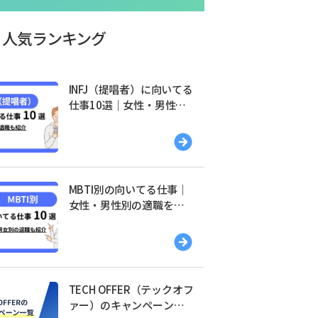
人気ランキング
INFJ（提唱者）に向いてる
仕事10選｜女性・男性別
の適職を紹介
MBTI別の向いてる仕事｜
女性・男性別の適職を紹
介
TECH OFFER（テックオフ
ァー）のキャンペーン一