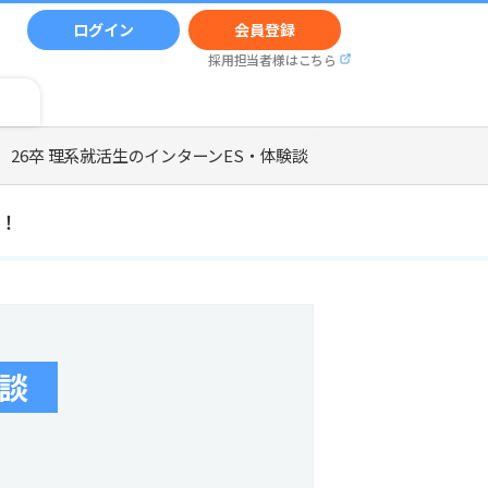
ログイン
会員登録
採用担当者様はこちら
26卒 理系就活生のインターンES・体験談
！
験談