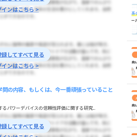
グインはこちら >
登録してすべて見る
グインはこちら >
学問の内容、もしくは、今一番頑張っていること
）
るパワーデバイスの信頼性評価に関する研究...
登録してすべて見る
グインはこちら >