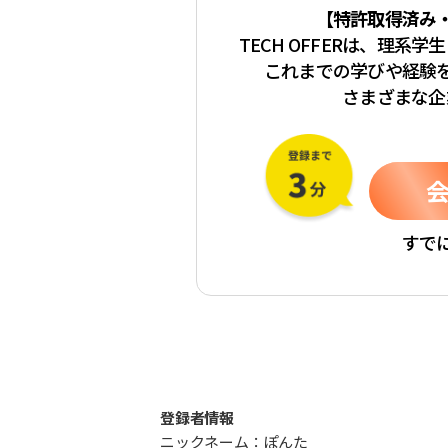
【特許取得済み
TECH OFFERは、理系
これまでの学びや経験
さまざまな企
すで
登録者情報
ニックネーム：ぽんた