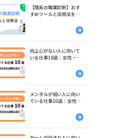
【理系の職業診断】おす
すめツールと活用法を解
説
向上心がない人に向いて
いる仕事10選｜女性・男
性別の適職を紹介
メンタルが弱い人に向い
ている仕事10選｜女性・
男性別の適職を紹介
ゲームが好きな人に向い