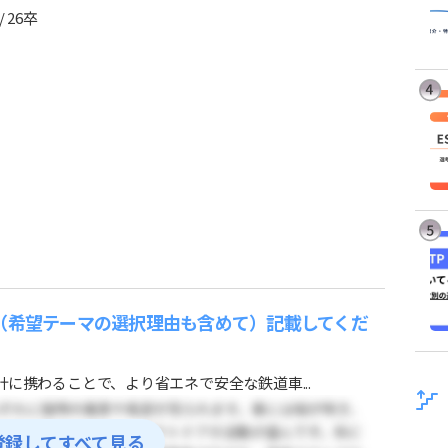
26卒
（希望テーマの選択理由も含めて）記載してくだ
に携わることで、より省エネで安全な鉄道車...
登録してすべて見る