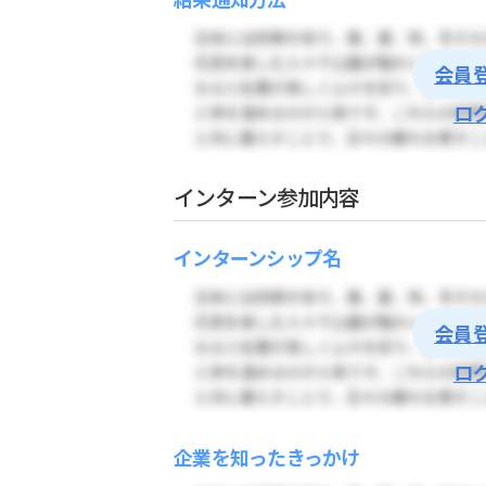
会員
ロ
インターン参加内容
インターンシップ名
会員
ロ
企業を知ったきっかけ