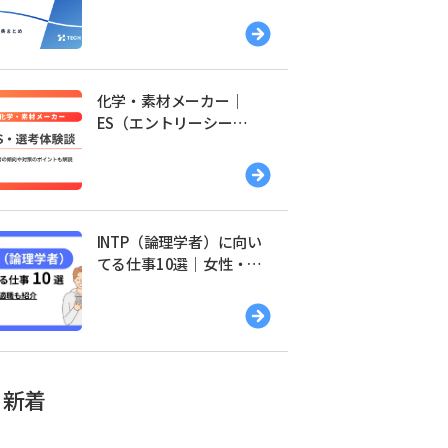
覧｜友達紹介・特典まと
め
化学・素材メーカー｜
ES（エントリーシー
ト）・選考体験談一覧
INTP（論理学者）に向い
てる仕事10選｜女性・男
性別の適職を紹介
新着