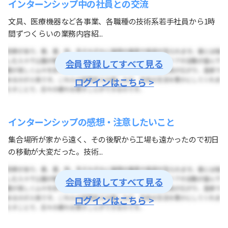
インターンシップ中の社員との交流
文具、医療機器など各事業、各職種の技術系若手社員から1時
間ずつくらいの業務内容紹...
会員登録してすべて見る
ログインはこちら >
インターンシップの感想・注意したいこと
集合場所が家から遠く、その後駅から工場も遠かったので初日
の移動が大変だった。技術...
会員登録してすべて見る
ログインはこちら >