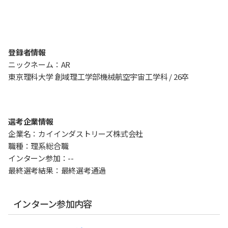
登録者情報
ニックネーム：AR
東京理科大学 創域理工学部機械航空宇宙工学科 / 26卒
選考企業情報
企業名：カイインダストリーズ株式会社
職種：理系総合職
インターン参加：--
最終選考結果：最終選考通過
インターン参加内容