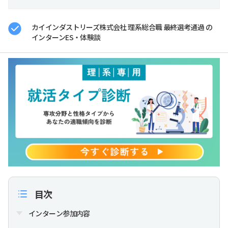
カイインダストリーズ株式会社 理系総合職 最終選考通過 の
インターンES・体験談
目次
インターン参加内容