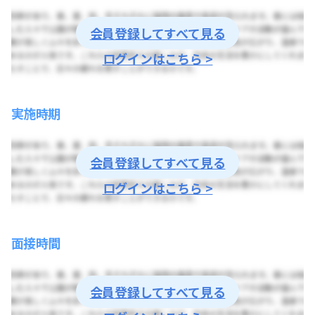
会員登録してすべて見る
ログインはこちら >
実施時期
会員登録してすべて見る
ログインはこちら >
面接時間
会員登録してすべて見る