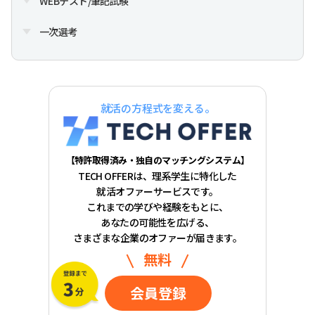
WEBテスト/筆記試験
一次選考
就活の方程式を変える。
【特許取得済み・独自のマッチングシステム】
TECH OFFERは、理系学生に特化した
就活オファーサービスです。
これまでの学びや経験をもとに、
あなたの可能性を広げる、
さまざまな企業のオファーが届きます。
無料
会員登録