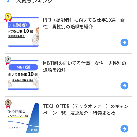
人気ランキング
INFJ（提唱者）に向いてる仕事10選｜女
性・男性別の適職を紹介
MBTI別の向いてる仕事｜女性・男性別の
適職を紹介
TECH OFFER（テックオファー）のキャン
ペーン一覧｜友達紹介・特典まとめ