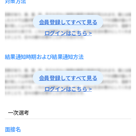
対策方法
会員登録してすべて見る
ログインはこちら >
結果通知時期および結果通知方法
会員登録してすべて見る
ログインはこちら >
一次選考
面接名