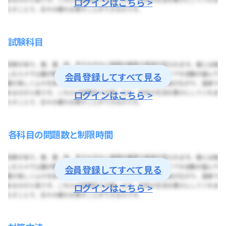
ログインはこちら >
試験科目
会員登録してすべて見る
ログインはこちら >
各科目の問題数と制限時間
会員登録してすべて見る
ログインはこちら >