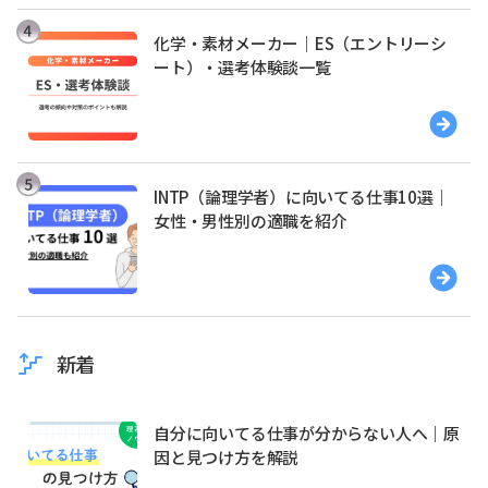
化学・素材メーカー｜ES（エントリーシ
ート）・選考体験談一覧
INTP（論理学者）に向いてる仕事10選｜
女性・男性別の適職を紹介
新着
自分に向いてる仕事が分からない人へ｜原
因と見つけ方を解説