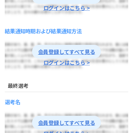
ログインはこちら >
結果通知時期および結果通知方法
会員登録してすべて見る
ログインはこちら >
最終選考
選考名
会員登録してすべて見る