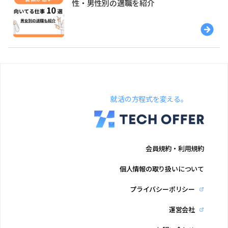
性・男性別の適職を紹介
就活の方程式を変える。
会員規約・利用規約
個人情報の取り扱いについて
プライバシーポリシー
運営会社