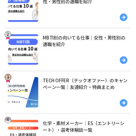
性・男性別の適職を紹介
MBTI別の向いてる仕事｜女性・男性別の
適職を紹介
TECH OFFER（テックオファー）のキャン
ペーン一覧｜友達紹介・特典まとめ
化学・素材メーカー｜ES（エントリーシ
ート）・選考体験談一覧