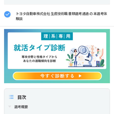
トヨタ自動車株式会社 生産技術職 書類選考通過 の 本選考体
験談
目次
選考概要