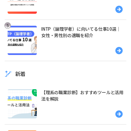
INTP（論理学者）に向いてる仕事10選｜
女性・男性別の適職を紹介
新着
【理系の職業診断】おすすめツールと活用
法を解説