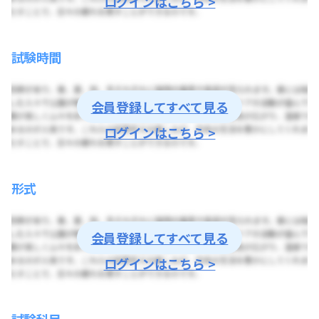
ログインはこちら >
試験時間
会員登録してすべて見る
ログインはこちら >
形式
会員登録してすべて見る
ログインはこちら >
試験科目