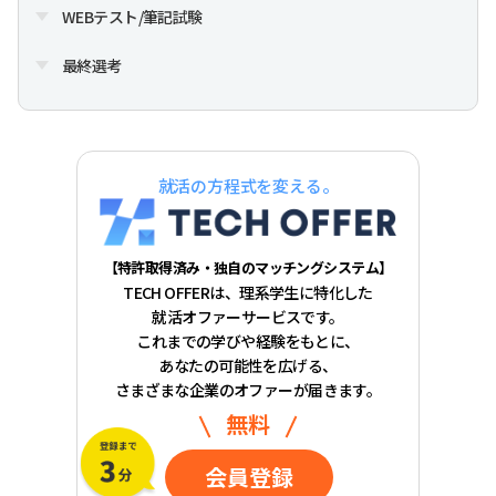
WEBテスト/筆記試験
最終選考
就活の方程式を変える。
【特許取得済み・独自のマッチングシステム】
TECH OFFERは、理系学生に特化した
就活オファーサービスです。
これまでの学びや経験をもとに、
あなたの可能性を広げる、
さまざまな企業のオファーが届きます。
無料
会員登録