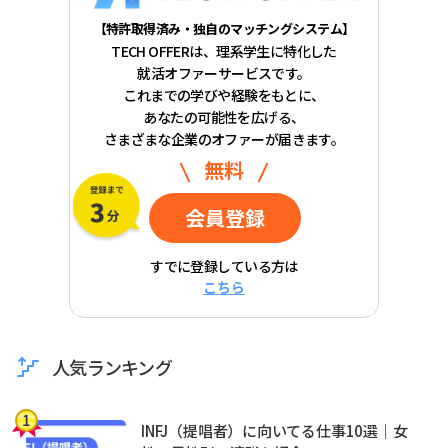
【特許取得済み・独自のマッチングシステム】
TECH OFFERは、理系学生に特化した
就活オファーサービスです。
これまでの学びや経験をもとに、
あなたの可能性を広げる、
さまざまな企業のオファーが届きます。
無料
会員登録
すでに登録している方は
こちら
人気ランキング
INFJ（提唱者）に向いてる仕事10選｜女