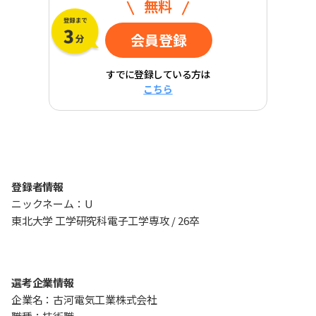
無料
会員登録
すでに登録している方は
こちら
登録者情報
ニックネーム：U
東北大学 工学研究科電子工学専攻 / 26卒
選考企業情報
企業名：古河電気工業株式会社