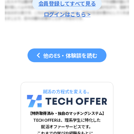
会員登録してすべて見る
ログインはこちら >
他のES・体験談を読む
就活の方程式を変える。
【特許取得済み・独自のマッチングシステム】
TECH OFFERは、理系学生に特化した
就活オファーサービスです。
これまでの学びや経験をもとに、