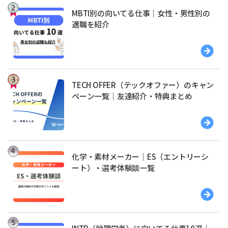
MBTI別の向いてる仕事｜女性・男性別の
適職を紹介
TECH OFFER（テックオファー）のキャン
ペーン一覧｜友達紹介・特典まとめ
化学・素材メーカー｜ES（エントリーシ
ート）・選考体験談一覧