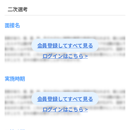
二次選考
面接名
会員登録してすべて見る
ログインはこちら >
実施時期
会員登録してすべて見る
ログインはこちら >