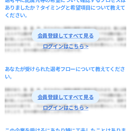
ありましたか？タイミングと希望項目について教えて
ください。
会員登録してすべて見る
ログインはこちら >
あなたが受けられた選考フローについて教えてくださ
い。
会員登録してすべて見る
ログインはこちら >
この企業を受けるにあたり特に工夫したことはありま