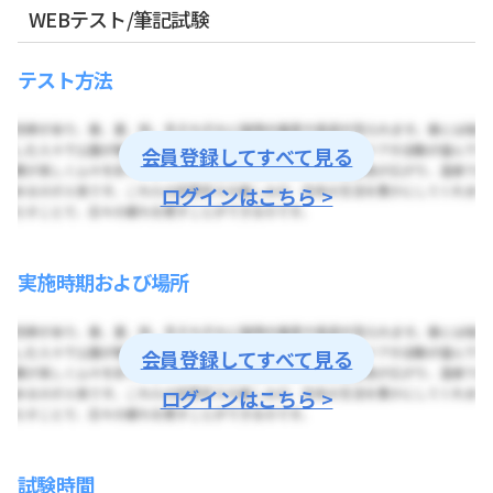
WEBテスト/筆記試験
テスト方法
会員登録してすべて見る
ログインはこちら >
実施時期および場所
会員登録してすべて見る
ログインはこちら >
試験時間