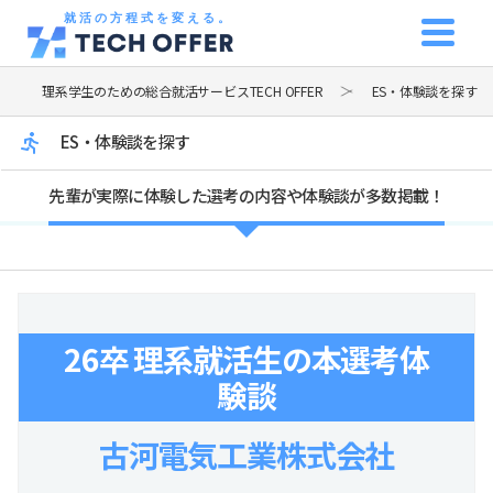
就活の方程式を変える。
理系学生のための総合就活サービスTECH OFFER
ES・体験談を探す
ES・体験談を探す
先輩が実際に体験した選考の内容や体験談が多数掲載！
26卒 理系就活生の本選考体
験談
古河電気工業株式会社